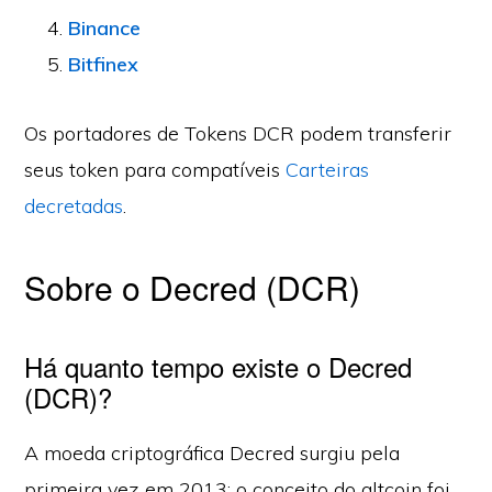
Binance
Bitfinex
Os portadores de Tokens DCR podem transferir
seus token para compatíveis
Carteiras
decretadas
.
Sobre o Decred (DCR)
Há quanto tempo existe o Decred
(DCR)?
A moeda criptográfica Decred surgiu pela
primeira vez em 2013; o conceito do altcoin foi