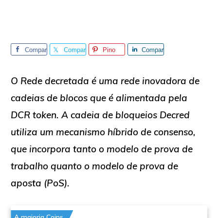
Compar
Compar
Pino
Compar
tilhe
tilhe
tilhe
O
Rede decretada
é uma rede inovadora de
cadeias de blocos que é alimentada pela
DCR
token. A cadeia de bloqueios Decred
utiliza um mecanismo híbrido de consenso,
que incorpora tanto o modelo de prova de
trabalho quanto o modelo de prova de
aposta (PoS).
A maioria Coins