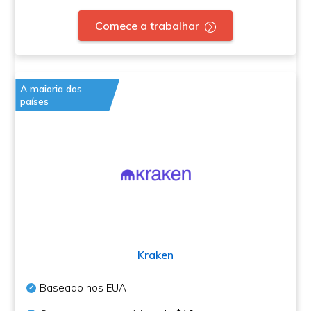
Comece a trabalhar
A maioria dos
países
Kraken
Baseado nos EUA