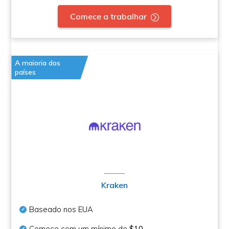
Comece a trabalhar
A maioria dos
países
Kraken
Baseado nos EUA
Comece com um mínimo de
$10