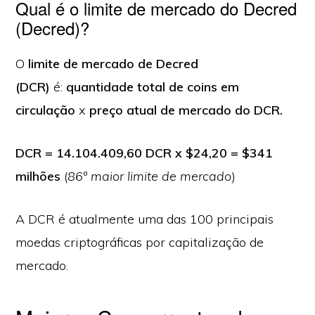
Qual é o limite de mercado do Decred
(Decred)?
O
limite de mercado de Decred
(DCR)
é:
quantidade total de coins em
circulação
x
preço atual de mercado do DCR.
DCR = 14.104.409,60 DCR x $24,20 = $341
milhões
(
86º maior limite de mercado
)
A DCR é atualmente uma das 100 principais
moedas criptográficas por capitalização de
mercado.