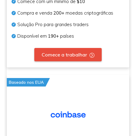
Comece com um mínimo de
$10
Compra e venda
200+
moedas criptográficas
Solução Pro para grandes traders
Disponível em
190+
países
Comece a trabalhar
Baseado nos EUA