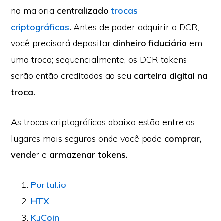
na maioria
centralizado
trocas
criptográficas
.
Antes de poder adquirir o DCR,
você precisará depositar
dinheiro fiduciário
em
uma troca; seqüencialmente, os DCR tokens
serão então creditados ao seu
carteira digital na
troca.
As trocas criptográficas abaixo estão entre os
lugares mais seguros onde você pode
comprar,
vender
e
armazenar tokens.
Portal.io
HTX
KuCoin