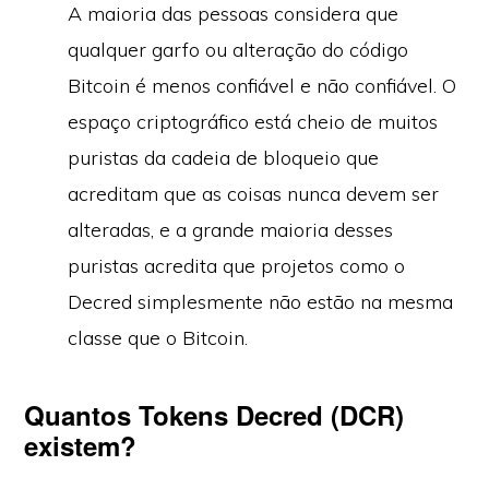
A maioria das pessoas considera que
qualquer garfo ou alteração do código
Bitcoin é menos confiável e não confiável. O
espaço criptográfico está cheio de muitos
puristas da cadeia de bloqueio que
acreditam que as coisas nunca devem ser
alteradas, e a grande maioria desses
puristas acredita que projetos como o
Decred simplesmente não estão na mesma
classe que o Bitcoin.
Quantos Tokens Decred (DCR)
existem?