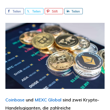
Teilen
Teilen
Stift
Teilen
Sie
Sie
Sie
Coinbase
und
MEXC Global
sind zwei Krypto-
Handelsgiganten, die zahlreiche