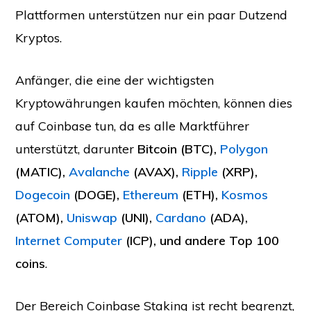
Plattformen unterstützen nur ein paar Dutzend
Kryptos.
Anfänger, die eine der wichtigsten
Kryptowährungen kaufen möchten, können dies
auf Coinbase tun, da es alle Marktführer
unterstützt, darunter
Bitcoin (BTC),
Polygon
(MATIC),
Avalanche
(AVAX),
Ripple
(XRP),
Dogecoin
(DOGE),
Ethereum
(ETH),
Kosmos
(ATOM),
Uniswap
(UNI),
Cardano
(ADA),
Internet Computer
(ICP), und andere Top 100
coins
.
Der Bereich Coinbase Staking ist recht begrenzt,