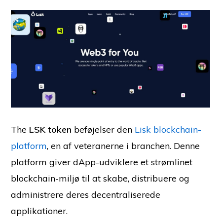
The
LSK token
beføjelser den
Lisk blockchain-
platform
, en af veteranerne i branchen. Denne
platform giver dApp-udviklere et strømlinet
blockchain-miljø til at skabe, distribuere og
administrere deres decentraliserede
applikationer.