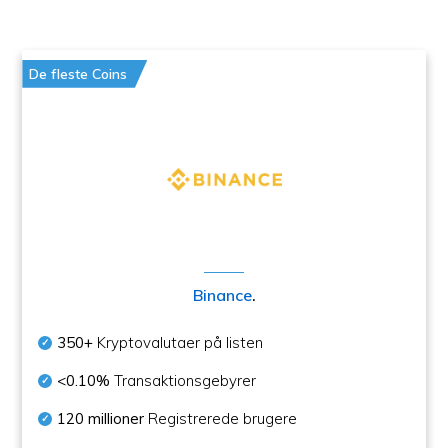
De fleste Coins
Binance
.
350+
Kryptovalutaer på listen
<0.10%
Transaktionsgebyrer
120 millioner
Registrerede brugere