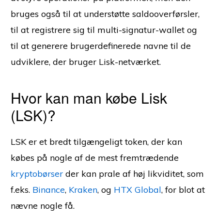
bruges også til at understøtte saldooverførsler,
til at registrere sig til multi-signatur-wallet og
til at generere brugerdefinerede navne til de
udviklere, der bruger Lisk-netværket.
Hvor kan man købe Lisk
(LSK)?
LSK er et bredt tilgængeligt token, der kan
købes på nogle af de mest fremtrædende
kryptobørser
der kan prale af høj likviditet, som
f.eks.
Binance
,
Kraken
, og
HTX Global
, for blot at
nævne nogle få.