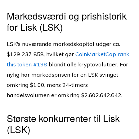
Markedsværdi og prishistorik
for Lisk (LSK)
LSK's nuværende markedskapital udgør ca.
$129 237 858, hvilket gør
CoinMarketCap rank
this token #198
blandt alle kryptovalutaer. For
nylig har markedsprisen for en LSK svinget
omkring $1,00, mens 24-timers
handelsvolumen er omkring $2.602.642.642.
Største konkurrenter til Lisk
(LSK)