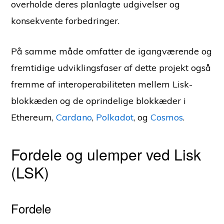
overholde deres planlagte udgivelser og
konsekvente forbedringer.
På samme måde omfatter de igangværende og
fremtidige udviklingsfaser af dette projekt også
fremme af interoperabiliteten mellem Lisk-
blokkæden og de oprindelige blokkæder i
Ethereum,
Cardano
,
Polkadot
, og
Cosmos
.
Fordele og ulemper ved Lisk
(LSK)
Fordele