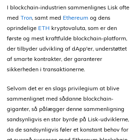
I blockchain-industrien sammenlignes Lisk ofte
med
Tron
, samt med
Ethereum
og dens
oprindelige
ETH
kryptovaluta, som er den
første og mest kraftfulde blockchain-platform,
der tilbyder udvikling af dApp'er, understøttet
af smarte kontrakter, der garanterer
sikkerheden i transaktionerne.
Selvom det er en slags privilegium at blive
sammenlignet med sådanne blockchain-
giganter, så pålægger denne sammenligning
sandsynligvis en stor byrde på Lisk-udviklerne,
da de sandsynligvis føler et konstant behov for
at overgå succesen med Ethereum blockchain