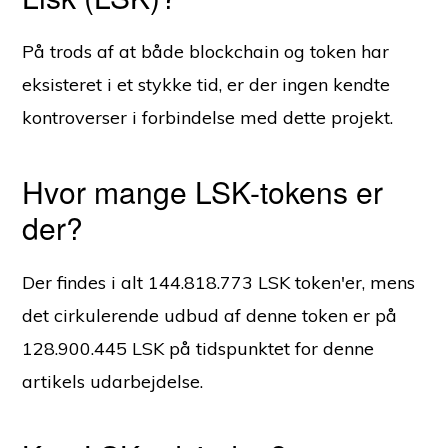
På trods af at både blockchain og token har
eksisteret i et stykke tid, er der ingen kendte
kontroverser i forbindelse med dette projekt.
Hvor mange LSK-tokens er
der?
Der findes i alt 144.818.773 LSK token'er, mens
det cirkulerende udbud af denne token er på
128.900.445 LSK på tidspunktet for denne
artikels udarbejdelse.