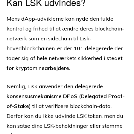
Kan LSK udvindes?
Mens dApp-udviklerne kan nyde den fulde
kontrol og frihed til at ændre deres blockchain-
netværk som en sidechain til Lisk-
hovedblockchainen, er der
101 delegerede
der
tager sig af hele netværkets sikkerhed
i stedet
for kryptominearbejdere
.
Nemlig,
Lisk anvender den delegerede
konsensusmekanisme DPoS (Delegated Proof-
of-Stake)
til at verificere blockchain-data.
Derfor kan du ikke udvinde LSK token, men du
kan satse dine LSK-beholdninger eller stemme