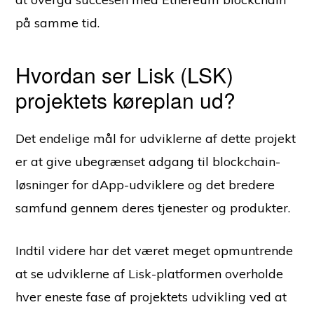
på samme tid.
Hvordan ser Lisk (LSK)
projektets køreplan ud?
Det endelige mål for udviklerne af dette projekt
er at give ubegrænset adgang til blockchain-
løsninger for dApp-udviklere og det bredere
samfund gennem deres tjenester og produkter.
Indtil videre har det været meget opmuntrende
at se udviklerne af Lisk-platformen overholde
hver eneste fase af projektets udvikling ved at