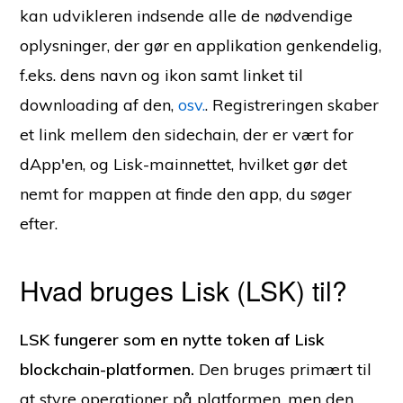
kan udvikleren indsende alle de nødvendige
oplysninger, der gør en applikation genkendelig,
f.eks. dens navn og ikon samt linket til
downloading af den,
osv.
. Registreringen skaber
et link mellem den sidechain, der er vært for
dApp'en, og Lisk-mainnettet, hvilket gør det
nemt for mappen at finde den app, du søger
efter.
Hvad bruges Lisk (LSK) til?
LSK fungerer som en nytte token af Lisk
blockchain-platformen.
Den bruges primært til
at styre operationer på platformen, men den