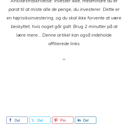
Ansvarsfraskrivelse: Invester ikke, medmindre du er
parat til at miste alle de penge, du investerer. Dette er
en højrisikoinvestering, og du skal ikke forvente at være
beskyttet, hvis noget går galt. Brug 2 minutter på at
lære mere... Denne artikel kan også indeholde
affilierede links
Del
Del
Pin
Del