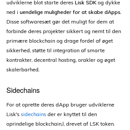
udviklerne blot starte deres
Lisk SDK
og dykke
ned i
uendelige muligheder for at skabe dApps
.
Disse softwaresæt gør det muligt for dem at
forbinde deres projekter sikkert og nemt til den
primære blockchain og drage fordel af øget
sikkerhed, støtte til integration af smarte
kontrakter, decentral hosting, orakler og øget
skalerbarhed.
Sidechains
For at oprette deres dApp bruger udviklerne
Lisk's
sidechains
der er knyttet til den
oprindelige blockchain,l, drevet af LSK token.