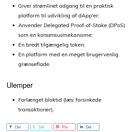
Giver strømlinet adgang til en praktisk
platform til udvikling af dApp'er;
Anvender Delegated Proof-of-Stake (DPoS)
som en konsensusmekanisme;
En bredt tilgængelig token;
En platform med en meget brugervenlig
grænseflade.
Ulemper
Forlænget bloktid (læs: forsinkede
transaktioner).
Del
Del
Pin
Del