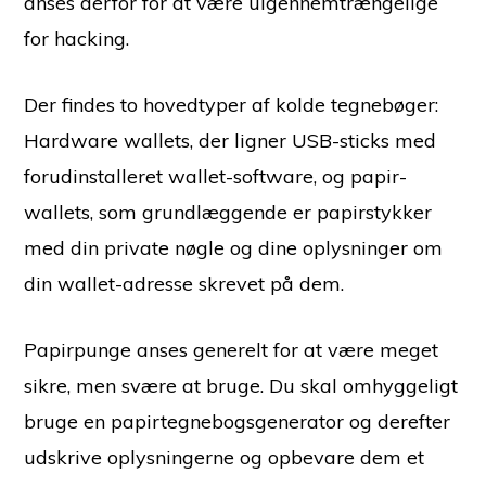
anses derfor for at være uigennemtrængelige
for hacking.
Der findes to hovedtyper af kolde tegnebøger:
Hardware wallets, der ligner USB-sticks med
forudinstalleret wallet-software, og papir-
wallets, som grundlæggende er papirstykker
med din private nøgle og dine oplysninger om
din wallet-adresse skrevet på dem.
Papirpunge anses generelt for at være meget
sikre, men svære at bruge. Du skal omhyggeligt
bruge en papirtegnebogsgenerator og derefter
udskrive oplysningerne og opbevare dem et