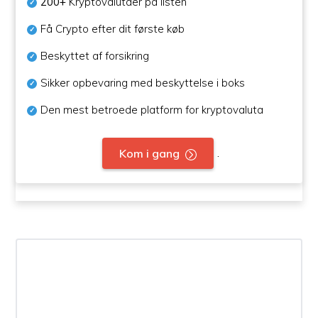
200+
Kryptovalutaer på listen
Få Crypto efter dit første køb
Beskyttet af forsikring
Sikker opbevaring med beskyttelse i boks
Den mest betroede platform for kryptovaluta
.
Kom i gang