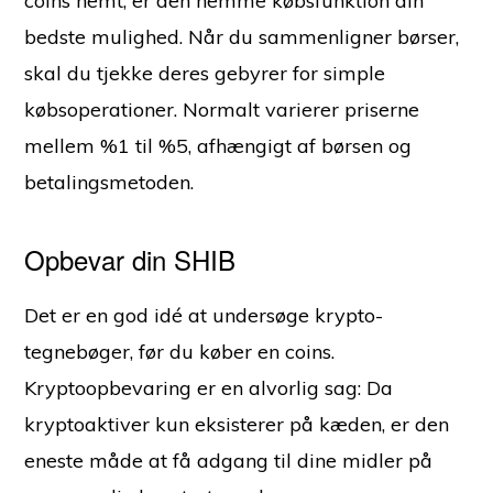
coins nemt, er den nemme købsfunktion din
bedste mulighed. Når du sammenligner børser,
skal du tjekke deres gebyrer for simple
købsoperationer. Normalt varierer priserne
mellem %1 til %5, afhængigt af børsen og
betalingsmetoden.
Opbevar din SHIB
Det er en god idé at undersøge krypto-
tegnebøger, før du køber en coins.
Kryptoopbevaring er en alvorlig sag: Da
kryptoaktiver kun eksisterer på kæden, er den
eneste måde at få adgang til dine midler på