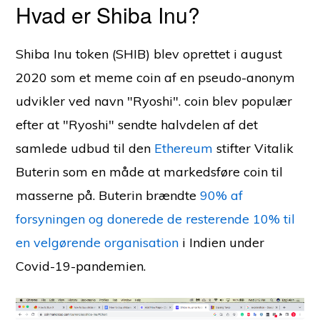
Hvad er Shiba Inu?
Shiba Inu token (SHIB) blev oprettet i august
2020 som et meme coin af en pseudo-anonym
udvikler ved navn "Ryoshi". coin blev populær
efter at "Ryoshi" sendte halvdelen af det
samlede udbud til den
Ethereum
stifter Vitalik
Buterin som en måde at markedsføre coin til
masserne på. Buterin brændte
90% af
forsyningen og donerede de resterende 10% til
en velgørende organisation
i Indien under
Covid-19-pandemien.