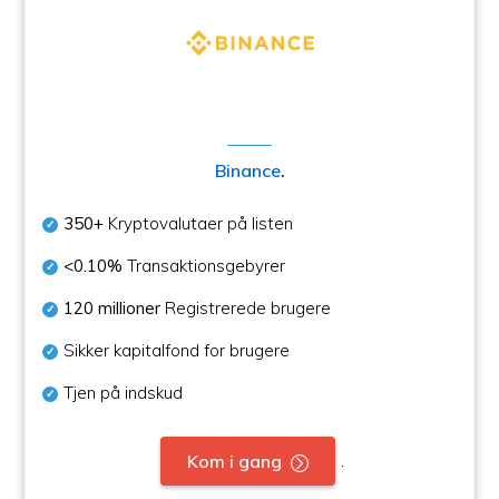
Binance
.
350+
Kryptovalutaer på listen
<0.10%
Transaktionsgebyrer
120 millioner
Registrerede brugere
Sikker kapitalfond for brugere
Tjen på indskud
.
Kom i gang