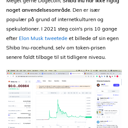
Meget gerne Dogecoin,
Shiba Inu har ikke rigtig
noget anvendelsesområde
. Den er især
populær på grund af internetkulturen og
spekulationer. I 2021 steg coin's pris 10 gange
efter
Elon Musk tweetede
et billede af sin egen
Shiba Inu-racehund, selv om token-prisen
senere faldt tilbage til sit tidligere niveau.