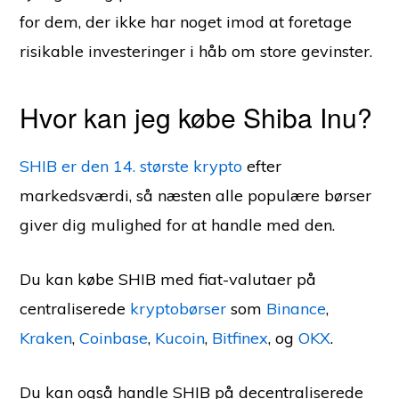
for dem, der ikke har noget imod at foretage
risikable investeringer i håb om store gevinster.
Hvor kan jeg købe Shiba Inu?
SHIB er den 14. største krypto
efter
markedsværdi, så næsten alle populære børser
giver dig mulighed for at handle med den.
Du kan købe SHIB med fiat-valutaer på
centraliserede
kryptobørser
som
Binance
,
Kraken
,
Coinbase
,
Kucoin
,
Bitfinex
, og
OKX
.
Du kan også handle SHIB på decentraliserede