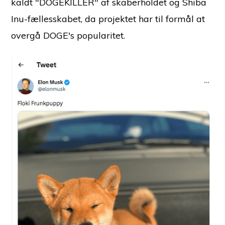
kaldt "DOGEKILLER" af skaberholdet og Shiba
Inu-fællesskabet, da projektet har til formål at
overgå DOGE's popularitet.