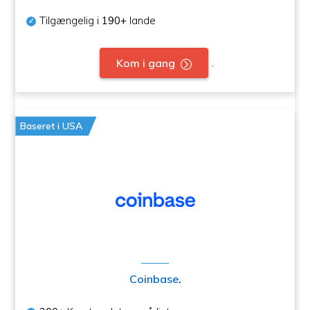
Tilgængelig i
190+
lande
.
Kom i gang
Baseret i USA
Coinbase
.