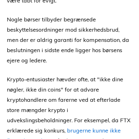
være tabt for evigt.
Nogle børser tilbyder begrænsede
beskyttelsesordninger mod sikkerhedsbrud,
men der er aldrig garanti for kompensation, da
beslutningen i sidste ende ligger hos børsens
ejere og ledere.
Krypto-entusiaster hævder ofte, at "ikke dine
nøgler, ikke din coins" for at advare
kryptohandlere om farerne ved at efterlade
store mængder krypto i
udvekslingsbeholdninger. For eksempel, da FTX
erklærede sig konkurs,
brugerne kunne ikke