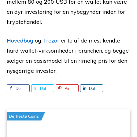
mellem 80 og 200 USD for en wallet kan være
en dyr investering for en nybegynder inden for
kryptohandel.
Hovedbog
og
Trezor
er to af de mest kendte
hard wallet-virksomheder i branchen, og begge
sælger en basismodel til en rimelig pris for den
nysgerrige investor.
Del
Del
Pin
Del
De fleste Coins