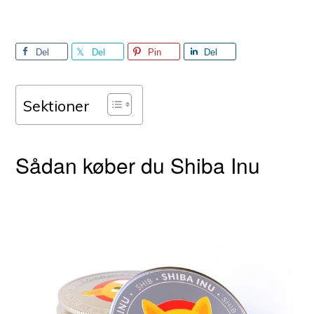
Del
Del
Pin
Del
Sektioner
Sådan køber du Shiba Inu