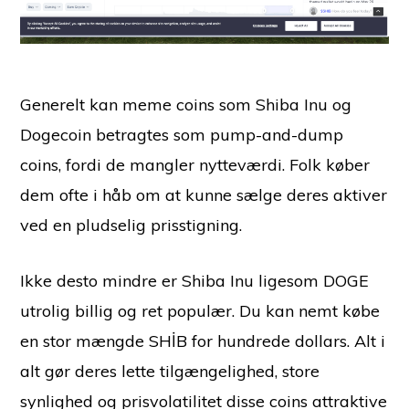
Generelt kan meme coins som Shiba Inu og
Dogecoin betragtes som pump-and-dump
coins, fordi de mangler nytteværdi. Folk køber
dem ofte i håb om at kunne sælge deres aktiver
ved en pludselig prisstigning.
Ikke desto mindre er Shiba Inu ligesom DOGE
utrolig billig og ret populær. Du kan nemt købe
en stor mængde SHİB for hundrede dollars. Alt i
alt gør deres lette tilgængelighed, store
synlighed og prisvolatilitet disse coins attraktive