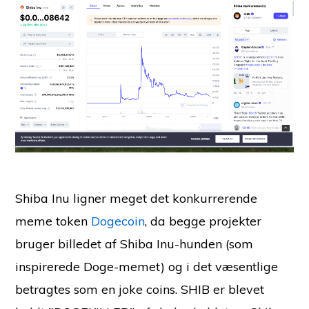
Shiba Inu ligner meget det konkurrerende
meme token
Dogecoin
, da begge projekter
bruger billedet af Shiba Inu-hunden (som
inspirerede Doge-memet) og i det væsentlige
betragtes som en joke coins. SHIB er blevet