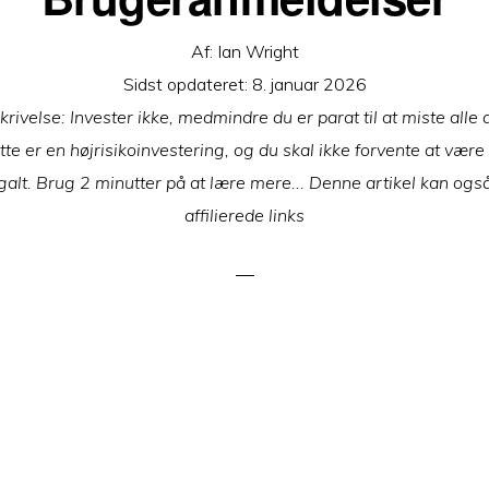
Af:
Ian Wright
Sidst opdateret:
8. januar 2026
rivelse: Invester ikke, medmindre du er parat til at miste alle
tte er en højrisikoinvestering, og du skal ikke forvente at være 
galt. Brug 2 minutter på at lære mere... Denne artikel kan ogs
affilierede links