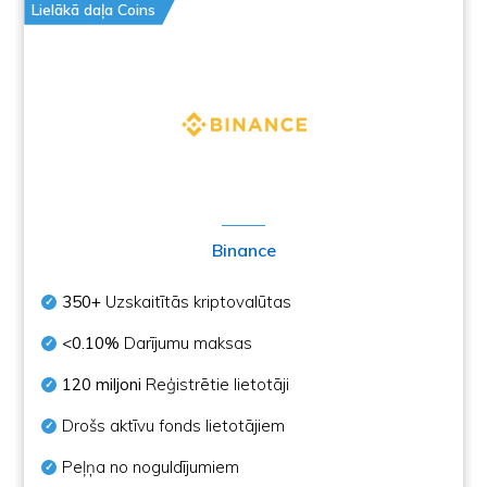
Lielākā daļa Coins
Binance
350+
Uzskaitītās kriptovalūtas
<0.10%
Darījumu maksas
120 miljoni
Reģistrētie lietotāji
Drošs aktīvu fonds lietotājiem
Peļņa no noguldījumiem