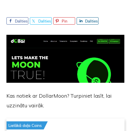
Dalīties
Dalīties
Pin
Dalīties
Kas notiek ar DollarMoon? Turpiniet lasīt, lai
uzzinātu vairāk.
Lielākā daļa Coins