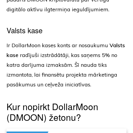
digitālo aktīvu ilgtermiņa ieguldījumiem.
Valsts kase
Ir DollarMoon kases konts ar nosaukumu
Valsts
kase
radījuši izstrādātāji, kas saņems 5% no
katra darījuma izmaksām. Šī nauda tiks
izmantota, lai finansētu projekta mārketinga
pasākumus un ceļveža iniciatīvas.
Kur nopirkt DollarMoon
(DMOON) žetonu?