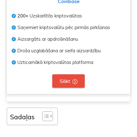
Coinbase
200+
Uzskaitītās kriptovalūtas
Saņemiet kriptovalūtu pēc pirmās pirkšanas
Aizsargāts ar apdrošināšanu
Droša uzglabāšana ar seifa aizsardzību
Uzticamākā kriptovalūtas platforma
Sākt
Sadaļas