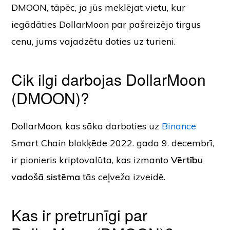
DMOON, tāpēc, ja jūs meklējat vietu, kur
iegādāties DollarMoon par pašreizējo tirgus
cenu, jums vajadzētu doties uz turieni.
Cik ilgi darbojas DollarMoon
(DMOON)?
DollarMoon, kas sāka darboties uz
Binance
Smart Chain blokķēde 2022. gada 9. decembrī,
ir pionieris kriptovalūta, kas izmanto
Vērtību
vadošā sistēma
tās ceļveža izveidē.
Kas ir pretrunīgi par