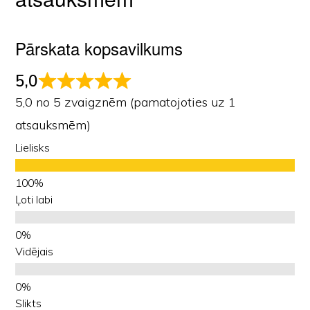
Pārskata kopsavilkums
5,0
5,0 no 5 zvaigznēm (pamatojoties uz 1
atsauksmēm)
Lielisks
Ļoti labi
Vidējais
Slikts