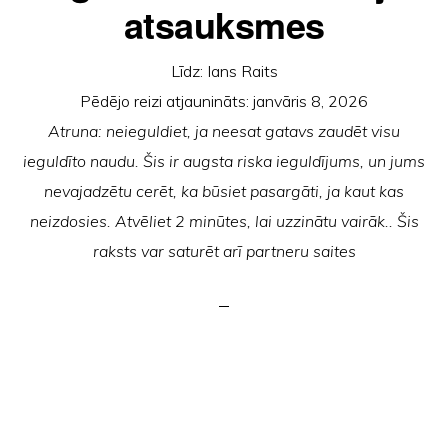
atsauksmes
Līdz:
Ians Raits
Pēdējo reizi atjaunināts:
janvāris 8, 2026
Atruna: neieguldiet, ja neesat gatavs zaudēt visu
ieguldīto naudu. Šis ir augsta riska ieguldījums, un jums
nevajadzētu cerēt, ka būsiet pasargāti, ja kaut kas
neizdosies. Atvēliet 2 minūtes, lai uzzinātu vairāk.. Šis
raksts var saturēt arī partneru saites