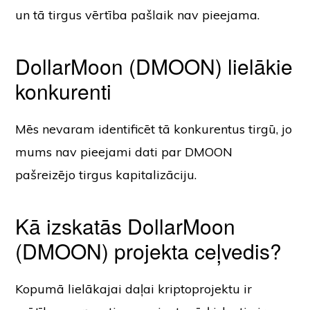
un tā tirgus vērtība pašlaik nav pieejama.
DollarMoon (DMOON) lielākie
konkurenti
Mēs nevaram identificēt tā konkurentus tirgū, jo
mums nav pieejami dati par DMOON
pašreizējo tirgus kapitalizāciju.
Kā izskatās DollarMoon
(DMOON) projekta ceļvedis?
Kopumā lielākajai daļai kriptoprojektu ir