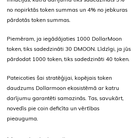
no nopirktās token summas un 4% no jebkuras
pārdotās token summas.
Piemēram, ja iegādājaties 1000 DollarMoon
token, tiks sadedzināti 30 DMOON. Līdzīgi, ja jūs
pārdodat 1000 token, tiks sadedzināti 40 token.
Pateicoties šai stratēģijai, kopējais token
daudzums Dollarmoon ekosistēmā ar katru
darījumu garantēti samazinās. Tas, savukārt,
novedīs pie coin deficīta un vērtības
pieauguma.