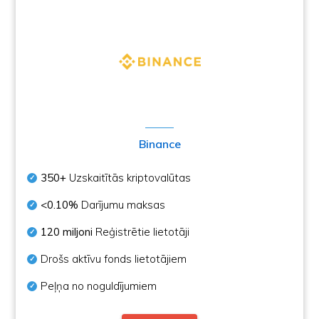
Binance
350+
Uzskaitītās kriptovalūtas
<0.10%
Darījumu maksas
120 miljoni
Reģistrētie lietotāji
Drošs aktīvu fonds lietotājiem
Peļņa no noguldījumiem