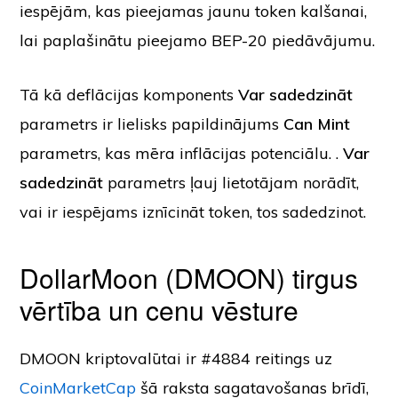
iespējām, kas pieejamas jaunu token kalšanai,
lai paplašinātu pieejamo BEP-20 piedāvājumu.
Tā kā deflācijas komponents
Var sadedzināt
parametrs ir lielisks papildinājums
Can Mint
parametrs, kas mēra inflācijas potenciālu. .
Var
sadedzināt
parametrs ļauj lietotājam norādīt,
vai ir iespējams iznīcināt token, tos sadedzinot.
DollarMoon (DMOON) tirgus
vērtība un cenu vēsture
DMOON kriptovalūtai ir #4884 reitings uz
CoinMarketCap
šā raksta sagatavošanas brīdī,