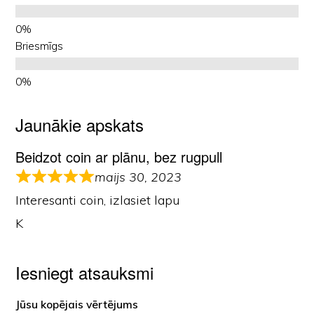
Briesmīgs
Jaunākie apskats
Beidzot coin ar plānu, bez rugpull
maijs 30, 2023
Interesanti coin, izlasiet lapu
K
Iesniegt atsauksmi
Jūsu kopējais vērtējums