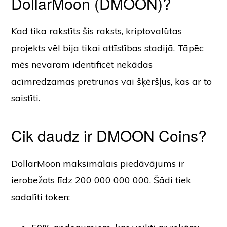
DollarMoon (DMOON)?
Kad tika rakstīts šis raksts, kriptovalūtas
projekts vēl bija tikai attīstības stadijā. Tāpēc
mēs nevaram identificēt nekādas
acīmredzamas pretrunas vai šķēršļus, kas ar to
saistīti.
Cik daudz ir DMOON Coins?
DollarMoon maksimālais piedāvājums ir
ierobežots līdz 200 000 000 000. Šādi tiek
sadalīti token: