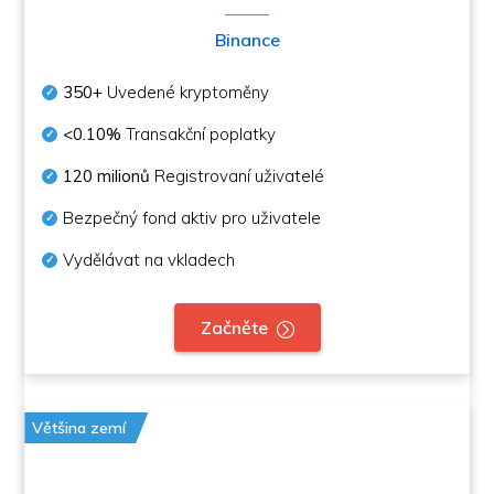
Binance
350+
Uvedené kryptoměny
<0.10%
Transakční poplatky
120 milionů
Registrovaní uživatelé
Bezpečný fond aktiv pro uživatele
Vydělávat na vkladech
Začněte
Většina zemí