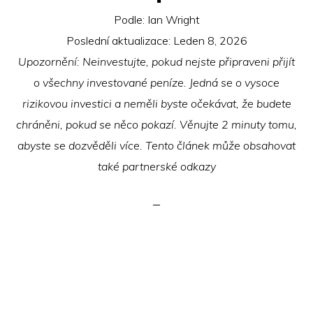
Podle:
Ian Wright
Poslední aktualizace:
Leden 8, 2026
Upozornění: Neinvestujte, pokud nejste připraveni přijít
o všechny investované peníze. Jedná se o vysoce
rizikovou investici a neměli byste očekávat, že budete
chráněni, pokud se něco pokazí. Věnujte 2 minuty tomu,
abyste se dozvěděli více. Tento článek může obsahovat
také partnerské odkazy