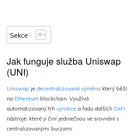
Sekce
Jak funguje služba Uniswap
(UNI)
Uniswap
je
decentralizovaná výměna
který běží
na
Ethereum
blockchain. Využívá
automatizovaný trh
výrobce
a řadu dalších
DeFi
nástroje, které ji činí jedinečnou ve srovnání s
centralizovanými burzami.