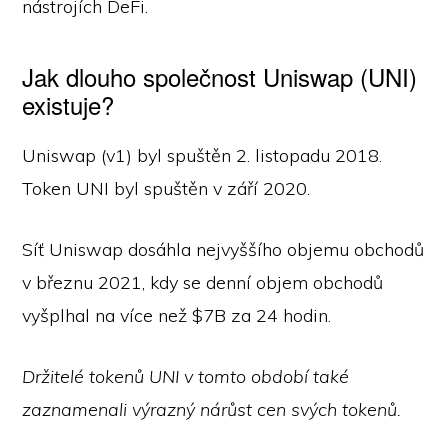
nástrojích DeFi.
Jak dlouho společnost Uniswap (UNI)
existuje?
Uniswap (v1) byl spuštěn 2. listopadu 2018.
Token UNI byl spuštěn v září 2020.
Síť Uniswap dosáhla nejvyššího objemu obchodů
v březnu 2021, kdy se denní objem obchodů
vyšplhal na více než $7B za 24 hodin.
Držitelé tokenů UNI v tomto období také
zaznamenali výrazný nárůst cen svých tokenů.