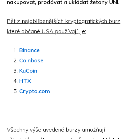
nakupovat, prodávat
a
ukládat
žetony UNI.
Pět z nejoblíbenějších kryptografických burz,
které občané USA používají, je:
Binance
Coinbase
KuCoin
HTX
Crypto.com
Všechny výše uvedené burzy umožňují