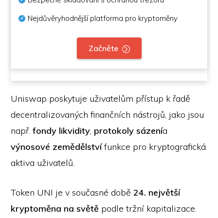
Nejdůvěryhodnější platforma pro kryptoměny
Začněte
Uniswap poskytuje uživatelům přístup k řadě
decentralizovaných finančních nástrojů, jako jsou
např.
fondy likvidity
,
protokoly sázení
a
výnosové zemědělství
funkce pro kryptografická
aktiva uživatelů.
Token UNI je v současné době
24. největší
kryptoměna na světě
podle tržní kapitalizace.