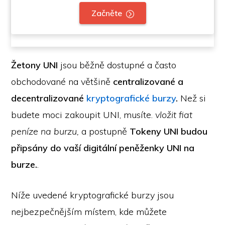
Začněte
Žetony UNI
jsou běžně dostupné a často
obchodované na většině
centralizované a
decentralizované
kryptografické burzy
.
Než si
budete moci zakoupit UNI, musíte.
vložit fiat
peníze na burzu,
a postupně
Tokeny UNI budou
připsány do vaší digitální peněženky UNI na
burze.
.
Níže uvedené kryptografické burzy jsou
nejbezpečnějším místem, kde můžete