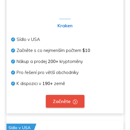
Kraken
Sídlo v USA
Začněte s co nejmenším počtem
$10
Nákup a prodej
200+
kryptoměny
Pro řešení pro větší obchodníky
K dispozici v
190+
země
Začněte
Sídlo v USA