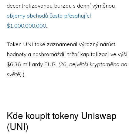
decentralizovanou burzou s denní výměnou.
objemy obchodů často přesahující
$1,000,000,000
.
Token UNI také zaznamenal výrazný nárůst
hodnoty a nashromáždil tržní kapitalizaci ve výši
$6,36 miliardy EUR.
(26. největší kryptoměna na
světě).
).
Kde koupit tokeny Uniswap
(UNI)