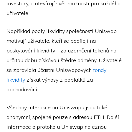
investory, a otevírají svět možností pro každého
uživatele.
Například pooly likvidity společnosti Uniswap
motivují uživatele, kteří se podílejí na
poskytování likvidity - za uzamčení tokenů na
určitou dobu získávají štědré odměny. Uživatelé
se zpravidla účastní Uniswapových
fondy
likvidity
získat výnosy z poplatků za
obchodování.
Všechny interakce na Uniswapu jsou také
anonymní, spojené pouze s adresou ETH. Další
informace o protokolu Uniswap naleznou