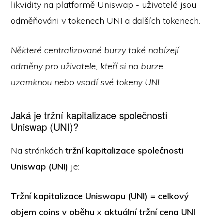
likvidity na platformě Uniswap - uživatelé jsou
odměňováni v tokenech UNI a dalších tokenech.
Některé centralizované burzy také nabízejí
odměny pro uživatele, kteří si na burze
uzamknou nebo vsadí své tokeny UNI.
Jaká je tržní kapitalizace společnosti
Uniswap (UNI)?
Na stránkách
tržní kapitalizace společnosti
Uniswap (UNI)
je:
Tržní kapitalizace Uniswapu (UNI) = celkový
objem coins v oběhu
x
aktuální tržní cena UNI