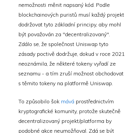
nemožnosti měnit napsaný kód. Podle
blockchainových puristů musí každý projekt
dodržovat tyto základní principy, aby mohl
být považován za "decentralizovaný".
Zdálo se, že společnost Uniswap tyto
zásady poctivě dodržuje, dokud v roce 2021
neoznámila, že některé tokeny vyřadí ze
seznamu - a tím zruší možnost obchodovat
s těmito tokeny na platformě Uniswap.
To způsobilo šok
mává
prostřednictvím
kryptografické komunity, protože skutečně
decentralizovaný projekt/platforma by
podobné akce neumožňoval. Zdá se být