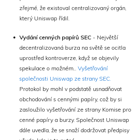
zřejmé, že existoval centralizovaný orgán,
který Uniswap řídil.
Vydání cenných papírů SEC
- Největší
decentralizovaná burza na světě se ocitla
uprostřed kontroverze, když se objevily
spekulace o možném...
Vyšetřování
společnosti Uniswap ze strany SEC.
Protokol by mohl v podstatě usnadňovat
obchodování s cennými papíry, což by si
zasloužilo vyšetřování ze strany Komise pro
cenné papíry a burzy. Společnost Uniswap
dále uvedla, že se snaží dodržovat předpisy