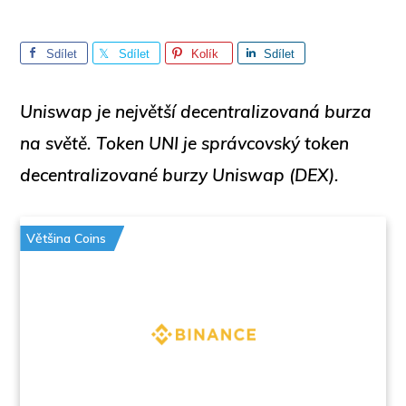
Sdílet
Sdílet
Kolík
Sdílet
Uniswap je největší decentralizovaná burza
na světě.
Token UNI je správcovský token
decentralizované burzy Uniswap (DEX).
Většina Coins