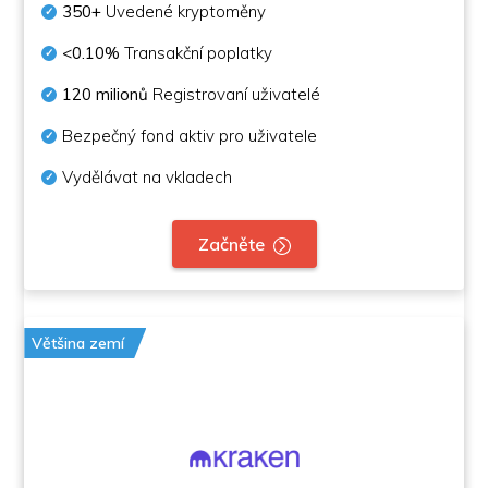
350+
Uvedené kryptoměny
<0.10%
Transakční poplatky
120 milionů
Registrovaní uživatelé
Bezpečný fond aktiv pro uživatele
Vydělávat na vkladech
Začněte
Většina zemí