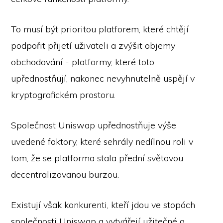
To musí být prioritou platforem, které chtějí
podpořit přijetí uživateli a zvýšit objemy
obchodování - platformy, které toto
upřednostňují, nakonec nevyhnutelně uspějí v
kryptografickém prostoru.
Společnost Uniswap upřednostňuje výše
uvedené faktory, které sehrály nedílnou roli v
tom, že se platforma stala přední světovou
decentralizovanou burzou.
Existují však konkurenti, kteří jdou ve stopách
společnosti Uniswap a vytvářejí užitečné a