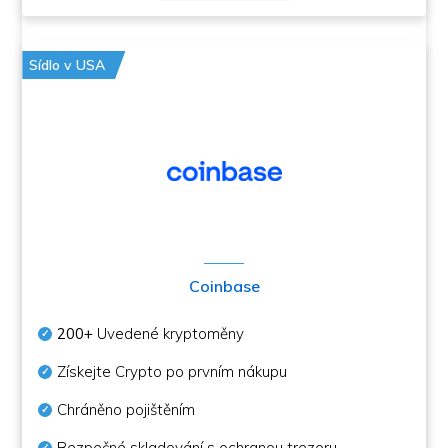
Sídlo v USA
Coinbase
200+
Uvedené kryptoměny
Získejte Crypto po prvním nákupu
Chráněno pojištěním
Bezpečné skladování s ochranou trezoru