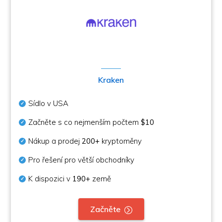
Kraken
Sídlo v USA
Začněte s co nejmenším počtem
$10
Nákup a prodej
200+
kryptoměny
Pro řešení pro větší obchodníky
K dispozici v
190+
země
Začněte