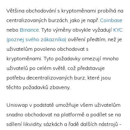
Většina obchodování s kryptoměnami probíhá na
centralizovaných burzách, jako je např.
Coinbase
nebo
Binance
. Tyto výměny obvykle vyžadují
KYC
(poznej svého zákazníka)
ověření předtím, než je
uživatelům povoleno obchodovat s
kryptoměnami. Tyto požadavky omezují mnoho
uživatelů po celém světě, což představuje
potřebu decentralizovaných burz, které jsou
těchto požadavků zbaveny.
Uniswap v podstatě umožňuje všem uživatelům
snadno obchodovat na platformě a podílet se na
sdílení likvidity, sázkách a řadě dalších nástrojů -