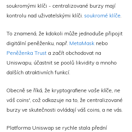
soukromými klíči - centralizované burzy mají
kontrolu nad uživatelskými klíči.
soukromé klíče
.
To znamená, že kdokoli může jednoduše připojit
digitální peněženku, např.
MetaMask
nebo
Peněženka Trust
a začít obchodovat na
Uniswapu, účastnit se poolů likvidity a mnoho
dalších atraktivních funkcí.
Obecně se říká, že kryptografie
ne vaše klíče, ne
váš coins
', což odkazuje na to, že centralizované
burzy ve skutečnosti ovládají váš coins, a ne vás.
Platforma Uniswap se rychle stala přední