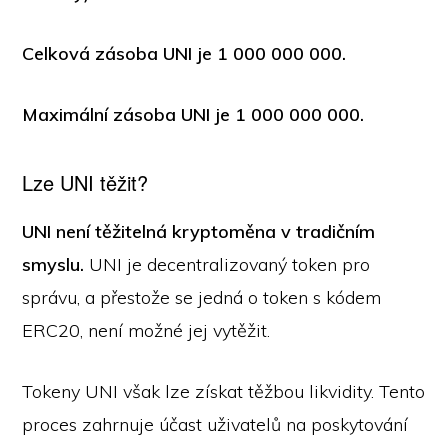
Celková zásoba UNI je 1 000 000 000.
Maximální zásoba UNI je 1 000 000 000.
Lze UNI těžit?
UNI není těžitelná kryptoměna v tradičním
smyslu.
UNI je decentralizovaný token pro
správu, a přestože se jedná o token s kódem
ERC20, není možné jej vytěžit.
Tokeny UNI však lze získat těžbou likvidity. Tento
proces zahrnuje účast uživatelů na poskytování