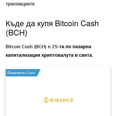
транзакциите.
Къде да купя Bitcoin Cash
(BCH)
Bitcoin Cash (BCH)
е
25-та по пазарна
капитализация криптовалута в света.
Повечето Coins