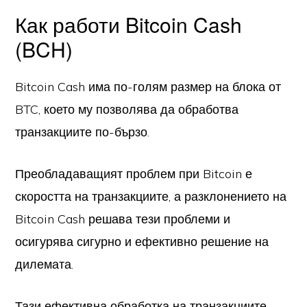
Как работи Bitcoin Cash
(BCH)
Bitcoin Cash има по-голям размер на блока от
BTC, което му позволява да обработва
транзакциите по-бързо.
Преобладаващият проблем при Bitcoin е
скоростта на транзакциите, а разклонението на
Bitcoin Cash решава тези проблеми и
осигурява сигурно и ефективно решение на
дилемата.
Тази ефективна обработка на транзакциите