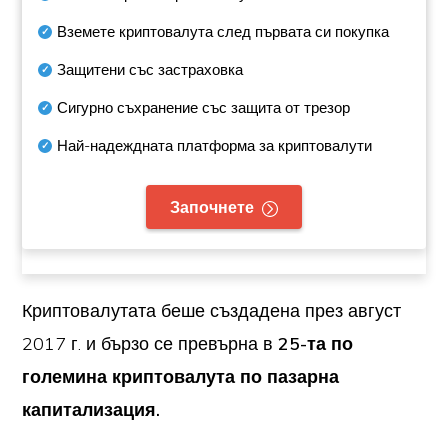
Вземете криптовалута след първата си покупка
Защитени със застраховка
Сигурно съхранение със защита от трезор
Най-надеждната платформа за криптовалути
Започнете
Криптовалутата беше създадена през август
2017 г. и бързо се превърна в
25-та по
големина криптовалута по пазарна
капитализация.