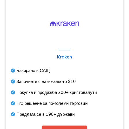
Kraken
Базирано в САЩ
Започнете с най-малкото
$10
Покупка и продажба
200+
криптовалути
Pro решение за по-големи търговци
Предлага се в
190+
държави