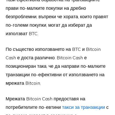
прави по-малките покупки на дребно
безпроблемни, въпреки че хората, които правят
по-големи покупки, могат да изберат да
използват BTC.
По същество използването на BTC и Bitcoin
Cash е доста различно. Bitcoin Cash е
позициониран така, че да направи по-малките
транзакции по-ефективни от използването на
мрежата Bitcoin.
Мрежата Bitcoin Cash предоставя на
потребителите по-евтини
такси за транзакции
с