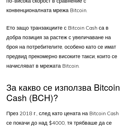
по-висока скорост в сравнение с
конвенционалната мрежа Bitcoin.
Ето защо транзакциите с Bitcoin Cash са в
добра позиция за растеж с увеличаване на
броя на потребителите, особено като се имат
предвид прекомерно високите такси, които се
начисляват в мрежата Bitcoin.
За какво се използва Bitcoin
Cash (BCH)?
През 2018 г., след като цената на Bitcoin Cash
се покачи до над $4000, тя трябваше да се