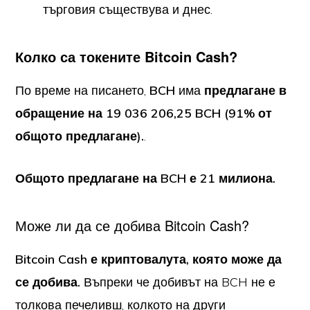
търговия съществува и днес.
Колко са токените Bitcoin Cash?
По време на писането,
BCH
има
предлагане в
обращение на 19 036 206,25 BCH (91% от
общото предлагане).
.
Общото предлагане на BCH
е 21 милиона.
Може ли да се добива Bitcoin Cash?
Bitcoin Cash е криптовалута, която може да
се добива.
Въпреки че добивът на BCH не е
толкова печеливш, колкото на други