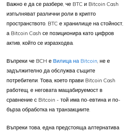
Важно е да се разбере, че BTC и Bitcoin Cash
изпълняват различни роли в крипто
пространството. BTC е хранилище на стойност,
а Bitcoin Cash се позиционира като цифров
актив, който се изразходва.
Въпреки че BCH е
Вилица на Bitcoin
, не е
задължително да обслужва същите
потребители. Това, което прави Bitcoin Cash
работещ, е неговата мащабируемост в
сравнение с Bitcoin - той има по-евтина и по-
бърза обработка на транзакциите.
Въпреки това, една предстояща алтернатива