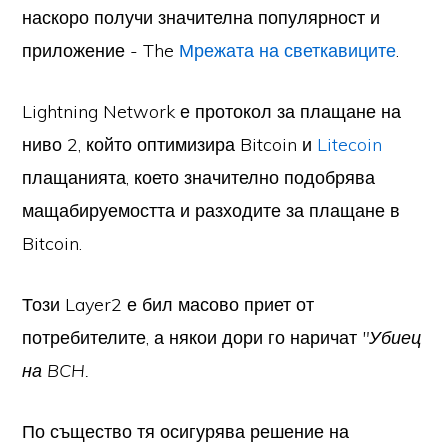
наскоро получи значителна популярност и
приложение - The
Мрежата на светкавиците
.
Lightning Network е протокол за плащане на
ниво 2, който оптимизира Bitcoin и
Litecoin
плащанията, което значително подобрява
мащабируемостта и разходите за плащане в
Bitcoin.
Този Layer2 е бил масово приет от
потребителите, а някои дори го наричат
"Убиец
на BCH.
По същество тя осигурява решение на