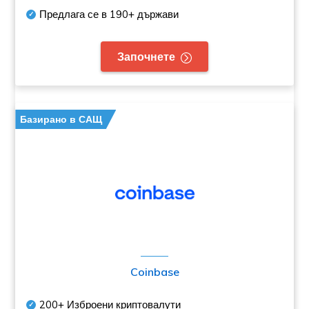
Предлага се в
190+
държави
Започнете
Базирано в САЩ
Coinbase
200+
Изброени криптовалути