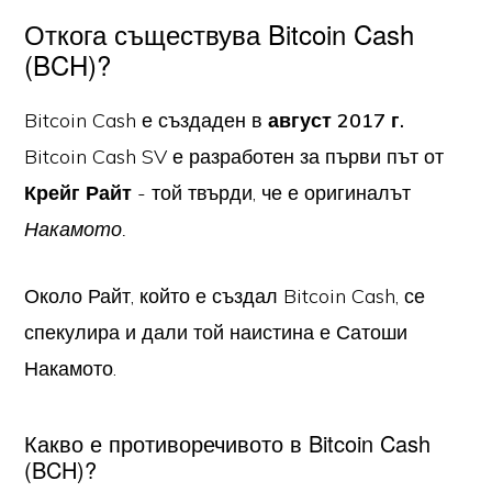
Откога съществува Bitcoin Cash
(BCH)?
Bitcoin Cash е създаден в
август 2017 г.
Bitcoin Cash SV е разработен за първи път от
Крейг Райт
- той твърди, че е оригиналът
Накамото.
Около Райт, който е създал Bitcoin Cash, се
спекулира и дали той наистина е Сатоши
Накамото.
Какво е противоречивото в Bitcoin Cash
(BCH)?