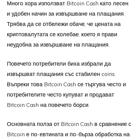
Много хора използват Bitcoin Cash като лесен
и удобен начин за извършване на плащания.
Трябва да се отбележи обаче, че цената на
криптовалутата се колебае, което я прави
неудобна за извършване на плащания.
Повечето потребители биха избрали да
извършват плащания със стабилен coins.
Въпреки това Bitcoin Cash се търгува често и
потребителите често купуват и продават
Bitcoin Cash на повечето борси.
Основната полза от Bitcoin Cash в сравнение с
Bitcoin е по-евтината и по-бърза обработка на