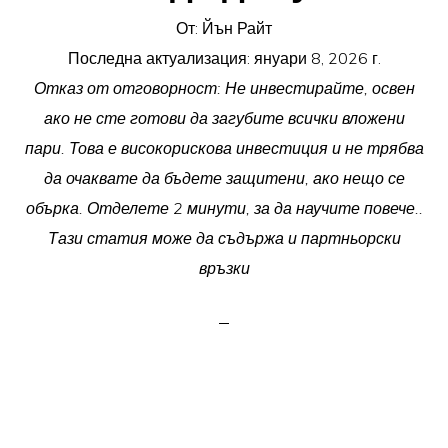
От:
Йън Райт
Последна актуализация:
януари 8, 2026 г.
Отказ от отговорност: Не инвестирайте, освен
ако не сте готови да загубите всички вложени
пари. Това е високорискова инвестиция и не трябва
да очаквате да бъдете защитени, ако нещо се
обърка. Отделете 2 минути, за да научите повече..
Тази статия може да съдържа и партньорски
връзки