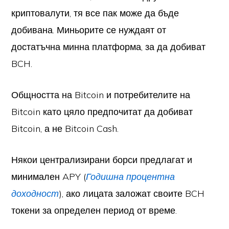
криптовалути, тя все пак може да бъде
добивана. Миньорите се нуждаят от
достатъчна минна платформа, за да добиват
BCH.
Общността на Bitcoin и потребителите на
Bitcoin като цяло предпочитат да добиват
Bitcoin, а не Bitcoin Cash.
Някои централизирани борси предлагат и
минимален APY (
Годишна процентна
доходност
), ако лицата заложат своите BCH
токени за определен период от време.