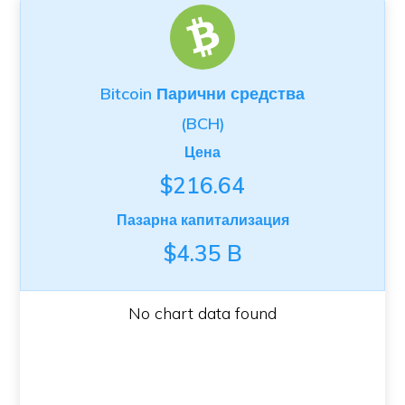
Bitcoin Парични средства
(BCH)
Цена
$216.64
Пазарна капитализация
$4.35 B
No chart data found