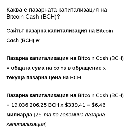
Каква е пазарната капитализация на
Bitcoin Cash (BCH)?
Сайтът
пазарна капитализация на Bitcoin
Cash (BCH)
е:
Пазарна капитализация на Bitcoin Cash (BCH)
= общата сума на coins в обращение
x
текуща пазарна цена на BCH
Пазарна капитализация на Bitcoin Cash (BCH)
= 19,036,206.25 BCH x $339.41 = $6.46
милиарда
(
25-та по големина пазарна
капитализация
)