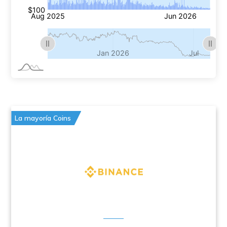
La mayoría Coins