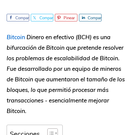
Compar
Compar
Pinear
Compar
te
te
te
Bitcoin
Dinero en efectivo (BCH)
es una
bifurcación de Bitcoin que pretende resolver
los problemas de escalabilidad de Bitcoin.
Fue desarrollado por un equipo de mineros
de Bitcoin que aumentaron el tamaño de los
bloques, lo que permitió procesar más
transacciones - esencialmente
mejorar
Bitcoin.
Secciones