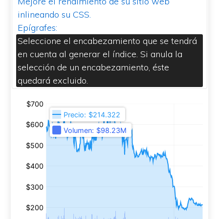
Mejore el rendimiento de su sitio web
inlineando su CSS.
Epígrafes:
Seleccione el encabezamiento que se tendrá
en cuenta al generar el índice. Si anula la
selección de un encabezamiento, éste
quedará excluido.