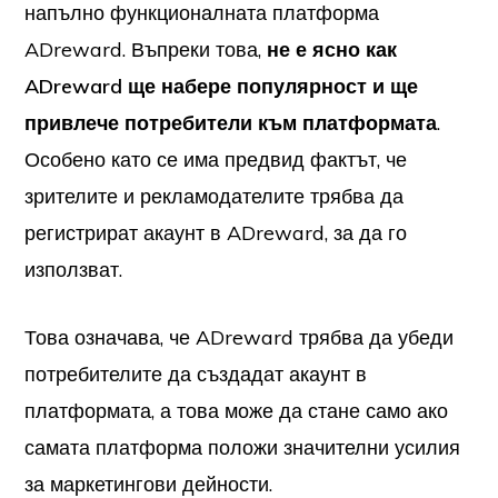
напълно функционалната платформа
ADreward. Въпреки това,
не е ясно как
ADreward ще набере популярност и ще
привлече потребители към платформата
.
Особено като се има предвид фактът, че
зрителите и рекламодателите трябва да
регистрират акаунт в ADreward, за да го
използват.
Това означава, че ADreward трябва да убеди
потребителите да създадат акаунт в
платформата, а това може да стане само ако
самата платформа положи значителни усилия
за маркетингови дейности.