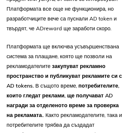
Платформата все още не функционира, но
разработчиците вече са пуснали AD token и
твърдят, че ADreward ще заработи скоро.
Платформата ще включва усъвършенствана
система за плащане, която ще позволи на
рекламодателите
закупуват рекламно
пространство и публикуват рекламите си с
AD tokens.
В същото време,
потребителите,
които гледат реклами, ще получават AD
награди за отделеното време за проверка
на рекламата.
. Както рекламодателите, така и
потребителите трябва да създадат