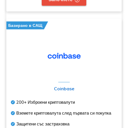
Базирано в САЩ
Coinbase
200+
Изброени криптовалути
Вземете криптовалута след първата си покупка
Защитени със застраховка