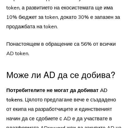
token, а развитието на екосистемата ще има
10% бюджет за token, докато 30% е запазен за
продажбата на token.
Понастоящем в обращение са 56% от всички
AD token.
Може ли AD да се добива?
Потребителите не могат да добиват AD
tokens
. Цялото предлагане вече е създадено
от екипа на разработчиците и единственият
начин да се сдобиете с AD е да участвате в
платформата ADreward или да закупите AD на