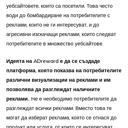
уебсайтовете, които са посетили. Това често
води до бомбардиране на потребителите с
реклами, които не ги интересуват, и до
агресивни изскачащи реклами, които следват
потребителите в множество уебсайтове.
Идеята на ADreward е да се създаде
платформа, която показва на потребителите
различни визуализации на реклами и им
позволява да разглеждат наличните
реклами.
. Не е необходимо потребителите да
разглеждат всички реклами. Вместо това те
могат да изберат реклама, която се отнася до
продукт или услуга, от които се интересуват.