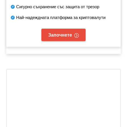
Сигурно съхранение със защита от трезор
Най-надеждната платформа за криптовалути
Започнете