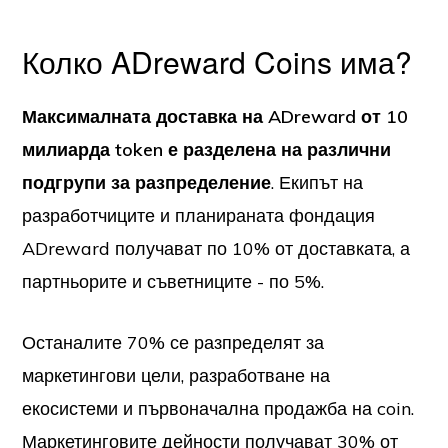
Колко ADreward Coins има?
Максималната доставка на ADreward от 10
милиарда token е разделена на различни
подгрупи за разпределение
. Екипът на
разработчиците и планираната фондация
ADreward получават по 10% от доставката, а
партньорите и съветниците - по 5%.
Останалите 70% се разпределят за
маркетингови цели, разработване на
екосистеми и първоначална продажба на coin.
Маркетинговите дейности получават 30% от