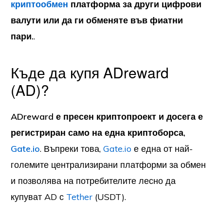
криптообмен
платформа за други цифрови
валути или да ги обменяте във фиатни
пари.
.
Къде да купя ADreward
(AD)?
ADreward е пресен криптопроект и досега е
регистриран само на една криптоборса,
Gate.io
. Въпреки това,
Gate.io
е една от най-
големите централизирани платформи за обмен
и позволява на потребителите лесно да
купуват AD с
Tether
(USDT).