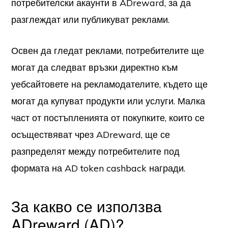
потребителски акаунти в ADreward, за да
разглеждат или публикуват реклами.
Освен да гледат реклами, потребителите ще
могат да следват връзки директно към
уебсайтовете на рекламодателите, където ще
могат да купуват продукти или услуги. Малка
част от постъпленията от покупките, които се
осъществяват чрез ADreward, ще се
разпределят между потребителите под
формата на AD token cashback награди.
За какво се използва
ADreward (AD)?