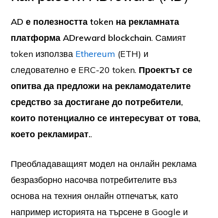
AD е полезността token на рекламната
платформа ADreward blockchain
. Самият
token използва
Ethereum
(ETH) и
следователно е ERC-20 token.
Проектът се
опитва да предложи на рекламодателите
средство за достигане до потребители,
които потенциално се интересуват от това,
което рекламират.
.
Преобладаващият модел на онлайн реклама
безразборно насочва потребителите въз
основа на техния онлайн отпечатък, като
например историята на търсене в Google и