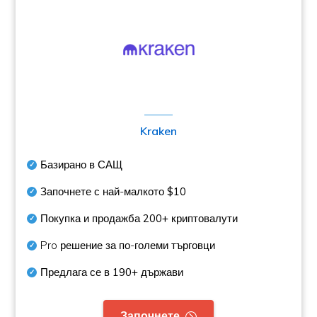
Kraken
Базирано в САЩ
Започнете с най-малкото
$10
Покупка и продажба
200+
криптовалути
Pro решение за по-големи търговци
Предлага се в
190+
държави
Започнете