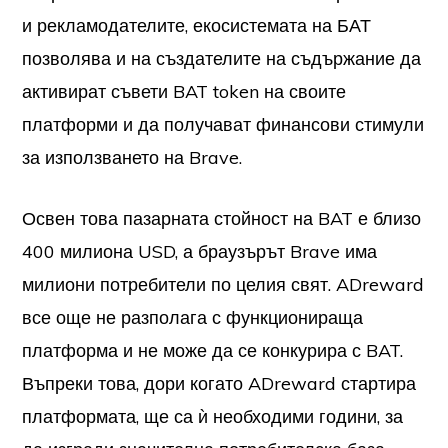
и рекламодателите, екосистемата на БАТ
позволява и на създателите на съдържание да
активират съвети BAT token на своите
платформи и да получават финансови стимули
за използването на Brave.
Освен това пазарната стойност на BAT е близо
400 милиона USD, а браузърът Brave има
милиони потребители по целия свят. ADreward
все още не разполага с функционираща
платформа и не може да се конкурира с BAT.
Въпреки това, дори когато ADreward стартира
платформата, ще са ѝ необходими години, за