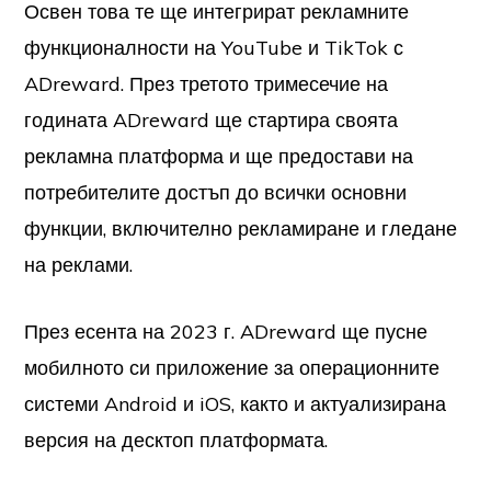
Освен това те ще интегрират рекламните
функционалности на YouTube и TikTok с
ADreward. През третото тримесечие на
годината ADreward ще стартира своята
рекламна платформа и ще предостави на
потребителите достъп до всички основни
функции, включително рекламиране и гледане
на реклами.
През есента на 2023 г. ADreward ще пусне
мобилното си приложение за операционните
системи Android и iOS, както и актуализирана
версия на десктоп платформата.