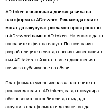
AD token е основната движеща сила на
платформата ADreward. Рекламодателите
могат да закупуват рекламно пространство
в ADreward само с AD token.
. Не можете да го
направите с фиатна валута. По този начин
разработчиците целят да насочат инвестициите
към AD token, тъй като това е единственият
начин за публикуване на обяви.
Платформата умело използва платените от
рекламодателите AD tokens, за да стимулира
обикновените потребители да създадат
акаунти в платформата и да започнат да