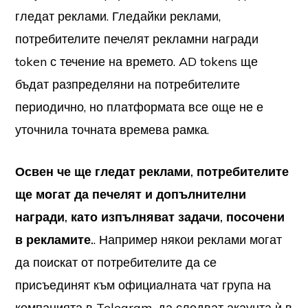
гледат реклами. Гледайки реклами,
потребителите печелят рекламни награди
token с течение на времето. AD tokens ще
бъдат разпределяни на потребителите
периодично, но платформата все още не е
уточнила точната времева рамка.
Освен че ще гледат реклами, потребителите
ще могат да печелят и допълнителни
награди, като изпълняват задачи, посочени
в рекламите.
. Например някои реклами могат
да поискат от потребителите да се
присъединят към официалната чат група на
компанията в Telegram, да следват акаунта ѝ в