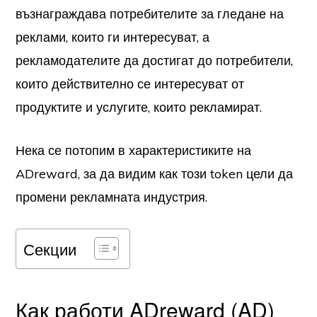
възнаграждава потребителите за гледане на
реклами, които ги интересуват, а
рекламодателите да достигат до потребители,
които действително се интересуват от
продуктите и услугите, които рекламират.
Нека се потопим в характеристиките на
ADreward, за да видим как този token цели да
промени рекламната индустрия.
Секции
Как работи ADreward (AD)