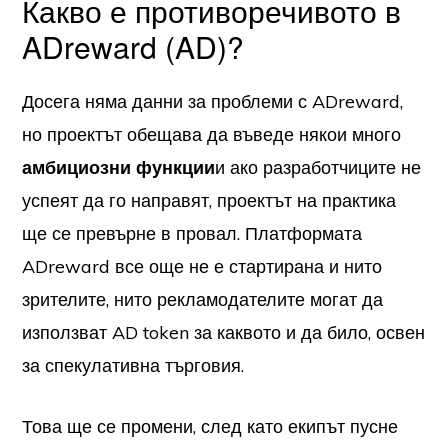
Какво е противоречивото в
ADreward (AD)?
Досега няма данни за проблеми с ADreward,
но проектът обещава да въведе някои много
амбициозни функции
и ако разработчиците не
успеят да го направят, проектът на практика
ще се превърне в провал. Платформата
ADreward все още не е стартирана и нито
зрителите, нито рекламодателите могат да
използват AD token за каквото и да било, освен
за спекулативна търговия.
Това ще се промени, след като екипът пусне