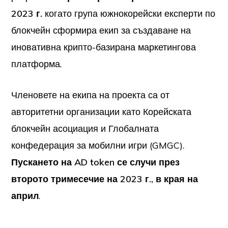
2023 г.
когато група южнокорейски експерти по
блокчейн сформира екип за създаване на
иновативна крипто-базирана маркетингова
платформа.
Членовете на екипа на проекта са от
авторитетни организации като Корейската
блокчейн асоциация и Глобалната
конфедерация за мобилни игри (GMGC).
Пускането на AD token се случи през
второто тримесечие на 2023 г., в края на
април
.