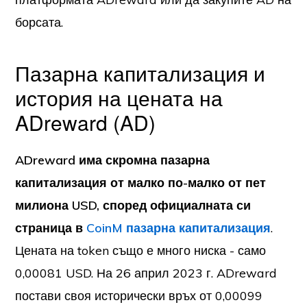
борсата.
Пазарна капитализация и
история на цената на
ADreward (AD)
ADreward има скромна пазарна
капитализация от малко по-малко от пет
милиона USD, според официалната си
страница в
CoinM пазарна капитализация
.
Цената на token също е много ниска - само
0,00081 USD. На 26 април 2023 г. ADreward
постави своя исторически връх от 0,00099