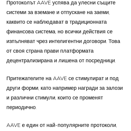
Протоколът AAVE успява да улесни същите
системи за вземане и отпускане на заеми,
каквито се наблюдават в традиционната
финансова система, но всички действия се
изпълняват чрез интелигентни договори. Това
от своя страна прави платформата
децентрализирана и лишена от посредници.
Притежателите на AAVE се стимулират и под
други форми, като например награди за залози
и различни стимули, които се променят
периодично.
AAVE е един от най-популярните протоколи,