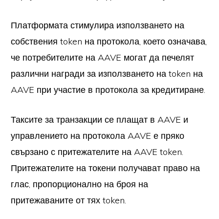
Платформата стимулира използването на
собствения token на протокола, което означава,
че потребителите на AAVE могат да печелят
различни награди за използването на token на
AAVE при участие в протокола за кредитиране.
Таксите за транзакции се плащат в AAVE и
управлението на протокола AAVE е пряко
свързано с притежателите на AAVE token.
Притежателите на токени получават право на
глас, пропорционално на броя на
притежаваните от тях token.