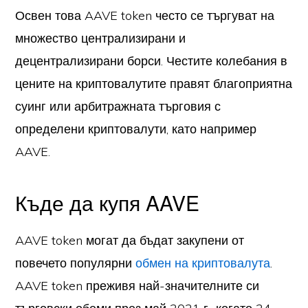
Освен това AAVE token често се търгуват на
множество централизирани и
децентрализирани борси. Честите колебания в
цените на криптовалутите правят благоприятна
суинг или арбитражната търговия с
определени криптовалути, като например
AAVE.
Къде да купя AAVE
AAVE token могат да бъдат закупени от
повечето популярни
обмен на криптовалута
.
AAVE token преживя най-значителните си