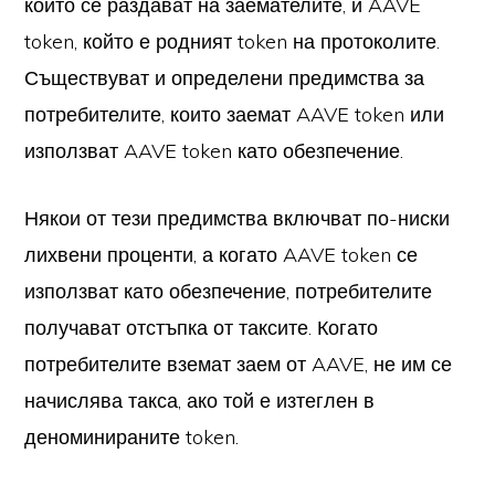
които се раздават на заемателите, и AAVE
token, който е родният token на протоколите.
Съществуват и определени предимства за
потребителите, които заемат AAVE token или
използват AAVE token като обезпечение.
Някои от тези предимства включват по-ниски
лихвени проценти, а когато AAVE token се
използват като обезпечение, потребителите
получават отстъпка от таксите. Когато
потребителите вземат заем от AAVE, не им се
начислява такса, ако той е изтеглен в
деноминираните token.