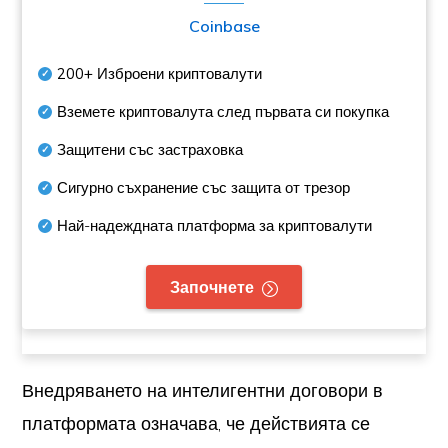
Coinbase
200+
Изброени криптовалути
Вземете криптовалута след първата си покупка
Защитени със застраховка
Сигурно съхранение със защита от трезор
Най-надеждната платформа за криптовалути
Започнете
Внедряването на интелигентни договори в
платформата означава, че действията се