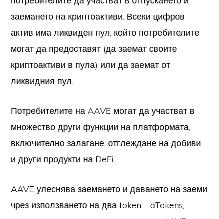
потребителите да участват в отпускането и
заемането на криптоактиви. Всеки цифров
актив има ликвиден пул, който потребителите
могат да предоставят (да заемат своите
криптоактиви в пула) или да заемат от
ликвидния пул.
Потребителите на AAVE могат да участват в
множество други функции на платформата,
включително залагане, отглеждане на добиви
и други продукти на DeFi.
AAVE улеснява заемането и даването на заеми
чрез използването на два token - aTokens,