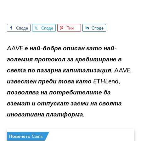
Споде
Споде
Пин
Споде
лете
лете
лете
AAVE е най-добре описан като най-
големия протокол за кредитиране в
света по пазарна капитализация. AAVE,
известен преди това като ETHLend,
позволява на потребителите да
вземат и отпускат заеми на своята
иновативна платформа.
Повечето Coins