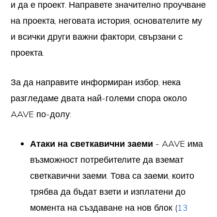
и да е проект. Направете значително проучване
на проекта, неговата история, основателите му
и всички други важни фактори, свързани с
проекта.
За да направите информиран избор, нека
разгледаме двата най-големи спора около
AAVE по-долу:
Атаки на светкавични заеми
- AAVE има
възможност потребителите да вземат
светкавични заеми. Това са заеми, които
трябва да бъдат взети и изплатени до
момента на създаване на нов блок (
13