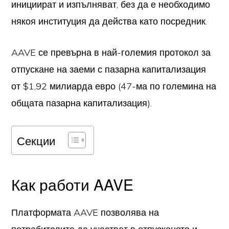
инициират и изпълняват, без да е необходимо
някоя институция да действа като посредник.
AAVE се превърна в най-големия протокол за
отпускане на заеми с пазарна капитализация
от $1,92 милиарда евро (47-ма по големина на
общата пазарна капитализация).
Секции
Как работи AAVE
Платформата AAVE позволява на