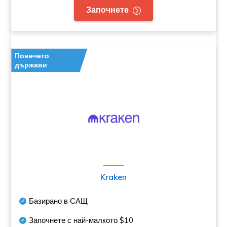
Започнете
Повечето
държави
Kraken
Базирано в САЩ
Започнете с най-малкото
$10