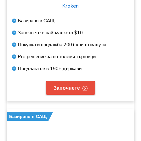
Kraken
Базирано в САЩ
Започнете с най-малкото
$10
Покупка и продажба
200+
криптовалути
Pro решение за по-големи търговци
Предлага се в
190+
държави
Започнете
Базирано в САЩ