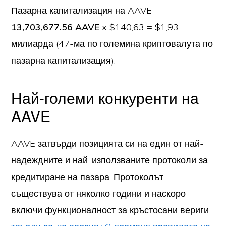
Пазарна капитализация на AAVE =
13,703,677.56 AAVE
x $140,63 = $1,93
милиарда (47-ма по големина криптовалута по
пазарна капитализация).
Най-големи конкуренти на
AAVE
AAVE затвърди позицията си на един от най-
надеждните и най-използваните протоколи за
кредитиране на пазара. Протоколът
съществува от няколко години и наскоро
включи функционалност за кръстосани вериги.