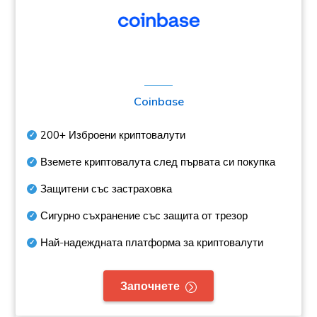
Coinbase
200+
Изброени криптовалути
Вземете криптовалута след първата си покупка
Защитени със застраховка
Сигурно съхранение със защита от трезор
Най-надеждната платформа за криптовалути
Започнете