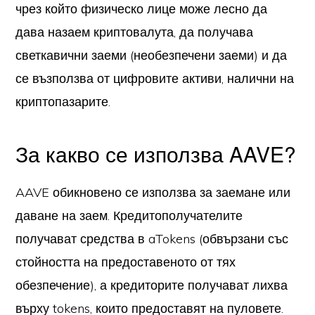
чрез който физическо лице може лесно да
дава назаем криптовалута, да получава
светкавични заеми (необезпечени заеми) и да
се възползва от цифровите активи, налични на
криптопазарите.
За какво се използва AAVE?
AAVE обикновено се използва за заемане или
даване на заем. Кредитополучателите
получават средства в aTokens (обвързани със
стойността на предоставеното от тях
обезпечение), а кредиторите получават лихва
върху tokens, които предоставят на пуловете.