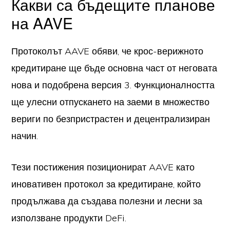
Какви са бъдещите планове
на AAVE
Протоколът AAVE обяви, че крос-верижното
кредитиране ще бъде основна част от неговата
нова и подобрена версия 3. Функционалността
ще улесни отпускането на заеми в множество
вериги по безпристрастен и децентрализиран
начин.
Тези постижения позиционират AAVE като
иновативен протокол за кредитиране, който
продължава да създава полезни и лесни за
използване продукти DeFi.