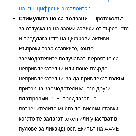
на "11 цифрени експлойта"
.
Стимулите не са полезни
- Протоколът
за отпускане на заеми зависи от търсенето
и предлагането на цифрови активи.
Въпреки това ставките, които
заемодателите получават, вероятно са
непривлекателни или поне твърде
непривлекателни, за да привлекат голям
приток на заемодатели.Много други
платформи DeFi предлагат на
потребителите много по-високи ставки,
когато те залагат token или участват в
пулове за ликвидност. Екипът на AAVE