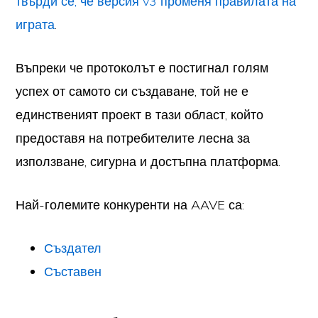
твърди се, че версия v3 променя правилата на
играта
.
Въпреки че протоколът е постигнал голям
успех от самото си създаване, той не е
единственият проект в тази област, който
предоставя на потребителите лесна за
използване, сигурна и достъпна платформа.
Най-големите конкуренти на AAVE са:
Създател
Съставен