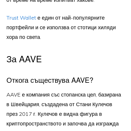
Trust Wallet
е един от най-популярните
портфейли и се използва от стотици хиляди
хора по света.
За AAVE
Откога съществува AAVE?
AAVE е компания със стопанска цел, базирана
в Швейцария, създадена от Стани Кулечов
през 2017 г. Кулечов е видна фигура в
криптопространството и започва да изгражда