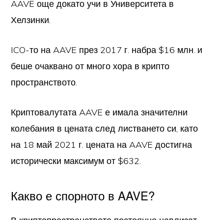
AAVE още докато учи в Университета в
Хелзинки.
ICO-то на AAVE през 2017 г. набра $16 млн. и
беше очаквано от много хора в крипто
пространството.
Криптовалутата AAVE е имала значителни
колебания в цената след листването си, като
на 18 май 2021 г. цената на AAVE достигна
исторически максимум от $632.
Какво е спорното в AAVE?