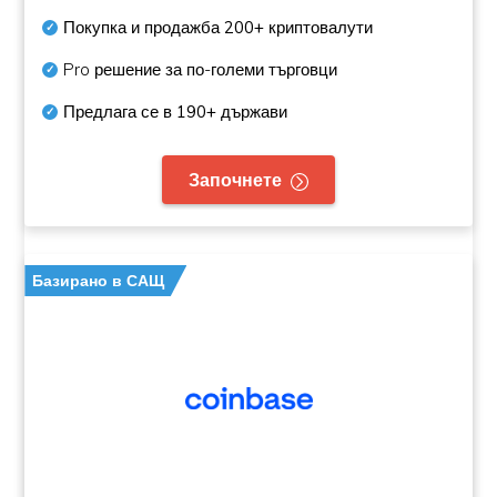
Покупка и продажба
200+
криптовалути
Pro решение за по-големи търговци
Предлага се в
190+
държави
Започнете
Базирано в САЩ