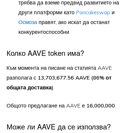
трябва да вземе предвид развитието на
други платформи като
Pancakeswap
и
Осмоза
правят, ако искат да останат
конкурентоспособни.
Колко AAVE token има?
Към момента на писане на статията AAVE
разполага с
13,703,677.56 AAVE (86% от
общата доставка)
.
Общото предлагане на AAVE е
16,000,000
.
Може ли AAVE да се използва?