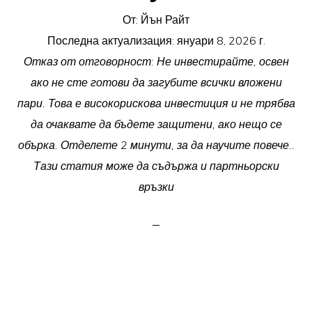
От:
Йън Райт
Последна актуализация:
януари 8, 2026 г.
Отказ от отговорност: Не инвестирайте, освен
ако не сте готови да загубите всички вложени
пари. Това е високорискова инвестиция и не трябва
да очаквате да бъдете защитени, ако нещо се
обърка. Отделете 2 минути, за да научите повече..
Тази статия може да съдържа и партньорски
връзки