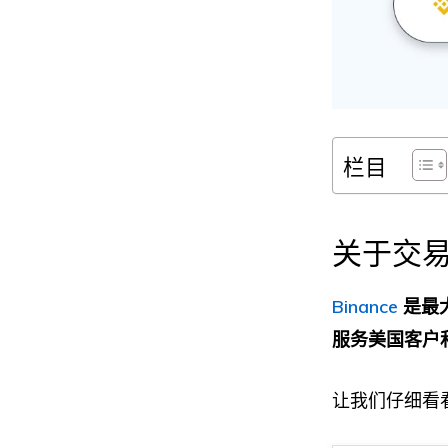
栏目
关于交
Binance
是最
服务美国客户
让我们仔细看