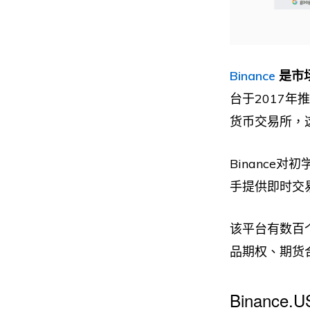
Binance
是市
台于2017年
货币交易所，
Binance
手提供即时交
该平台有数百个
品期权、期货
Binance.U