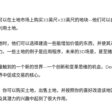
可以在土地市场上购买33英尺×33英尺的地块--他们可
利用土地。
地时，他们可以选择建造一些能增加价值的东西，并使其
力。一些土地的例子是应用程序，未来的3D场景，甚至
触到的一个新的世界--一个创新和变革思维的机会。Decent
界中促成交易的核心。
，你可以购买土地，出售土地，并按照你的喜好改造该地
及其潜力的兴趣中起到了很大作用。