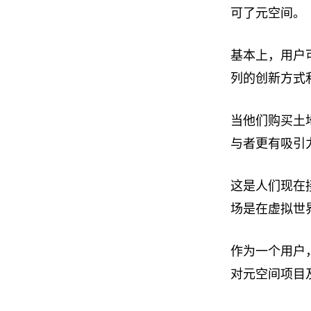
可了元空间。
基本上，用户
列的创新方式
当他们购买土
与者更有吸引
这是人们现在接
场是在虚拟世
作为一个用户
对元空间项目