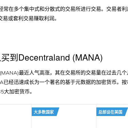
也经常在多个集中式和分散式的交易所进行交易。交易者利
交易或套利交易赚取利润。
Decentraland (MANA)
aland (MANA)最近人气高涨，其在交易所的交易量在过去
NA已经迅速成长为一个著名的基于元数据的加密货币。按
35大加密货币。
大多数国家
总部设在美国