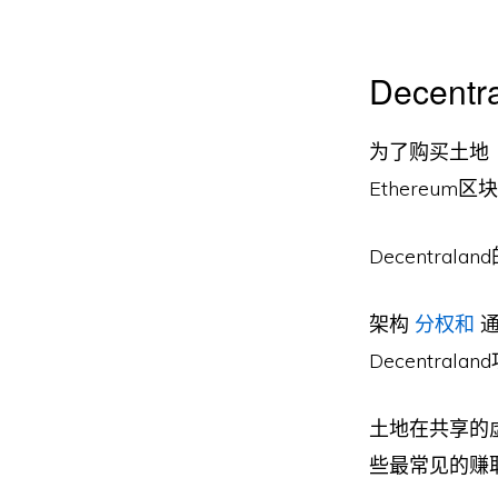
Decen
为了购买土地
Ethereu
Decentr
架构
分权和
通
Decentr
土地在共享的
些最常见的赚