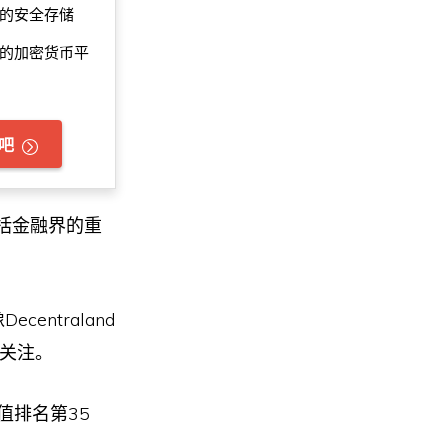
的安全存储
的加密货币平
吧
包括金融界的重
ntraland
关注。
市值排名第35