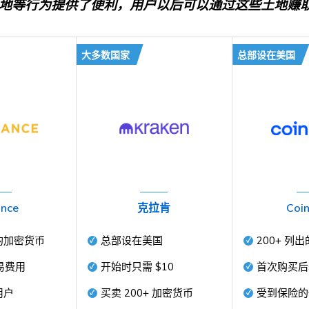
地等行为提供了便利，用户以后可以通过这些土地赚
大多数国家
总部设在美国
ance
克拉肯
Coi
的加密货币
总部设在美国
200+
列出
易费用
开始时只需
$10
首次购买后
用户
买卖
200+
加密货币
受到保险