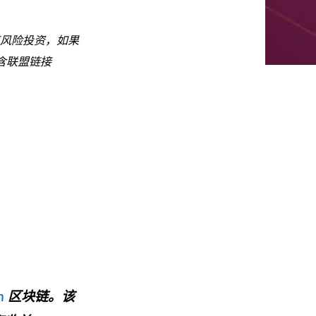
风险投资，如果
含联盟链接
m
区块链。该