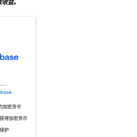
取收益。
nbase
的加密货币
获得加密货币
的保护