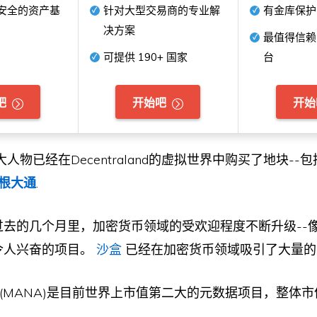
安全的资产基
针对大型交易商的专业解
有金库保护
决方案
最值得信赖
可提供
190+
国家
台
吧
开始吧
开始
人物已经在Decentraland的虚拟世界中购买了地块--
根大通
.
去的几个月里，加密货币领域的受欢迎程度不断升级--像Dece
这样令人兴奋的项目。
沙盒
已经在加密货币领域吸引了大量的
land (MANA)是目前世界上市值第二大的元数据项目，整体