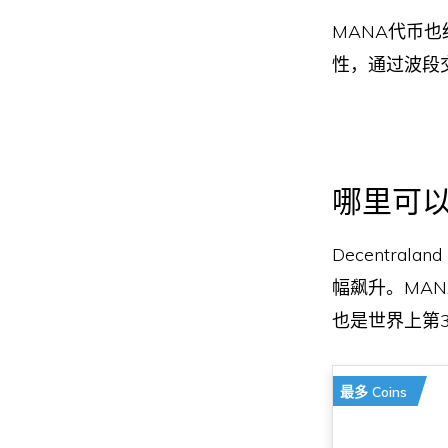
MANA代币
性，通过波段
哪里可以买到
Decentr
幅飙升。MA
也是世界上第
最多 Coins