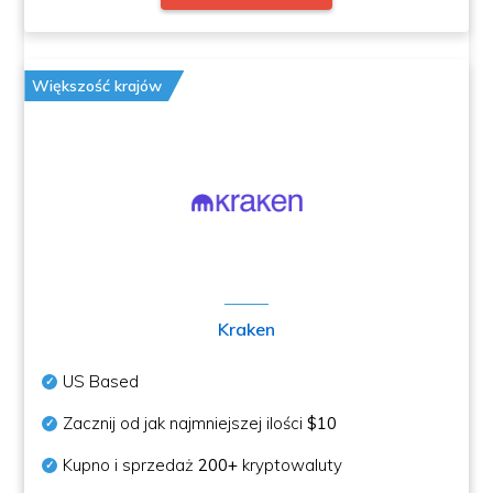
Większość krajów
Kraken
US Based
Zacznij od jak najmniejszej ilości
$10
Kupno i sprzedaż
200+
kryptowaluty