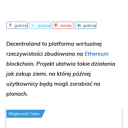
godzinę
godzinę
minutę
godzinę
temu
temu
temu
temu
Decentraland to platforma wirtualnej
rzeczywistości zbudowana na
Ethereum
blockchain. Projekt ułatwia takie działania
jak zakup ziemi, na której później
użytkownicy będą mogli zarabiać na
plonach.
Większość Coins