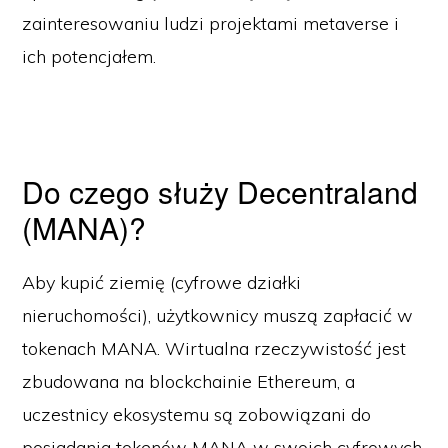
zainteresowaniu ludzi projektami metaverse i
ich potencjałem.
Do czego służy Decentraland
(MANA)?
Aby kupić ziemię (cyfrowe działki
nieruchomości), użytkownicy muszą zapłacić w
tokenach MANA. Wirtualna rzeczywistość jest
zbudowana na blockchainie Ethereum, a
uczestnicy ekosystemu są zobowiązani do
posiadania tokenów MANA w swoich cyfrowych