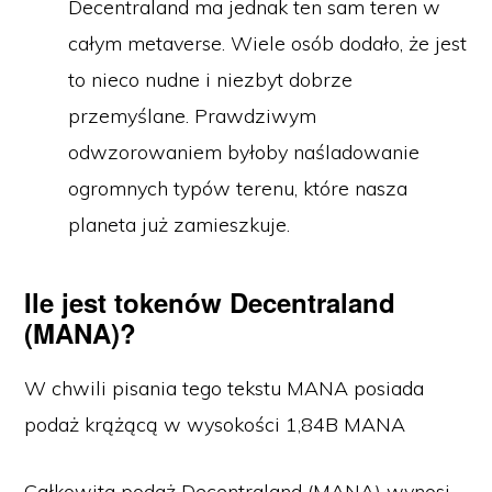
Decentraland ma jednak ten sam teren w
całym metaverse. Wiele osób dodało, że jest
to nieco nudne i niezbyt dobrze
przemyślane. Prawdziwym
odwzorowaniem byłoby naśladowanie
ogromnych typów terenu, które nasza
planeta już zamieszkuje.
Ile jest tokenów Decentraland
(MANA)?
W chwili pisania tego tekstu MANA posiada
podaż krążącą w wysokości 1,84B MANA
Całkowita podaż Decentraland (MANA) wynosi