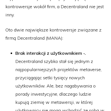
kontrowersje wokół firm, a Decentraland nie jest
inny.
Oto dwie największe kontrowersje związane z
firmą Decentraland (MANA):
Brak interakcji z użytkownikiem -.
Decentraland szybko stał się jednym z
najpopularniejszych projektów metaverse,
przyciągając setki tysięcy nowych
użytkowników. Ale, bez nagabywania o
porady inwestycyjne, dlaczego ludzie
kupują ziemię w metawersji, w której
użytkownicy nie mogą wchodzić ze sobą w