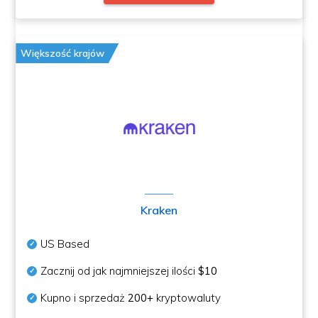
Większość krajów
Kraken
US Based
Zacznij od jak najmniejszej ilości
$10
Kupno i sprzedaż
200+
kryptowaluty