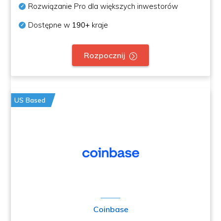
Rozwiązanie Pro dla większych inwestorów
Dostępne w
190+
kraje
Rozpocznij
US Based
Coinbase