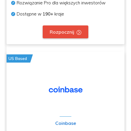
Rozwiązanie Pro dla większych inwestorów
Dostępne w
190+
kraje
Rozpocznij
US Based
Coinbase