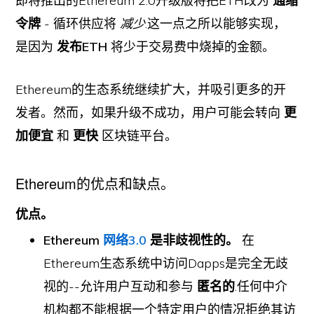
即将推出的Ethereum 2.0升级版将把ETH改为
通缩
令牌
- 循环供应将
减少
.这一点之所以能够实现，
是因为
发布ETH
将少于交易费中烧掉的金额。
Ethereum的生态系统继续扩大，并吸引更多的开
发者。然而，如果升级不成功，用户可能会转向
更
加便宜
和
更快
区块链平台。
Ethereum的优点和缺点。
优点。
Ethereum
网络3.0
是非歧视性的。
在
Ethereum生态系统中访问Dapps是完全无歧
视的--允许用户互动和参与
匿名的
.任何中介
机构都不能根据一个特定用户的情况拒绝其访