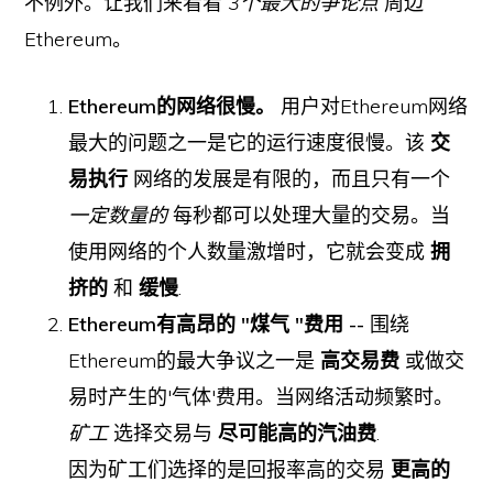
不例外。让我们来看看
3个最大的争论点
周边
Ethereum。
Ethereum的网络很慢。
用户对Ethereum网络
最大的问题之一是它的运行速度很慢。该
交
易执行
网络的发展是有限的，而且只有一个
一定数量的
每秒都可以处理大量的交易。当
使用网络的个人数量激增时，它就会变成
拥
挤的
和
缓慢
.
Ethereum有高昂的 "煤气 "费用 --
围绕
Ethereum的最大争议之一是
高交易费
或做交
易时产生的'气体'费用。当网络活动频繁时。
矿工
选择交易与
尽可能高的汽油费
.
因为矿工们选择的是回报率高的交易
更高的