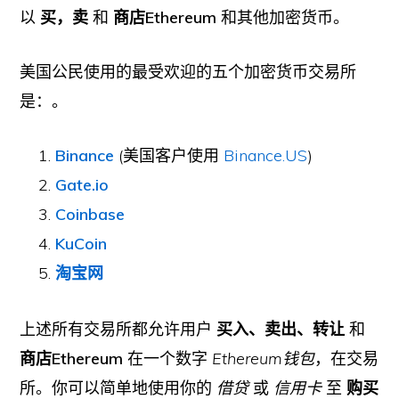
以
买，卖
和
商店Ethereum
和其他加密货币。
美国公民使用的最受欢迎的五个加密货币交易所
是：。
Binance
(美国客户使用
Binance.US
)
Gate.io
Coinbase
KuCoin
淘宝网
上述所有交易所都允许用户
买入、卖出、转让
和
商店Ethereum
在一个数字
Ethereum钱包
，在交易
所。你可以简单地使用你的
借贷
或
信用卡
至
购买