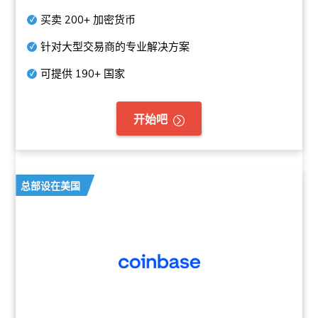
买卖
200+
加密货币
针对大型交易商的专业解决方案
可提供
190+
国家
开始吧
总部设在美国