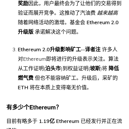
奖励
因此，用户最终会为了让他们的交易得到
验证而展开竞争。这推动了汽油费
越来越高
随着网络活动的激增。基金会
Ethereum 2.0
升级版
承诺解决这个问题。
Ethereum 2.0升级影响矿工--译者注
许多人
对Ethereum即将进行的升级表示关注。算法
从工作证明(
泊头市
)到权益证明(
坡斯
)将
降低
燃气费
但也不能容纳矿工。升级后，采矿的
ETH
将在本质上变得毫无价值。
有多少个Ethereum？
目前有略多于
1.19亿 Ethereum
已经发行并正在流