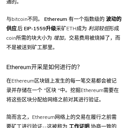
通的。
与bitcoin不同。
Ethereum
有一个指数级的
波动的
供应
.后
EIP-1559升级
采矿ETH成为
利润较低
形成
coin所需的块大小为
增加
，交易费用被烧掉了，而
不是被送到矿工那里。
Ethereum开采是如何进行的？
在Ethereum区块链上发生的每一笔交易都会被记
录并存储在一个 "区块 "中。挖掘Ethereum需要在
将这些区块分配给网络之前对其进行验证。
简而言之，Ethereum网络上的交易在履行之前需
要矿工进行验证--这被称为
工作证明
协商一致的