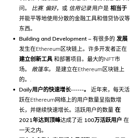
问。
比赛
,
偏好
，或
信用记录
.用户是
相当于
并能平等地使用分散的金融工具和借贷协议等
东西。
Building and Development –
有很多的
发展
发生在Ethereum区块链上。许多开发者正在
建立创新工具
和部署项目。最大的NFT市
场。
敞篷车。
是建立在Ethereum区块链上
的。
.
Daily用户的快速增长------。
近年来，每天活
跃在Ethereum网络上的用户数量呈指数增
长，并继续快速增长。活跃用户的数量
在
2021年达到顶峰
达成了近
100万活跃用户
在
一天之内。