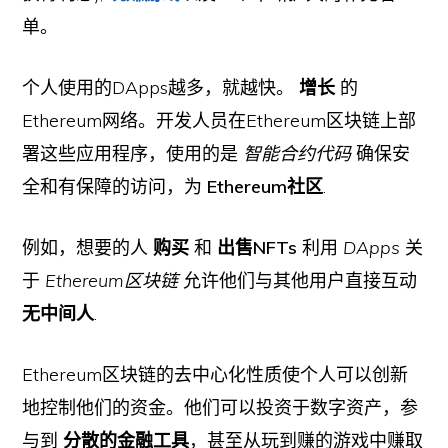
单。
个人使用的DApps越多，就越快。
增长
的
Ethereum网络。开发人员在Ethereum区块链上部
署这些应用程序，使用的是
智能合约代码
确保安
全和有保障的访问，为
Ethereum社区
.
例如，想要的人
购买
和
出售NFTs
利用
DApps
关
于
Ethereum区块链
允许他们与其他用户直接互动
无中间人
.
Ethereum区块链的去中心化性质使个人可以创新
地控制他们的资金。他们可以投资于数字资产，参
与到
分散的金融工具
，甚至从玩到赚的游戏中赚取