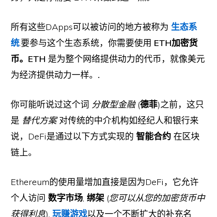
所有这些DApps可以被访问的地方被称为
生态系
统
.要参与这个生态系统，你需要使用
ETH加密货
币。ETH
是为整个网络提供动力的代币，就像美元
为经济提供动力一样。
.
你可能听说过这个词
分散型金融
(
德菲
)之前，这只
是
替代方案
对传统的中介机构如经纪人和银行来
说，DeFi是通过以下方式实现的
智能合约
在区块
链上。
Ethereum的使用量增加直接是因为DeFi，它允许
个人访问
数字市场
,
绑架
(
您可以从您的加密货币中
获得利息
),
玩赚游戏
以及一个不断扩大的补充名