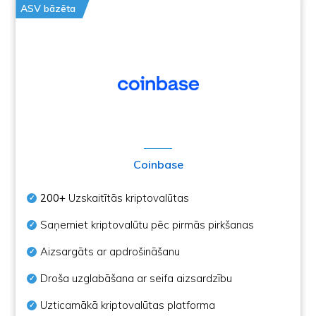
ASV bāzēta
Coinbase
200+
Uzskaitītās kriptovalūtas
Saņemiet kriptovalūtu pēc pirmās pirkšanas
Aizsargāts ar apdrošināšanu
Droša uzglabāšana ar seifa aizsardzību
Uzticamākā kriptovalūtas platforma