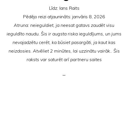
Līdz:
Ians Raits
Pēdējo reizi atjaunināts:
janvāris 8, 2026
Atruna: neieguldiet, ja neesat gatavs zaudēt visu
ieguldīto naudu. Šis ir augsta riska ieguldījums, un jums
nevajadzētu cerēt, ka būsiet pasargāti, ja kaut kas
neizdosies. Atvēliet 2 minūtes, lai uzzinātu vairāk.. Šis
raksts var saturēt arī partneru saites