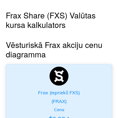
Frax Share (FXS) Valūtas
kursa kalkulators
Vēsturiskā Frax akciju cenu
diagramma
Frax (iepriekš FXS)
(FRAX)
Cena