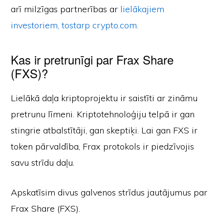
arī milzīgas partnerības ar
lielākajiem
investoriem, tostarp crypto.com.
Kas ir pretrunīgi par Frax Share
(FXS)?
Lielākā daļa kriptoprojektu ir saistīti ar zināmu
pretrunu līmeni. Kriptotehnoloģiju telpā ir gan
stingrie atbalstītāji, gan skeptiķi. Lai gan FXS ir
token pārvaldība, Frax protokols ir piedzīvojis
savu strīdu daļu.
Apskatīsim divus galvenos strīdus jautājumus par
Frax Share (FXS).