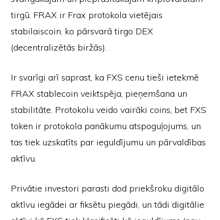
tirgū. FRAX ir Frax protokola vietējais
stabilaiscoin, ko pārsvarā tirgo DEX
(decentralizētās biržās).
Ir svarīgi arī saprast, ka FXS cenu tieši ietekmē
FRAX stablecoin veiktspēja, pieņemšana un
stabilitāte. Protokolu veido vairāki coins, bet FXS
token ir protokola panākumu atspoguļojums, un
tas tiek uzskatīts par ieguldījumu un pārvaldības
aktīvu.
Privātie investori parasti dod priekšroku digitālo
aktīvu iegādei ar fiksētu piegādi, un tādi digitālie