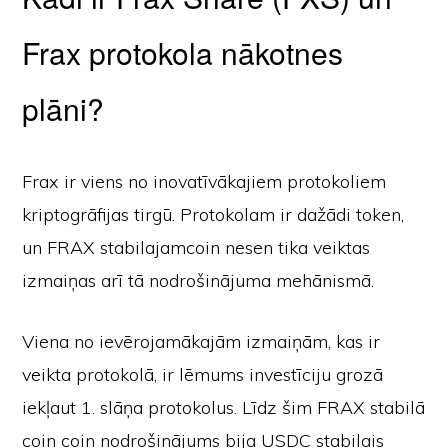
Frax protokola nākotnes
plāni?
Frax ir viens no inovatīvākajiem protokoliem
kriptogrāfijas tirgū. Protokolam ir dažādi token,
un FRAX stabilajamcoin nesen tika veiktas
izmaiņas arī tā nodrošinājuma mehānismā.
Viena no ievērojamākajām izmaiņām, kas ir
veikta protokolā, ir lēmums investīciju grozā
iekļaut 1. slāņa protokolus. Līdz šim FRAX stabilā
coin coin nodrošinājums bija USDC stabilais