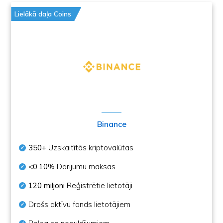
Lielākā daļa Coins
Binance
350+
Uzskaitītās kriptovalūtas
<0.10%
Darījumu maksas
120 miljoni
Reģistrētie lietotāji
Drošs aktīvu fonds lietotājiem