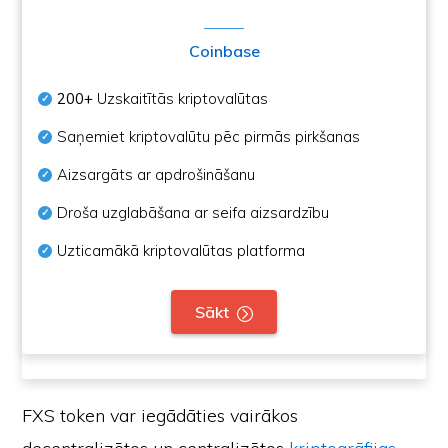
Coinbase
200+
Uzskaitītās kriptovalūtas
Saņemiet kriptovalūtu pēc pirmās pirkšanas
Aizsargāts ar apdrošināšanu
Droša uzglabāšana ar seifa aizsardzību
Uzticamākā kriptovalūtas platforma
Sākt
FXS token var iegādāties vairākos