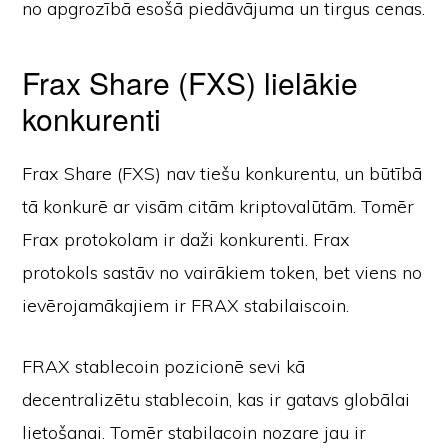
no apgrozībā esošā piedāvājuma un tirgus cenas.
Frax Share (FXS) lielākie
konkurenti
Frax Share (FXS) nav tiešu konkurentu, un būtībā
tā konkurē ar visām citām kriptovalūtām. Tomēr
Frax protokolam ir daži konkurenti. Frax
protokols sastāv no vairākiem token, bet viens no
ievērojamākajiem ir FRAX stabilaiscoin.
FRAX stablecoin pozicionē sevi kā
decentralizētu stablecoin, kas ir gatavs globālai
lietošanai. Tomēr stabilacoin nozare jau ir