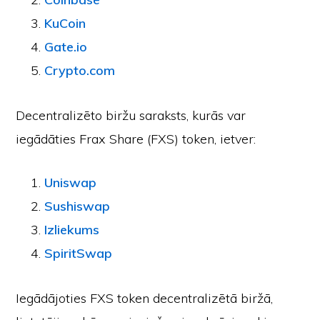
KuCoin
Gate.io
Crypto.com
Decentralizēto biržu saraksts, kurās var
iegādāties Frax Share (FXS) token, ietver:
Uniswap
Sushiswap
Izliekums
SpiritSwap
Iegādājoties FXS token decentralizētā biržā,