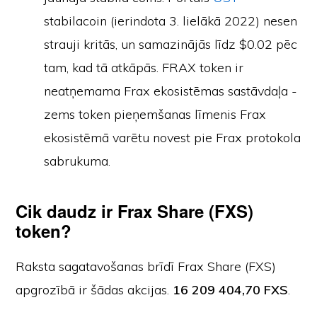
stabilacoin (ierindota 3. lielākā 2022) nesen
strauji kritās, un samazinājās līdz $0.02 pēc
tam, kad tā atkāpās. FRAX token ir
neatņemama Frax ekosistēmas sastāvdaļa -
zems token pieņemšanas līmenis Frax
ekosistēmā varētu novest pie Frax protokola
sabrukuma.
Cik daudz ir Frax Share (FXS)
token?
Raksta sagatavošanas brīdī Frax Share (FXS)
apgrozībā ir šādas akcijas.
16 209 404,70 FXS
.