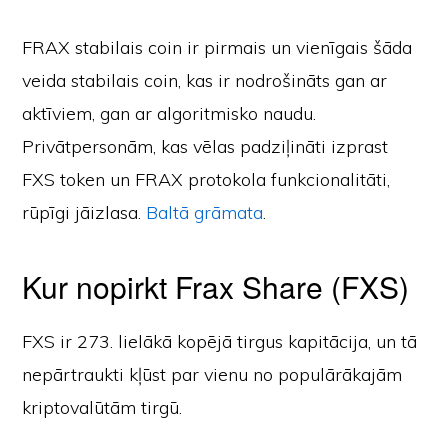
FRAX stabilais coin ir pirmais un vienīgais šāda
veida stabilais coin, kas ir nodrošināts gan ar
aktīviem, gan ar algoritmisko naudu.
Privātpersonām, kas vēlas padziļināti izprast
FXS token un FRAX protokola funkcionalitāti,
rūpīgi jāizlasa.
Baltā grāmata
.
Kur nopirkt Frax Share (FXS)
FXS ir 273. lielākā kopējā tirgus kapitācija, un tā
nepārtraukti kļūst par vienu no populārākajām
kriptovalūtām tirgū.