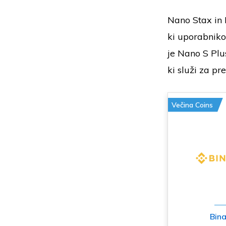
Nano Stax in 
ki uporabniko
je Nano S Plu
ki služi za pr
Večina Coins
Bin