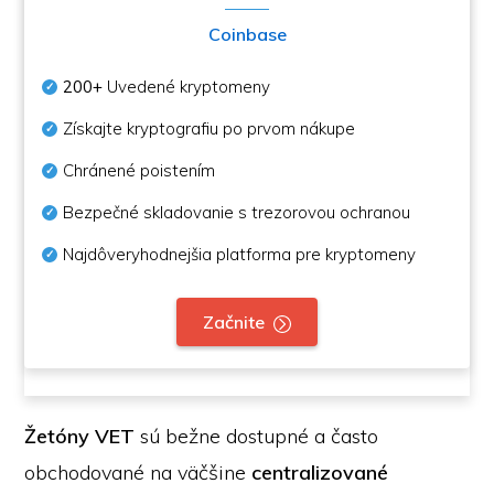
Coinbase
200+
Uvedené kryptomeny
Získajte kryptografiu po prvom nákupe
Chránené poistením
Bezpečné skladovanie s trezorovou ochranou
Najdôveryhodnejšia platforma pre kryptomeny
Začnite
Žetóny VET
sú bežne dostupné a často
obchodované na väčšine
centralizované