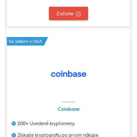
Začnite
So sídlom v USA
Coinbase
200+
Uvedené kryptomeny
Získajte kryptografiu po prvom nákupe