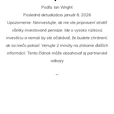
Podľa:
Ian Wright
Posledná aktualizácia:
január 8, 2026
Upozornenie: Neinvestujte, ak nie ste pripravení stratiť
všetky investované peniaze. Ide o vysoko rizikovú
investíciu a nemali by ste očakávať, že budete chránení,
ak sa niečo pokazí. Venujte 2 minúty na získanie ďalších
informácií. Tento článok môže obsahovať aj partnerské
odkazy