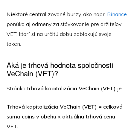
Niektoré centralizované burzy, ako napr.
Binance
ponúka aj odmeny za stávkovanie pre držiteľov
VET, ktorí si na určitú dobu zablokujú svoje
token.
Aká je trhová hodnota spoločnosti
VeChain (VET)?
Stránka
trhová kapitalizácia VeChain (VET)
je:
Trhová kapitalizácia VeChain (VET) = celková
suma coins v obehu
x
aktuálnu trhovú cenu
VET.