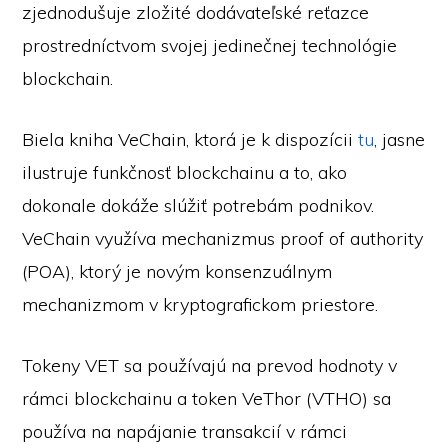
zjednodušuje zložité dodávateľské reťazce
prostredníctvom svojej jedinečnej technológie
blockchain.
Biela kniha VeChain, ktorá je k dispozícii
tu
, jasne
ilustruje funkčnosť blockchainu a to, ako
dokonale dokáže slúžiť potrebám podnikov.
VeChain využíva mechanizmus proof of authority
(POA), ktorý je novým konsenzuálnym
mechanizmom v kryptografickom priestore.
Tokeny VET sa používajú na prevod hodnoty v
rámci blockchainu a token VeThor (VTHO) sa
používa na napájanie transakcií v rámci