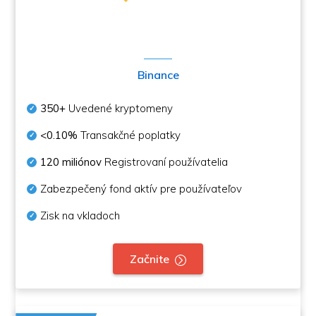
Binance
350+
Uvedené kryptomeny
<0.10%
Transakčné poplatky
120 miliónov
Registrovaní používatelia
Zabezpečený fond aktív pre používateľov
Zisk na vkladoch
Začnite