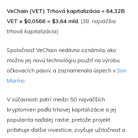
VeChain (VET) Trhová kapitalizácia = 64,32B
VET x $0,0566 = $3,64 mld.
(
38. najväčšia
trhová kapitalizácia
)
Spoločnosť VeChain nedávno oznámila, ako
možno jej novú technológiu použiť na výrobu
očkovacích pasov, a zaznamenala úspech v
San
Maríno
.
V súčasnosti patrí medzi 50 najväčších
kryptomien podľa trhovej kapitalizácie a jej
popularita naďalej rastie, pretože projekt
priťahuje ďalšie investície, zvyšuje užitočnosť a