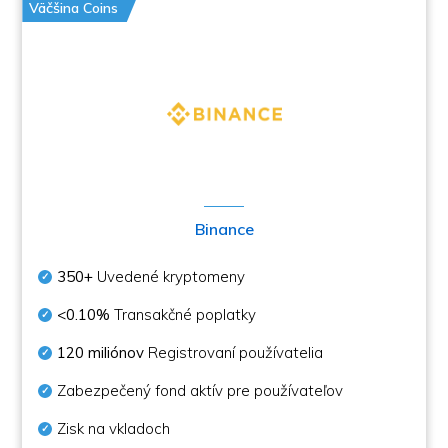
Väčšina Coins
Binance
350+
Uvedené kryptomeny
<0.10%
Transakčné poplatky
120 miliónov
Registrovaní používatelia
Zabezpečený fond aktív pre používateľov
Zisk na vkladoch