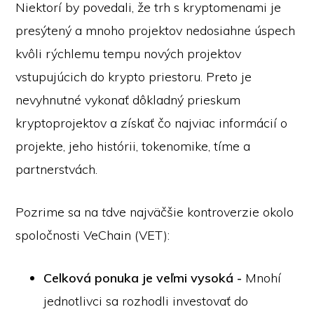
Niektorí by povedali, že trh s kryptomenami je
presýtený a mnoho projektov nedosiahne úspech
kvôli rýchlemu tempu nových projektov
vstupujúcich do krypto priestoru. Preto je
nevyhnutné vykonať dôkladný prieskum
kryptoprojektov a získať čo najviac informácií o
projekte, jeho histórii, tokenomike, tíme a
partnerstvách.
Pozrime sa na
t
dve najväčšie kontroverzie okolo
spoločnosti VeChain (VET):
Celková ponuka je veľmi vysoká -
Mnohí
jednotlivci sa rozhodli investovať do