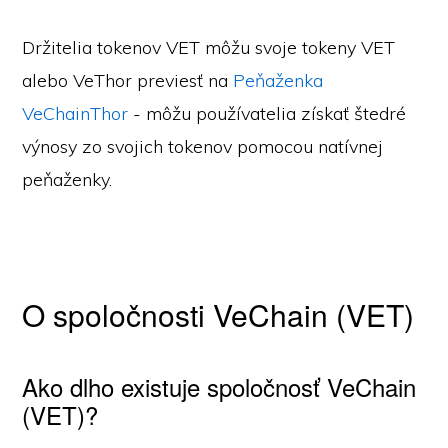
Držitelia tokenov VET môžu svoje tokeny VET
alebo VeThor previesť na
Peňaženka
VeChainThor
- môžu používatelia získať štedré
výnosy zo svojich tokenov pomocou natívnej
peňaženky.
O spoločnosti VeChain (VET)
Ako dlho existuje spoločnosť VeChain
(VET)?