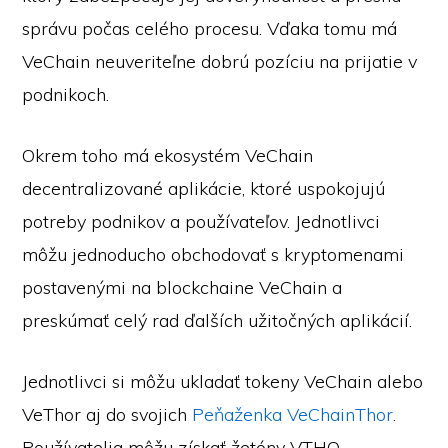
správu počas celého procesu. Vďaka tomu má
VeChain neuveriteľne dobrú pozíciu na prijatie v
podnikoch.
Okrem toho má ekosystém VeChain
decentralizované aplikácie, ktoré uspokojujú
potreby podnikov a používateľov. Jednotlivci
môžu jednoducho obchodovať s kryptomenami
postavenými na blockchaine VeChain a
preskúmať celý rad ďalších užitočných aplikácií.
Jednotlivci si môžu ukladať tokeny VeChain alebo
VeThor aj do svojich
Peňaženka VeChainThor
.
Používatelia môžu získať žetóny VTHO