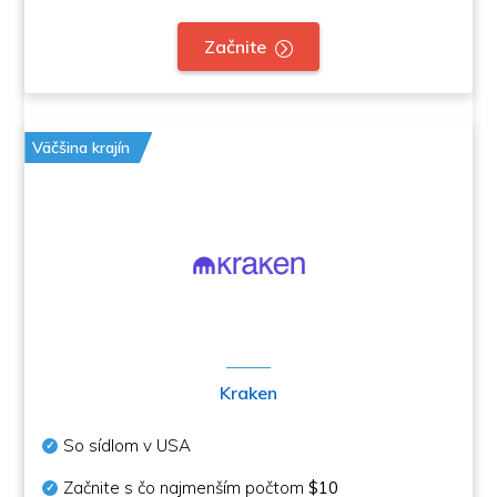
Začnite
Väčšina krajín
Kraken
So sídlom v USA
Začnite s čo najmenším počtom
$10