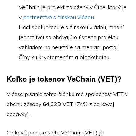
VeChain je projekt založený v Číne, ktorý je
v
partnerstvo s čínskou vládou
.
Hoci spolupracuje s čínskou vládou, mnohí
jednotlivci sa obávajú o úspech projektu
vzhľadom na neustále sa meniaci postoj
Číny ku kryptomenám a blockchainu.
Koľko je tokenov VeChain (VET)?
V čase písania tohto článku má spoločnosť VET v
obehu zásoby
64.32B VET
(74% z celkovej
dodávky).
Celková ponuka siete VeChain (VET) je