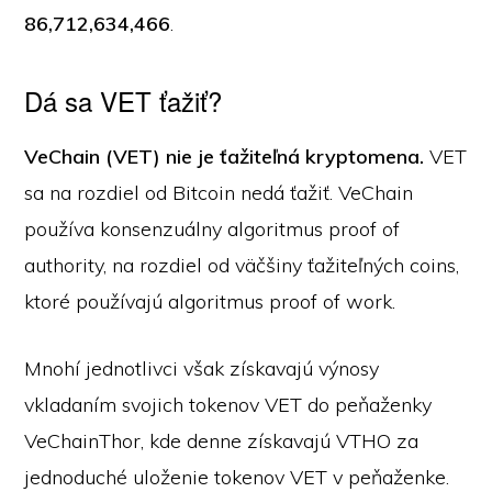
86,712,634,466
.
Dá sa VET ťažiť?
VeChain (VET) nie je ťažiteľná kryptomena.
VET
sa na rozdiel od Bitcoin nedá ťažiť. VeChain
používa konsenzuálny algoritmus proof of
authority, na rozdiel od väčšiny ťažiteľných coins,
ktoré používajú algoritmus proof of work.
Mnohí jednotlivci však získavajú výnosy
vkladaním svojich tokenov VET do peňaženky
VeChainThor, kde denne získavajú VTHO za
jednoduché uloženie tokenov VET v peňaženke.