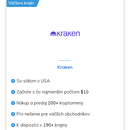
Väčšina krajín
Kraken
So sídlom v USA
Začnite s čo najmenším počtom
$10
Nákup a predaj
200+
kryptomeny
Pro riešenie pre väčších obchodníkov
K dispozícii v
190+
krajiny