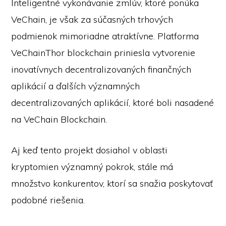
Inteligentné vykonávanie zmlúv, ktoré ponúka
VeChain, je však za súčasných trhových
podmienok mimoriadne atraktívne. Platforma
VeChainThor blockchain priniesla vytvorenie
inovatívnych decentralizovaných finančných
aplikácií a ďalších významných
decentralizovaných aplikácií, ktoré boli nasadené
na VeChain Blockchain.
Aj keď tento projekt dosiahol v oblasti
kryptomien významný pokrok, stále má
množstvo konkurentov, ktorí sa snažia poskytovať
podobné riešenia.