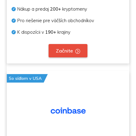
Nákup a predaj
200+
kryptomeny
Pro riešenie pre väčších obchodníkov
K dispozícii v
190+
krajiny
Začnite
So sídlom v USA