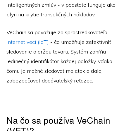
inteligentných zmlúv - v podstate funguje ako
plyn na krytie transakčných nákladov.
VeChain sa považuje za sprostredkovateľa
Internet vecí (IoT)
- čo umožňuje zefektívniť
sledovanie a držbu tovaru. Systém zahŕňa
jedinečný identifikátor každej položky, vďaka
čomu je možné sledovať majetok a ďalej
zabezpečovať dodávateľský reťazec.
Na čo sa používa VeChain
(VET)?