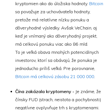
kryptomien ako do úložiska hodnoty.
Bitcoin
sa považuje za uchovávateľa hodnoty,
pretože má relatívne nízku ponuku a
dôveryhodné výsledky. Avšak VeChain, aj
keď je vnímaný ako dôveryhodný projekt,
má celkovú ponuku viac ako 86 mld.
To je veľká obava mnohých potenciálnych
investorov, ktorí sa obávajú, že ponuka je
jednoducho príliš veľká. Pre porovnanie,
Bitcoin má celkovú zásobu 21 000 000
.
Čína zakázala kryptomeny -
Je známe, že
čínsky FUD (strach, neistota a pochybnosti)
negatívne ovplyvňuje trh s kryptomenami.