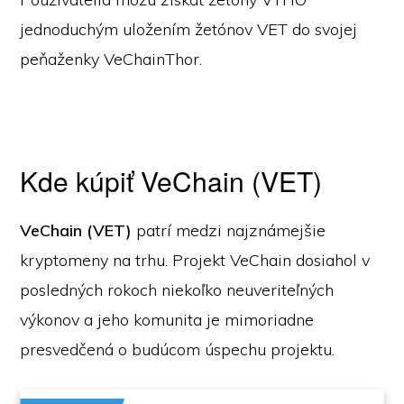
jednoduchým uložením žetónov VET do svojej
peňaženky VeChainThor.
Kde kúpiť VeChain (VET)
VeChain (VET)
patrí medzi najznámejšie
kryptomeny na trhu. Projekt VeChain dosiahol v
posledných rokoch niekoľko neuveriteľných
výkonov a jeho komunita je mimoriadne
presvedčená o budúcom úspechu projektu.