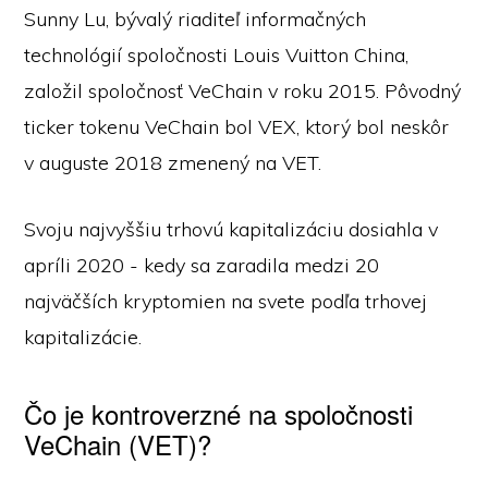
Sunny Lu, bývalý riaditeľ informačných
technológií spoločnosti Louis Vuitton China,
založil spoločnosť VeChain v roku 2015. Pôvodný
ticker tokenu VeChain bol VEX, ktorý bol neskôr
v auguste 2018 zmenený na VET.
Svoju najvyššiu trhovú kapitalizáciu dosiahla v
apríli 2020 - kedy sa zaradila medzi 20
najväčších kryptomien na svete podľa trhovej
kapitalizácie.
Čo je kontroverzné na spoločnosti
VeChain (VET)?