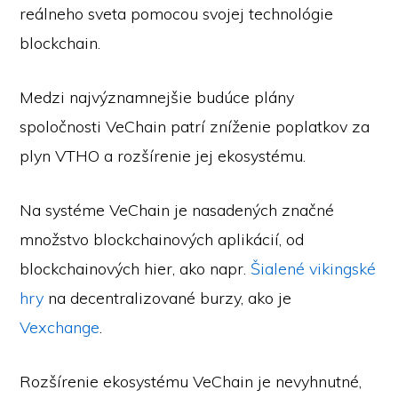
reálneho sveta pomocou svojej technológie
blockchain.
Medzi najvýznamnejšie budúce plány
spoločnosti VeChain patrí zníženie poplatkov za
plyn VTHO a rozšírenie jej ekosystému.
Na systéme VeChain je nasadených značné
množstvo blockchainových aplikácií, od
blockchainových hier, ako napr.
Šialené vikingské
hry
na decentralizované burzy, ako je
Vexchange
.
Rozšírenie ekosystému VeChain je nevyhnutné,