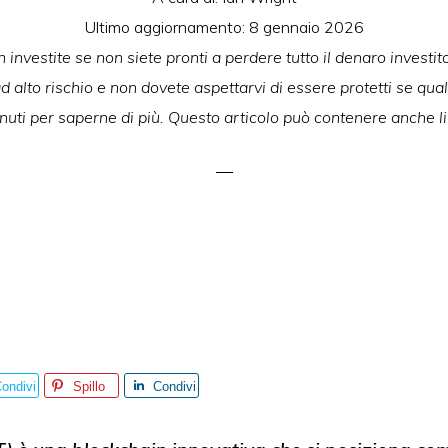
Ultimo aggiornamento:
8 gennaio 2026
 investite se non siete pronti a perdere tutto il denaro investito.
 alto rischio e non dovete aspettarvi di essere protetti se qua
uti per saperne di più. Questo articolo può contenere anche lin
ondivi
Spillo
Condivi
i
di