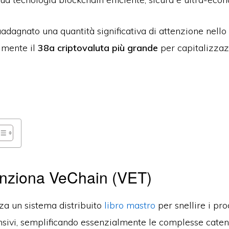
dagnato una quantità significativa di attenzione nello
lmente il
38a criptovaluta più grande
per capitalizzaz
nziona VeChain (VET)
za un sistema distribuito
libro mastro
per snellire i pro
nsivi, semplificando essenzialmente le complesse catene