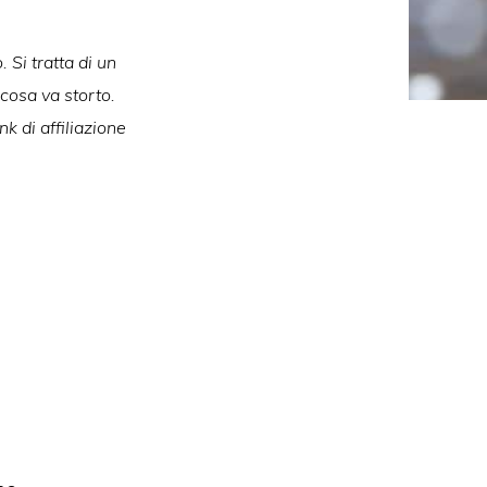
 Si tratta di un
lcosa va storto.
k di affiliazione