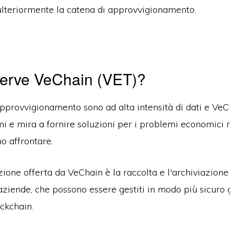
lteriormente la catena di approvvigionamento.
serve VeChain (VET)?
pprovvigionamento sono ad alta intensità di dati e VeC
i e mira a fornire soluzioni per i problemi economici r
o affrontare.
ione offerta da VeChain è la raccolta e l'archiviazione
 aziende, che possono essere gestiti in modo più sicuro 
ckchain.