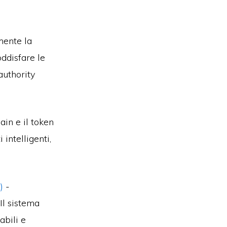
mente la
ddisfare le
authority
ain e il token
intelligenti,
)
-
Il sistema
abili e