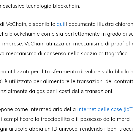
a esclusiva tecnologia blockchain.
 di VeChain, disponibile
qui
Il documento illustra chiara
ella blockchain e come sia perfettamente in grado di so
e imprese. VeChain utilizza un meccanismo di proof of 
vo meccanismo di consenso nello spazio crittografico.
no utilizzati per il trasferimento di valore sulla blockch
è utilizzato per alimentare le transazioni dei contratti 
zialmente da gas per i costi delle transazioni.
opone come intermediario della
Internet delle cose (IoT
 semplificare la tracciabilità e il possesso delle merci. 
ni articolo abbia un ID univoco, rendendo i beni tracci