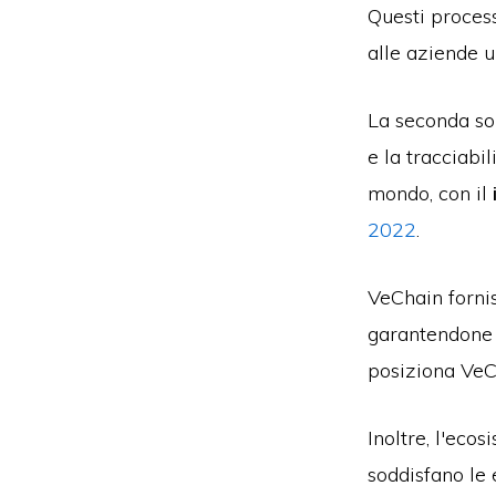
Questi process
alle aziende u
La seconda so
e la tracciabil
mondo, con il
2022
.
VeChain fornis
garantendone l
posiziona VeC
Inoltre, l'eco
soddisfano le 