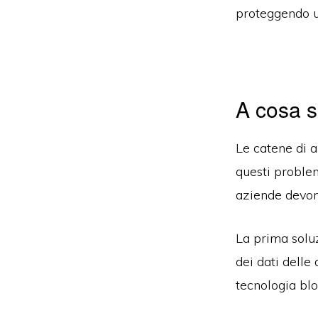
proteggendo u
A cosa 
Le catene di a
questi problem
aziende devon
La prima soluz
dei dati delle
tecnologia blo