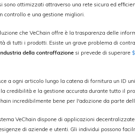
i sono ottimizzati attraverso una rete sicura ed efficie
n controllo e una gestione migliori.
luzione che VeChain offre è la trasparenza delle info
ità di tutti i prodotti. Esiste un grave problema di contr
industria della contraffazione
si prevede di superare
$
ce a ogni articolo lungo la catena di fornitura un ID uni
a credibilità e la gestione accurata durante tutto il pr
hain incredibilmente bene per l'adozione da parte dell
sistema VeChain dispone di applicazioni decentralizzat
esigenze di aziende e utenti. Gli individui possono faci