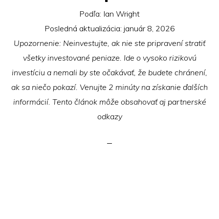
Podľa:
Ian Wright
Posledná aktualizácia:
január 8, 2026
Upozornenie: Neinvestujte, ak nie ste pripravení stratiť
všetky investované peniaze. Ide o vysoko rizikovú
investíciu a nemali by ste očakávať, že budete chránení,
ak sa niečo pokazí. Venujte 2 minúty na získanie ďalších
informácií. Tento článok môže obsahovať aj partnerské
odkazy