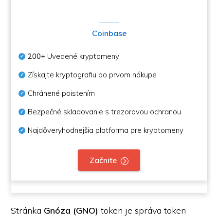
Coinbase
200+
Uvedené kryptomeny
Získajte kryptografiu po prvom nákupe
Chránené poistením
Bezpečné skladovanie s trezorovou ochranou
Najdôveryhodnejšia platforma pre kryptomeny
Začnite
Stránka
Gnóza (GNO)
token je správa token