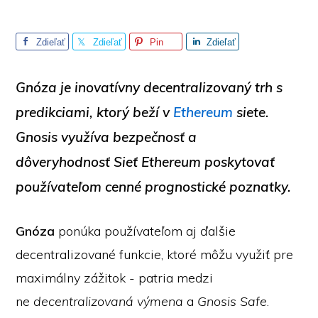
Zdieľať
Zdieľať
Pin
Zdieľať
Gnóza
je inovatívny decentralizovaný trh s
predikciami, ktorý beží v
Ethereum
siete.
Gnosis využíva bezpečnosť a
dôveryhodnosť
Sieť Ethereum
poskytovať
používateľom cenné prognostické poznatky.
Gnóza
ponúka používateľom aj ďalšie
decentralizované funkcie, ktoré môžu využiť pre
maximálny zážitok - patria medzi
ne
decentralizovaná výmena
a
Gnosis Safe
.