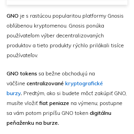
GNO
je s rastúcou popularitou platformy Gnosis
obľúbenou kryptomenou. Gnosis ponúka
používateľom výber decentralizovaných
produktov a tieto produkty rýchlo prilákali tisíce
používateľov.
GNO tokens
sa bežne obchodujú na
väčšine
centralizované
kryptografické
burzy
.
Predtým, ako si budete môcť zakúpiť GNO,
musíte vložiť
fiat peniaze
na výmenu; postupne
sa vám potom pripíšu GNO token
digitálnu
peňaženku na burze.