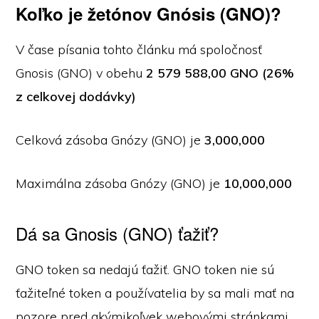
Koľko je žetónov Gnósis (GNO)?
V čase písania tohto článku má spoločnosť
Gnosis (GNO) v obehu
2 579 588,00 GNO (26%
z celkovej dodávky)
Celková zásoba Gnózy (GNO) je
3,000,000
Maximálna zásoba Gnózy (GNO) je
10,000,000
Dá sa Gnosis (GNO) ťažiť?
GNO token sa nedajú ťažiť. GNO token nie sú
ťažiteľné token a používatelia by sa mali mať na
pozore pred akýmikoľvek webovými stránkami