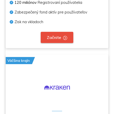
120 miliónov
Registrovaní používatelia
Zabezpečený fond aktív pre používateľov
Zisk na vkladoch
Začnite
Väčšina krajín