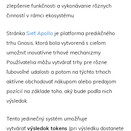
zlepšenie funkčnosti a vykonávanie rôznych
činností v rámci ekosystému.
Stránka
Sieť Apollo
je platforma predikčného
trhu Gnosis, ktorá bola vytvorená s cieľom
umožniť inovatívne trhové mechanizmy.
Používatelia môžu vytvárať trhy pre rôzne
ľubovoľné udalosti a potom na týchto trhoch
aktívne obchodovať nákupom alebo predajom
pozícií na základe toho, aký bude podľa nich
výsledok.
Tento jedinečný systém umožňuje
vytvárať
výsledok tokens
(pri výsledku dostanete