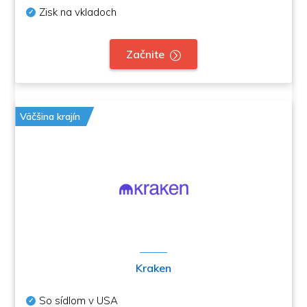
Zisk na vkladoch
Začnite
Väčšina krajín
Kraken
So sídlom v USA