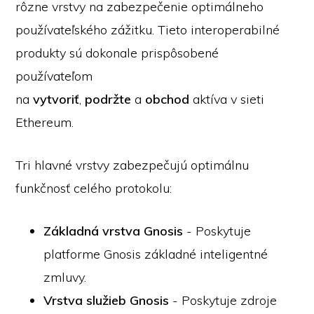
rôzne vrstvy na zabezpečenie optimálneho
používateľského zážitku. Tieto interoperabilné
produkty sú dokonale prispôsobené
používateľom
na
vytvoriť
,
podržte
a
obchod
aktíva v sieti
Ethereum.
Tri hlavné vrstvy zabezpečujú optimálnu
funkčnosť celého protokolu:
Základná vrstva Gnosis
- Poskytuje
platforme Gnosis základné inteligentné
zmluvy.
Vrstva služieb Gnosis
- Poskytuje zdroje