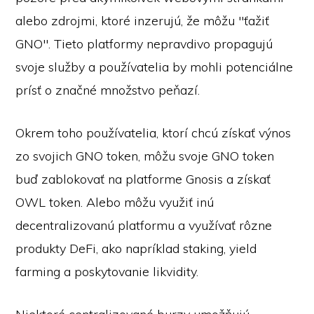
alebo zdrojmi, ktoré inzerujú, že môžu "ťažiť
GNO". Tieto platformy nepravdivo propagujú
svoje služby a používatelia by mohli potenciálne
prísť o značné množstvo peňazí.
Okrem toho používatelia, ktorí chcú získať výnos
zo svojich GNO token, môžu svoje GNO token
buď zablokovať na platforme Gnosis a získať
OWL token. Alebo môžu využiť inú
decentralizovanú platformu a využívať rôzne
produkty DeFi, ako napríklad staking, yield
farming a poskytovanie likvidity.