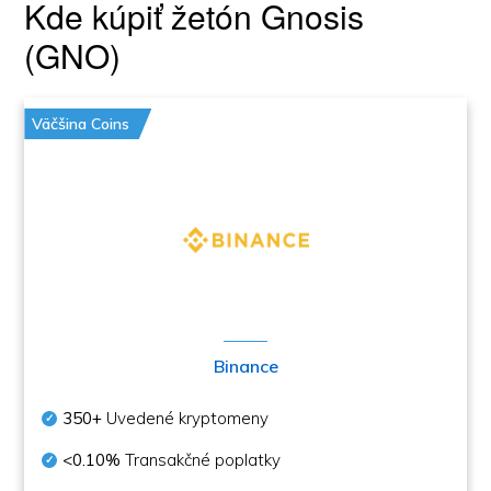
Kde kúpiť žetón Gnosis
(GNO)
Väčšina Coins
Binance
350+
Uvedené kryptomeny
<0.10%
Transakčné poplatky