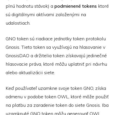
plnú hodnotu stávok) a
podmienené tokens
ktoré
sú digitálnymi aktívami založenými na
udalostiach.
GNO token sú riadiace jednotky token protokolu
Gnosis. Tieto token sa využívajú na hlasovanie v
GnosisDAO a držitelia token získavajú jedinečné
hlasovacie práva, ktoré môžu uplatniť pri návrhu
alebo aktualizácii siete.
Keď používateľ uzamkne svoje token GNO, získa
odmenu v podobe token OWL, ktoré môže použiť
na platbu za zaradenie token do siete Gnosis. Iba
uzamknuté GNO token môžu generovať OWL