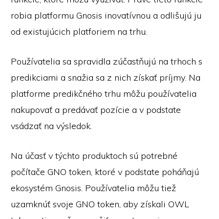
robia platformu Gnosis inovatívnou a odlišujú ju
od existujúcich platforiem na trhu.
Používatelia sa spravidla zúčastňujú na trhoch s
predikciami a snažia sa z nich získať príjmy. Na
platforme predikčného trhu môžu používatelia
nakupovať a predávať pozície a v podstate
vsádzať na výsledok.
Na účasť v týchto produktoch sú potrebné
počítače GNO token, ktoré v podstate poháňajú
ekosystém Gnosis. Používatelia môžu tiež
uzamknúť svoje GNO token, aby získali OWL