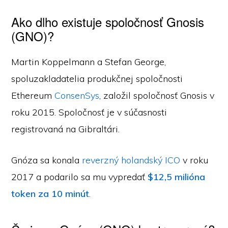
Ako dlho existuje spoločnosť Gnosis
(GNO)?
Martin Koppelmann a Stefan George,
spoluzakladatelia produkčnej spoločnosti
Ethereum
ConsenSys
, založil spoločnosť Gnosis v
roku 2015. Spoločnosť je v súčasnosti
registrovaná na Gibraltári.
Gnóza sa konala
reverzný holandský ICO
v roku
2017 a podarilo sa mu vypredať
$12,5 milióna
token za 10 minút
.