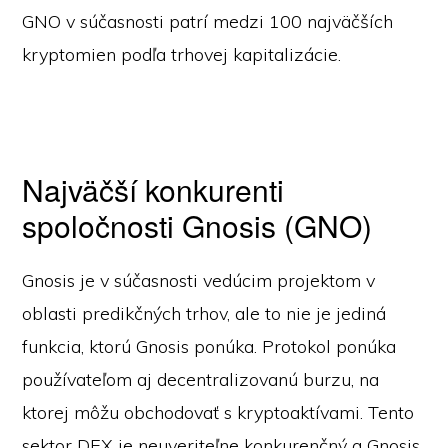
GNO v súčasnosti patrí medzi 100 najväčších
kryptomien podľa trhovej kapitalizácie.
Najväčší konkurenti
spoločnosti Gnosis (GNO)
Gnosis je v súčasnosti vedúcim projektom v
oblasti predikčných trhov, ale to nie je jediná
funkcia, ktorú Gnosis ponúka. Protokol ponúka
používateľom aj decentralizovanú burzu, na
ktorej môžu obchodovať s kryptoaktívami. Tento
sektor DEX je neuveriteľne konkurenčný a Gnosis