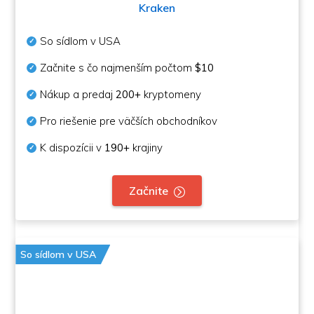
Kraken
So sídlom v USA
Začnite s čo najmenším počtom
$10
Nákup a predaj
200+
kryptomeny
Pro riešenie pre väčších obchodníkov
K dispozícii v
190+
krajiny
Začnite
So sídlom v USA