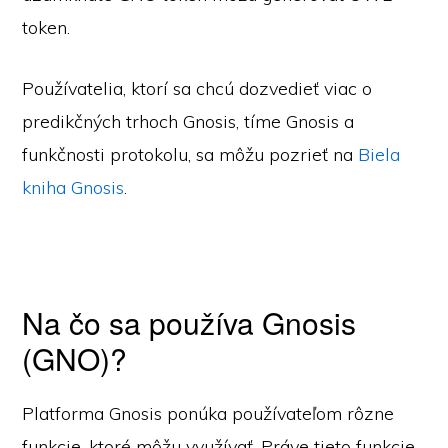
token.
Používatelia, ktorí sa chcú dozvedieť viac o
predikčných trhoch Gnosis, tíme Gnosis a
funkčnosti protokolu, sa môžu pozrieť na
Biela
kniha Gnosis
.
Na čo sa používa Gnosis
(GNO)?
Platforma Gnosis ponúka používateľom rôzne
funkcie, ktoré môžu využívať. Práve tieto funkcie