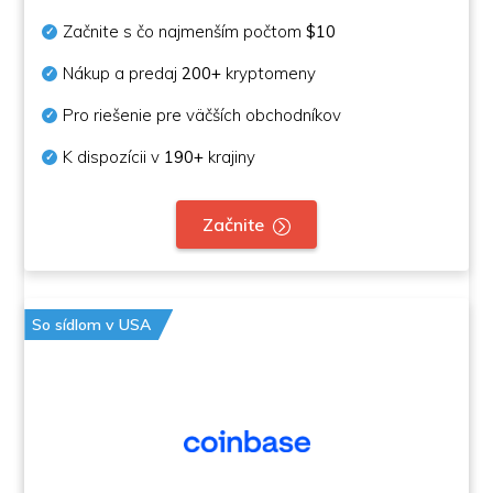
Začnite s čo najmenším počtom
$10
Nákup a predaj
200+
kryptomeny
Pro riešenie pre väčších obchodníkov
K dispozícii v
190+
krajiny
Začnite
So sídlom v USA