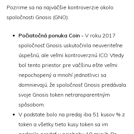
Pozrime sa na najväčšie kontroverzie okolo
spoločnosti Gnosis (GNO):
Počiatočná ponuka Coin -
V roku 2017
spoločnosť Gnosis uskutočnila neuveriteľne
úspešnú, ale veľmi kontroverznú ICO. Vtedy
bol tento priestor pre väčšinu ešte veľmi
nepochopený a mnohí jednotlivci sa
domnievajú, že spoločnosť Gnosis predávala
svoje Gnosis token netransparentným
spôsobom.
V podstate bolo na predaj iba 51 kusov % z
token a všetky tieto kusy token sa im