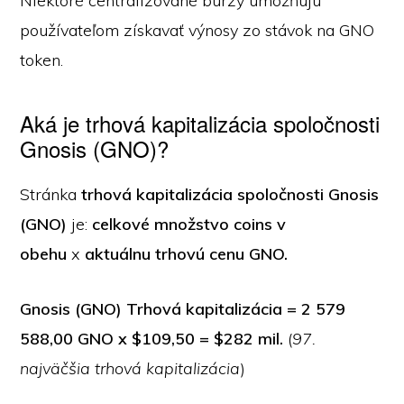
Niektoré centralizované burzy umožňujú
používateľom získavať výnosy zo stávok na GNO
token.
Aká je trhová kapitalizácia spoločnosti
Gnosis (GNO)?
Stránka
trhová kapitalizácia spoločnosti Gnosis
(GNO)
je:
celkové množstvo coins v
obehu
x
aktuálnu trhovú cenu GNO.
Gnosis (GNO) Trhová kapitalizácia = 2 579
588,00 GNO x $109,50 = $282 mil.
(
97.
najväčšia trhová kapitalizácia
)