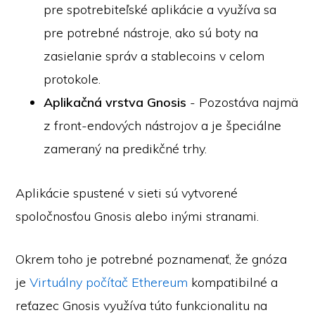
pre spotrebiteľské aplikácie a využíva sa
pre potrebné nástroje, ako sú boty na
zasielanie správ a stablecoins v celom
protokole.
Aplikačná vrstva Gnosis
- Pozostáva najmä
z front-endových nástrojov a je špeciálne
zameraný na predikčné trhy.
Aplikácie spustené v sieti sú vytvorené
spoločnosťou Gnosis alebo inými stranami.
Okrem toho je potrebné poznamenať, že gnóza
je
Virtuálny počítač Ethereum
kompatibilné a
reťazec Gnosis využíva túto funkcionalitu na