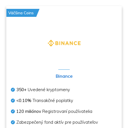
Väčšina Coins
Binance
350+
Uvedené kryptomeny
<0.10%
Transakčné poplatky
120 miliónov
Registrovaní používatelia
Zabezpečený fond aktív pre používateľov