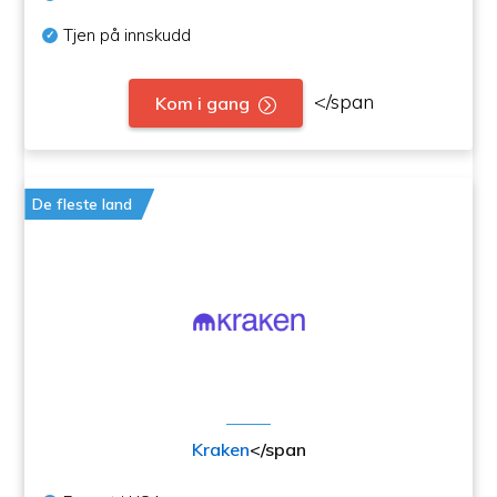
Tjen på innskudd
</span
Kom i gang
De fleste land
Kraken
</span