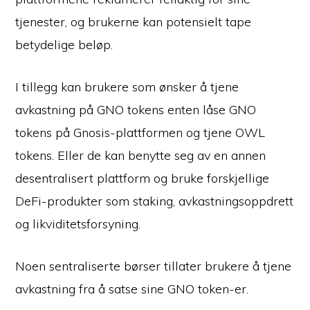
tjenester, og brukerne kan potensielt tape
betydelige beløp.
I tillegg kan brukere som ønsker å tjene
avkastning på GNO tokens enten låse GNO
tokens på Gnosis-plattformen og tjene OWL
tokens. Eller de kan benytte seg av en annen
desentralisert plattform og bruke forskjellige
DeFi-produkter som staking, avkastningsoppdrett
og likviditetsforsyning.
Noen sentraliserte børser tillater brukere å tjene
avkastning fra å satse sine GNO token-er.