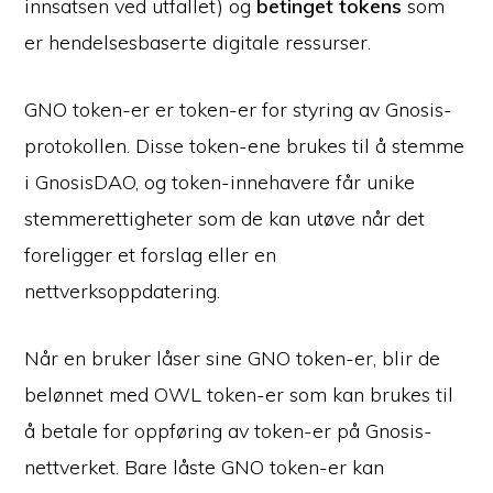
innsatsen ved utfallet) og
betinget tokens
som
er hendelsesbaserte digitale ressurser.
GNO token-er er token-er for styring av Gnosis-
protokollen. Disse token-ene brukes til å stemme
i GnosisDAO, og token-innehavere får unike
stemmerettigheter som de kan utøve når det
foreligger et forslag eller en
nettverksoppdatering.
Når en bruker låser sine GNO token-er, blir de
belønnet med OWL token-er som kan brukes til
å betale for oppføring av token-er på Gnosis-
nettverket. Bare låste GNO token-er kan