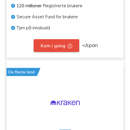
120 millioner
Registrerte brukere
Secure Asset Fund for brukere
Tjen på innskudd
</span
Kom i gang
De fleste land