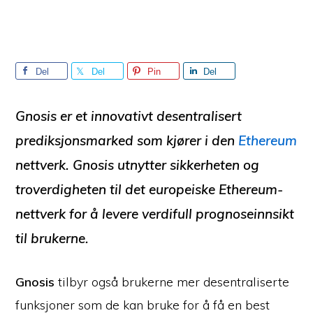
Del
Del
Pin
Del
Gnosis
er et innovativt desentralisert
prediksjonsmarked som kjører i den
Ethereum
nettverk. Gnosis utnytter sikkerheten og
troverdigheten til det europeiske
Ethereum-
nettverk
for å levere verdifull prognoseinnsikt
til brukerne.
Gnosis
tilbyr også brukerne mer desentraliserte
funksjoner som de kan bruke for å få en best