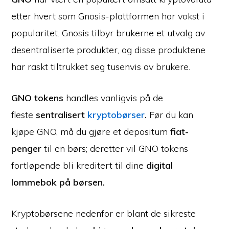
etter hvert som Gnosis-plattformen har vokst i
popularitet. Gnosis tilbyr brukerne et utvalg av
desentraliserte produkter, og disse produktene
har raskt tiltrukket seg tusenvis av brukere.
GNO tokens
handles vanligvis på de
fleste
sentralisert
kryptobørser
.
Før du kan
kjøpe GNO, må du gjøre et depositum
fiat-
penger
til en børs; deretter vil GNO tokens
fortløpende bli kreditert til dine
digital
lommebok på børsen.
Kryptobørsene nedenfor er blant de sikreste