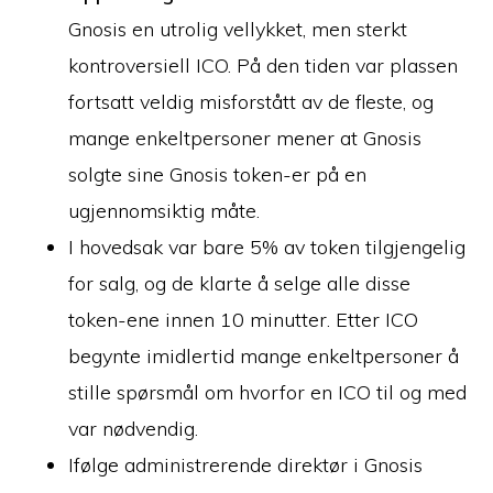
Gnosis en utrolig vellykket, men sterkt
kontroversiell ICO. På den tiden var plassen
fortsatt veldig misforstått av de fleste, og
mange enkeltpersoner mener at Gnosis
solgte sine Gnosis token-er på en
ugjennomsiktig måte.
I hovedsak var bare 5% av token tilgjengelig
for salg, og de klarte å selge alle disse
token-ene innen 10 minutter. Etter ICO
begynte imidlertid mange enkeltpersoner å
stille spørsmål om hvorfor en ICO til og med
var nødvendig.
Ifølge administrerende direktør i Gnosis