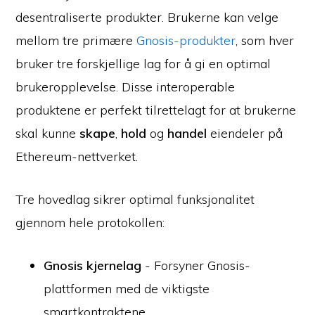
desentraliserte produkter. Brukerne kan velge
mellom tre primære
Gnosis-produkter
, som hver
bruker tre forskjellige lag for å gi en optimal
brukeropplevelse. Disse interoperable
produktene er perfekt tilrettelagt for at brukerne
skal kunne
skape
,
hold
og
handel
eiendeler på
Ethereum-nettverket.
Tre hovedlag sikrer optimal funksjonalitet
gjennom hele protokollen:
Gnosis kjernelag
- Forsyner Gnosis-
plattformen med de viktigste
smartkontraktene.