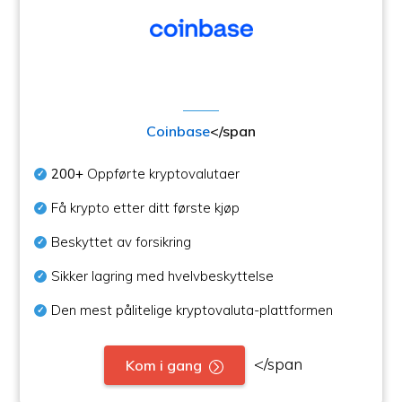
Coinbase
</span
200+
Oppførte kryptovalutaer
Få krypto etter ditt første kjøp
Beskyttet av forsikring
Sikker lagring med hvelvbeskyttelse
Den mest pålitelige kryptovaluta-plattformen
</span
Kom i gang