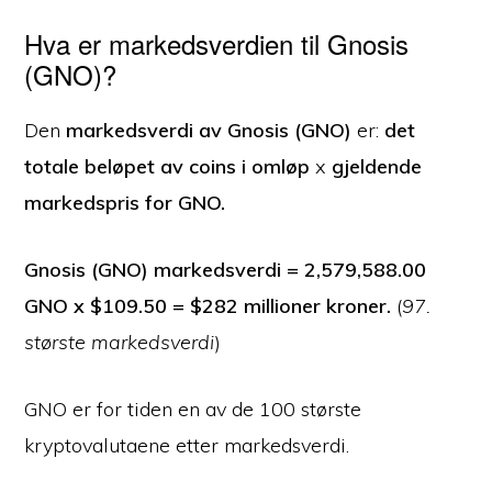
Hva er markedsverdien til Gnosis
(GNO)?
Den
markedsverdi av Gnosis (GNO)
er:
det
totale beløpet av coins i omløp
x
gjeldende
markedspris for GNO.
Gnosis (GNO) markedsverdi = 2,579,588.00
GNO x $109.50 = $282 millioner kroner.
(
97.
største markedsverdi
)
GNO er for tiden en av de 100 største
kryptovalutaene etter markedsverdi.