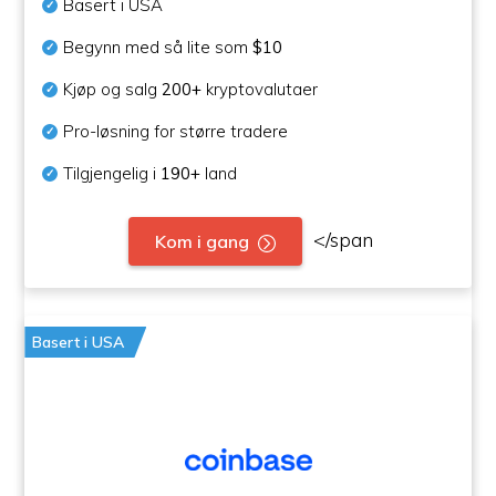
Basert i USA
Begynn med så lite som
$10
Kjøp og salg
200+
kryptovalutaer
Pro-løsning for større tradere
Tilgjengelig i
190+
land
</span
Kom i gang
Basert i USA