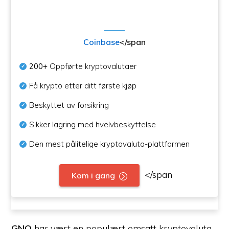
Coinbase
</span
200+
Oppførte kryptovalutaer
Få krypto etter ditt første kjøp
Beskyttet av forsikring
Sikker lagring med hvelvbeskyttelse
Den mest pålitelige kryptovaluta-plattformen
</span
Kom i gang
GNO
har vært en populært omsatt kryptovaluta