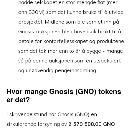
hadde selskapet en stor mengde fiat (mer
enn $30M) som det kunne bruke til å utvide
prosjektet. Midlene som ble samlet inn på
Gnosis-auksjonen ble i hovedsak brukt til å
betale for kontorfellesskapet og produktene
som det tok mer enn to år å bygge - mange
så på denne auksjonen som en utspekulert
og unødvendig pengeinnsamling.
Hvor mange Gnosis (GNO) tokens
er det?
I skrivende stund har Gnosis (GNO) en
sirkulerende forsyning av
2 579 588,00 GNO