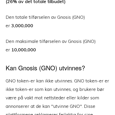
(26% av det totale tilbudet)
Den totale tilførselen av Gnosis (GNO)
er
3,000,000
Den maksimale tilførselen av Gnosis (GNO)
er
10,000,000
Kan Gnosis (GNO) utvinnes?
GNO token-er kan ikke utvinnes. GNO token-er er
ikke token-er som kan utvinnes, og brukere bør
være på vakt mot nettsteder eller kilder som
annonserer at de kan "utvinne GNO". Disse
plattformene reklamerer feilaktig for sine