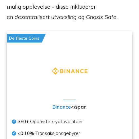
mulig opplevelse - disse inkluderer
en
desentralisert utveksling
og
Gnosis Safe
.
De fleste Coins
Binance
</span
350+
Oppførte kryptovalutaer
<0.10%
Transaksjonsgebyrer