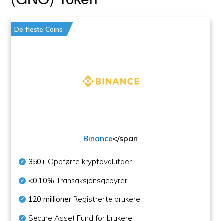
De fleste Coins
Binance
</span
350+
Oppførte kryptovalutaer
<0.10%
Transaksjonsgebyrer
120 millioner
Registrerte brukere
Secure Asset Fund for brukere