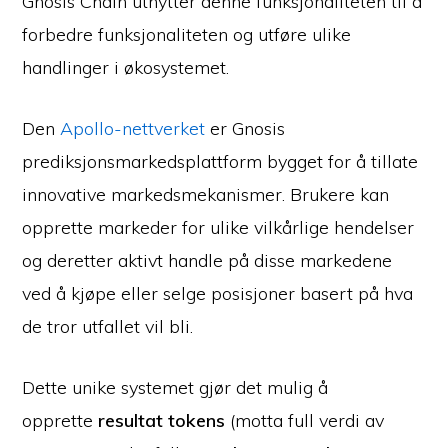
Gnosis Chain utnytter denne funksjonaliteten til å
forbedre funksjonaliteten og utføre ulike
handlinger i økosystemet.
Den
Apollo-nettverket
er Gnosis
prediksjonsmarkedsplattform bygget for å tillate
innovative markedsmekanismer. Brukere kan
opprette markeder for ulike vilkårlige hendelser
og deretter aktivt handle på disse markedene
ved å kjøpe eller selge posisjoner basert på hva
de tror utfallet vil bli.
Dette unike systemet gjør det mulig å
opprette
resultat tokens
(motta full verdi av