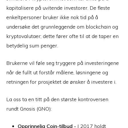
kapitalisere på uvitende investorer. De fleste
enkeltpersoner bruker ikke nok tid på å
undersøke det grunnleggende om blockchain og
kryptovalutaer; dette fører ofte til at de taper en
betydelig sum penger.
Brukerne vil føle seg tryggere på investeringene
når de fullt ut forstår målene, løsningene og
retningen for prosjektet de ønsker å investere i.
La oss ta en titt på den største kontroversen
rundt Gnosis (GNO):
Opprinnelig Coin-tilbud -
I 2017 holdt