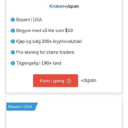
Kraken
</span
Basert i USA
Begynn med så lite som
$10
Kjøp og salg
200+
kryptovalutaer
Pro-løsning for større tradere
Tilgjengelig i
190+
land
</span
Kom i gang
Basert i USA