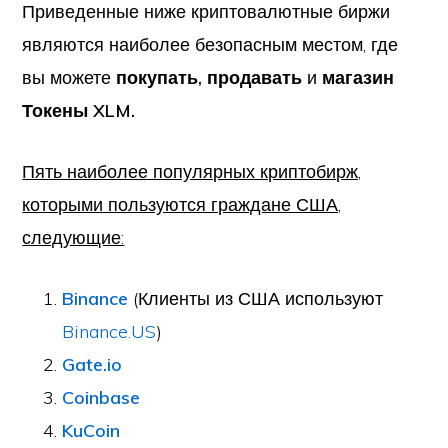
Приведенные ниже криптовалютные биржи
являются наиболее безопасным местом, где
вы можете
покупать, продавать
и
магазин
Токены XLM.
Пять наиболее популярных криптобирж,
которыми пользуются граждане США,
следующие:
Binance
(Клиенты из США используют
Binance.US
)
Gate.io
Coinbase
KuCoin