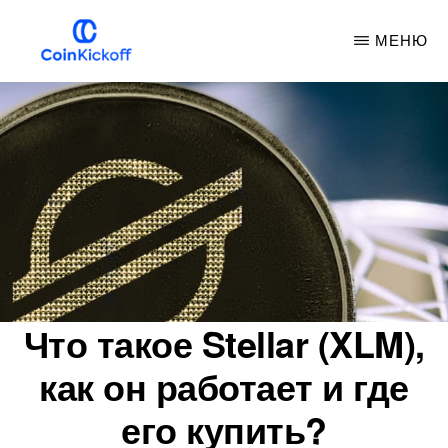
Перейти
МЕНЮ
к
основному
БРОСОК
МОНЕТЫ
содержанию
Что такое Stellar (XLM),
как он работает и где
его купить?