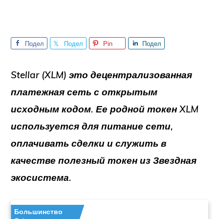
Подел
Подел
Pin
Подел
иться
иться
иться
Stellar (XLM)
это децентрализованная
платежная сеть с открытым
исходным кодом. Ее родной токен XLM
используется для
питание сети
,
оплачивать сделки
и служить в
качестве
полезный токен
из
Звездная
экосистема.
Большинство