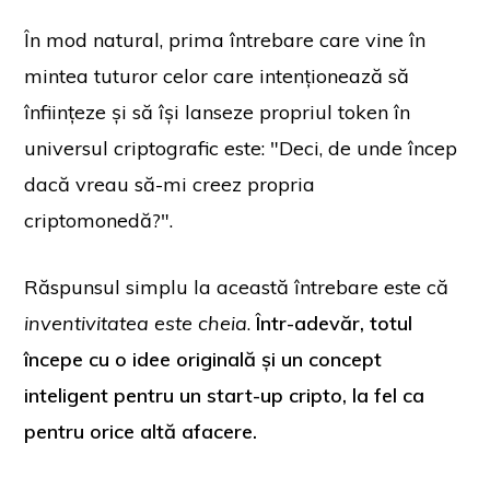
În mod natural, prima întrebare care vine în
mintea tuturor celor care intenționează să
înființeze și să își lanseze propriul token în
universul criptografic este: "Deci, de unde încep
dacă vreau să-mi creez propria
criptomonedă?".
Răspunsul simplu la această întrebare este că
inventivitatea este cheia
.
Într-adevăr, totul
începe cu o idee originală și un concept
inteligent pentru un start-up cripto, la fel ca
pentru orice altă afacere.