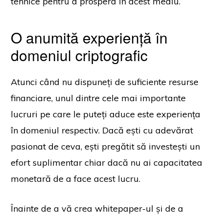
tehnice pentru a prospera în acest mediu.
O anumită experiență în
domeniul criptografic
Atunci când nu dispuneți de suficiente resurse
financiare, unul dintre cele mai importante
lucruri pe care le puteți aduce este experiența
în domeniul respectiv. Dacă ești cu adevărat
pasionat de ceva, ești pregătit să investești un
efort suplimentar chiar dacă nu ai capacitatea
monetară de a face acest lucru.
Înainte de a vă crea whitepaper-ul și de a