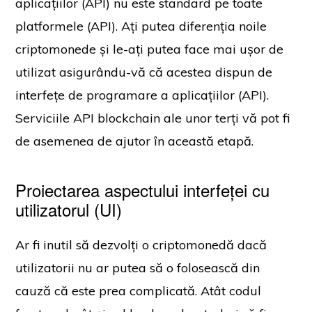
aplicațiilor (API) nu este standard pe toate
platformele (API). Ați putea diferenția noile
criptomonede și le-ați putea face mai ușor de
utilizat asigurându-vă că acestea dispun de
interfețe de programare a aplicațiilor (API).
Serviciile API blockchain ale unor terți vă pot fi
de asemenea de ajutor în această etapă.
Proiectarea aspectului interfeței cu
utilizatorul (UI)
Ar fi inutil să dezvolți o criptomonedă dacă
utilizatorii nu ar putea să o folosească din
cauză că este prea complicată. Atât codul