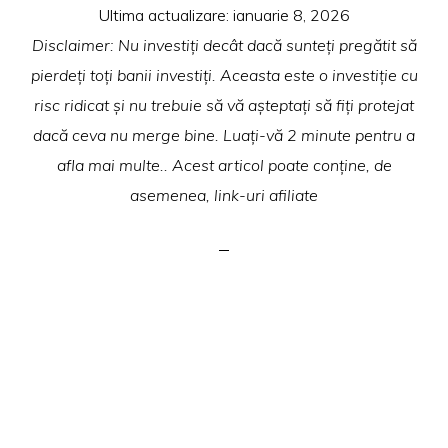
Ultima actualizare:
ianuarie 8, 2026
Disclaimer: Nu investiți decât dacă sunteți pregătit să
pierdeți toți banii investiți. Aceasta este o investiție cu
risc ridicat și nu trebuie să vă așteptați să fiți protejat
dacă ceva nu merge bine. Luați-vă 2 minute pentru a
afla mai multe.. Acest articol poate conține, de
asemenea, link-uri afiliate