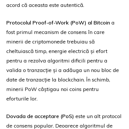
acord că aceasta este autentică.
Protocolul Proof-of-Work (PoW) al Bitcoin
a
fost primul mecanism de consens în care
minerii de criptomonede trebuiau să
cheltuiască timp, energie electrică și efort
pentru a rezolva algoritmi dificili pentru a
valida o tranzacție și a adăuga un nou bloc de
date de tranzacție la blockchain. În schimb,
minerii PoW câștigau noi coins pentru
eforturile lor.
Dovada de acceptare (PoS)
este un alt protocol
de consens popular. Deoarece algoritmul de