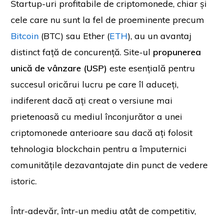
Startup-uri profitabile de criptomonede, chiar și
cele care nu sunt la fel de proeminente precum
Bitcoin
(BTC) sau Ether (
ETH
), au un avantaj
distinct față de concurență. Site-ul
propunerea
unică de vânzare (USP)
este esențială pentru
succesul oricărui lucru pe care îl aduceți,
indiferent dacă ați creat o versiune mai
prietenoasă cu mediul înconjurător a unei
criptomonede anterioare sau dacă ați folosit
tehnologia blockchain pentru a împuternici
comunitățile dezavantajate din punct de vedere
istoric.
Într-adevăr, într-un mediu atât de competitiv,