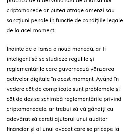
practica de a dezvolta sau de a lansa noi
criptomonede ar putea atrage amenzi sau
sancțiuni penale în funcție de condițiile legale
de la acel moment.
Înainte de a lansa o nouă monedă, ar fi
inteligent să se studieze regulile și
reglementările care guvernează vânzarea
activelor digitale în acest moment. Având în
vedere cât de complicate sunt problemele și
cât de des se schimbă reglementările privind
criptomonedele, ar trebui să vă gândiți cu
adevărat să cereți ajutorul unui auditor
financiar și al unui avocat care se pricepe la