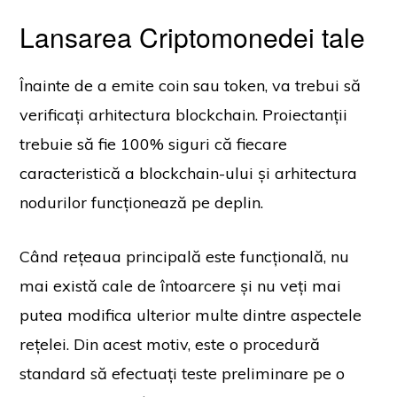
Lansarea Criptomonedei tale
Înainte de a emite coin sau token, va trebui să
verificați arhitectura blockchain. Proiectanții
trebuie să fie 100% siguri că fiecare
caracteristică a blockchain-ului și arhitectura
nodurilor funcționează pe deplin.
Când rețeaua principală este funcțională, nu
mai există cale de întoarcere și nu veți mai
putea modifica ulterior multe dintre aspectele
rețelei. Din acest motiv, este o procedură
standard să efectuați teste preliminare pe o