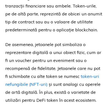
tranzacții financiare sau ambele. Token-urile,
pe de altă parte, reprezintă de obicei un anumit
tip de contract sau au o valoare de utilitate
predeterminată pentru o aplicație blockchain.
De asemenea, jetoanele pot simboliza o
reprezentare digitală a unui obiect fizic, cum ar
fi un voucher pentru un eveniment sau o
recompensă de fidelitate. Jetoanele care nu pot
fi schimbate cu alte token se numesc
token-uri
nefungibile (NFT-uri)
și sunt analogi cu operele
de artă digitală. În plus, există o varietate de
utilizări pentru DeFi token în acest ecosistem.