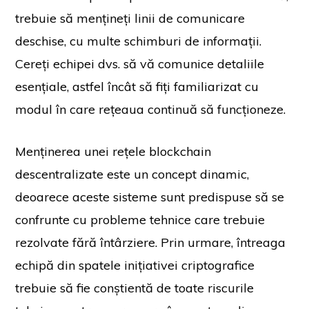
trebuie să mențineți linii de comunicare
deschise, cu multe schimburi de informații.
Cereți echipei dvs. să vă comunice detaliile
esențiale, astfel încât să fiți familiarizat cu
modul în care rețeaua continuă să funcționeze.
Menținerea unei rețele blockchain
descentralizate este un concept dinamic,
deoarece aceste sisteme sunt predispuse să se
confrunte cu probleme tehnice care trebuie
rezolvate fără întârziere. Prin urmare, întreaga
echipă din spatele inițiativei criptografice
trebuie să fie conștientă de toate riscurile