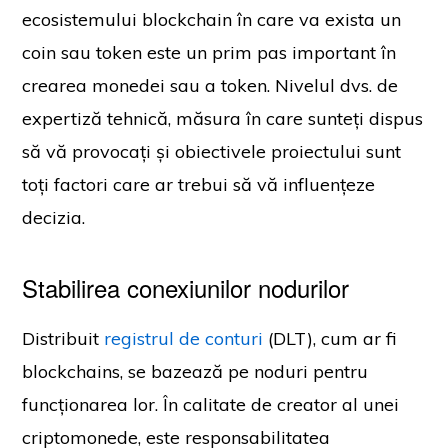
ecosistemului blockchain în care va exista un
coin sau token este un prim pas important în
crearea monedei sau a token. Nivelul dvs. de
expertiză tehnică, măsura în care sunteți dispus
să vă provocați și obiectivele proiectului sunt
toți factori care ar trebui să vă influențeze
decizia.
Stabilirea conexiunilor nodurilor
Distribuit
registrul de conturi
(DLT), cum ar fi
blockchains, se bazează pe noduri pentru
funcționarea lor. În calitate de creator al unei
criptomonede, este responsabilitatea