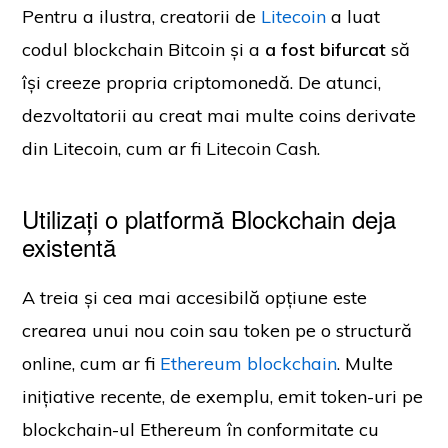
Pentru a ilustra, creatorii de
Litecoin
a luat
codul blockchain Bitcoin și a
a fost bifurcat
să
își creeze propria criptomonedă. De atunci,
dezvoltatorii au creat mai multe coins derivate
din Litecoin, cum ar fi Litecoin Cash.
Utilizați o platformă Blockchain deja
existentă
A treia și cea mai accesibilă opțiune este
crearea unui nou coin sau token pe o structură
online, cum ar fi
Ethereum blockchain
. Multe
inițiative recente, de exemplu, emit token-uri pe
blockchain-ul Ethereum în conformitate cu