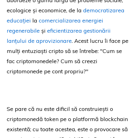
abordeze o gamă largă de probleme sociale,
ecologice și economice, de la
democratizarea
educației
la
comercializarea energiei
regenerabile
și
eficientizarea gestionării
lanțului de aprovizionare
. Acest lucru îi face pe
mulți entuziaști cripto să se întrebe: "Cum se
fac criptomonedele? Cum să creezi
criptomonede pe cont propriu?"
Se pare că nu este dificil să construiești o
criptomonedă token pe o platformă blockchain
existentă; cu toate acestea, este o provocare să