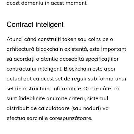
acest domeniu în acest moment.
Contract inteligent
Atunci când construiți token sau coins pe o
arhitectură blockchain existentă, este important
să acordați o atenție deosebită specificațiilor
contractului inteligent. Blockchain este apoi
actualizat cu acest set de reguli sub forma unui
set de instrucțiuni informatice. Ori de câte ori
sunt îndeplinite anumite criterii, sistemul
distribuit de calculatoare (sau noduri) va
efectua sarcinile corespunzătoare.