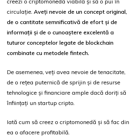
creezi o criptomonedă viabilă și să o pui în
circulație.
Aveți nevoie de un concept original,
de o cantitate semnificativă de efort și de
informații și de o cunoaștere excelentă a
tuturor conceptelor legate de blockchain
combinate cu metodele fintech.
De asemenea, veți avea nevoie de tenacitate,
de o rețea puternică de sprijin și de resurse
tehnologice și financiare ample dacă doriți să
înființați un startup cripto.
Iată cum să creez o criptomonedă și să fac din
ea o afacere profitabilă.