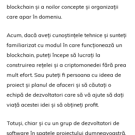
blockchain și a noilor concepte și organizații
care apar în domeniu.
Acum, dacă aveți cunoștințele tehnice și sunteți
familiarizat cu modul în care funcționează un
blockchain, puteți începe să lucrați la
construirea rețelei și a criptomonedei fără prea
mult efort. Sau puteți fi persoana cu ideea de
proiect și planul de afaceri și să căutați o
echipă de dezvoltatori care să vă ajute să dați
viață acestei idei și să obțineți profit.
Totuși, chiar și cu un grup de dezvoltatori de
software în spatele proiectului dumneavoastră,