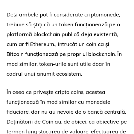
Deși ambele pot fi considerate criptomonede,
trebuie să știți că
un token funcționează pe o
platformă blockchain publică deja existentă,
cum ar fi Ethereum.
, întrucât
un coin ca și
Bitcoin funcționează pe propriul blockchain
. În
mod similar, token-urile sunt utile doar în
cadrul unui anumit ecosistem.
În ceea ce privește cripto coins, acestea
funcționează în mod similar cu monedele
fiduciare, dar nu au nevoie de o bancă centrală.
Deținătorii de Coin au, de obicei, ca obiective pe
termen lung stocarea de valoare, efectuarea de