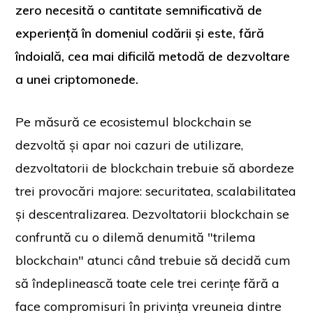
zero necesită o cantitate semnificativă de
experiență în domeniul codării și este, fără
îndoială, cea mai dificilă metodă de dezvoltare
a unei criptomonede.
Pe măsură ce ecosistemul blockchain se
dezvoltă și apar noi cazuri de utilizare,
dezvoltatorii de blockchain trebuie să abordeze
trei provocări majore: securitatea, scalabilitatea
și descentralizarea. Dezvoltatorii blockchain se
confruntă cu o dilemă denumită "trilema
blockchain" atunci când trebuie să decidă cum
să îndeplinească toate cele trei cerințe fără a
face compromisuri în privința vreuneia dintre