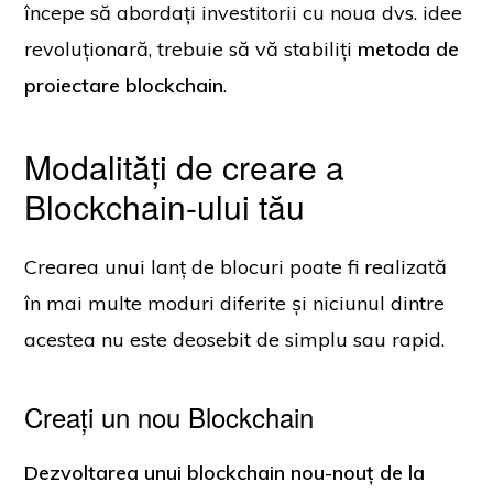
începe să abordați investitorii cu noua dvs. idee
revoluționară, trebuie să vă stabiliți
metoda de
proiectare blockchain
.
Modalități de creare a
Blockchain-ului tău
Crearea unui lanț de blocuri poate fi realizată
în mai multe moduri diferite și niciunul dintre
acestea nu este deosebit de simplu sau rapid.
Creați un nou Blockchain
Dezvoltarea unui blockchain nou-nouț de la