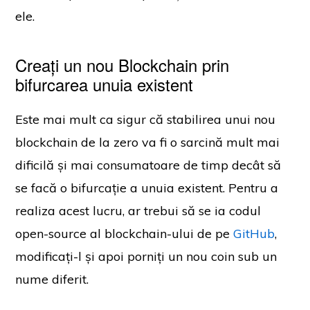
ele.
Creați un nou Blockchain prin
bifurcarea unuia existent
Este mai mult ca sigur că stabilirea unui nou
blockchain de la zero va fi o sarcină mult mai
dificilă și mai consumatoare de timp decât să
se facă o bifurcație a unuia existent. Pentru a
realiza acest lucru, ar trebui să se ia codul
open-source al blockchain-ului de pe
GitHub
,
modificați-l și apoi porniți un nou coin sub un
nume diferit.