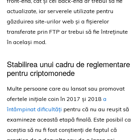
front-end, cât și cel back-end ar trebui să fie
actualizate, iar serverele utilizate pentru
găzduirea site-urilor web și a fișierelor
transferate prin FTP ar trebui să fie întreținute
în același mod.
Stabilirea unui cadru de reglementare
pentru criptomonede
Multe persoane care au lansat sau promovat
ofertele inițiale coin în 2017 și 2018
a
întâmpinat dificultăți
pentru că nu au reușit să
examineze această etapă finală. Este posibil ca
aceștia să nu fi fost conștienți de faptul că