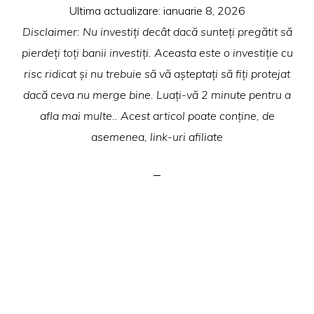
Ultima actualizare:
ianuarie 8, 2026
Disclaimer: Nu investiți decât dacă sunteți pregătit să
pierdeți toți banii investiți. Aceasta este o investiție cu
risc ridicat și nu trebuie să vă așteptați să fiți protejat
dacă ceva nu merge bine. Luați-vă 2 minute pentru a
afla mai multe.. Acest articol poate conține, de
asemenea, link-uri afiliate