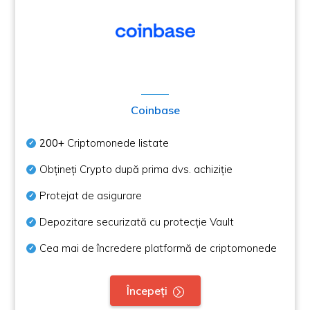
Coinbase
200+
Criptomonede listate
Obțineți Crypto după prima dvs. achiziție
Protejat de asigurare
Depozitare securizată cu protecție Vault
Cea mai de încredere platformă de criptomonede
Începeți