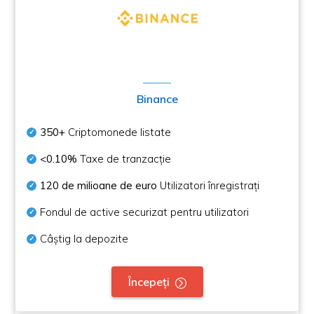
Binance
350+
Criptomonede listate
<0.10%
Taxe de tranzacție
120 de milioane de euro
Utilizatori înregistrați
Fondul de active securizat pentru utilizatori
Câștig la depozite
Începeți