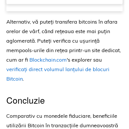
Alternativ, vă puteți transfera bitcoins în afara
orelor de vârf, când rețeaua este mai puțin
aglomerată. Puteți verifica cu ușurință
mempools-urile din rețea printr-un site dedicat,
cum ar fi
Blockchain.com
's explorer sau
verificați direct volumul lanțului de blocuri
Bitcoin
.
Concluzie
Comparativ cu monedele fiduciare, beneficiile
utilizării Bitcoin în tranzacțiile dumneavoastră