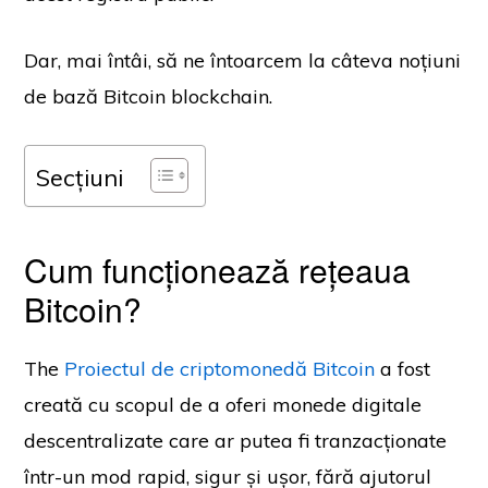
Dar, mai întâi, să ne întoarcem la câteva noțiuni
de bază Bitcoin blockchain.
Secțiuni
Cum funcționează rețeaua
Bitcoin?
The
Proiectul de criptomonedă Bitcoin
a fost
creată cu scopul de a oferi monede digitale
descentralizate care ar putea fi tranzacționate
într-un mod rapid, sigur și ușor, fără ajutorul