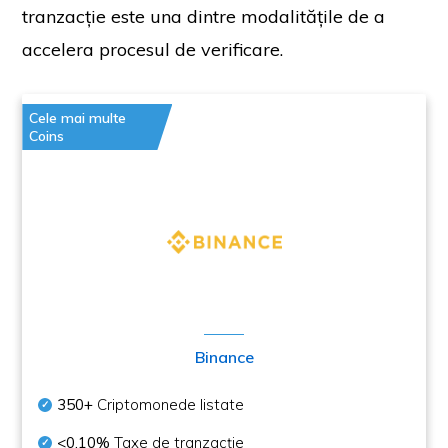
tranzacție este una dintre modalitățile de a
accelera procesul de verificare.
Cele mai multe
Coins
Binance
350+
Criptomonede listate
<0.10%
Taxe de tranzacție