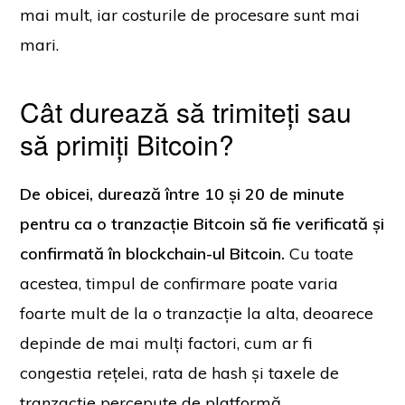
mai mult, iar costurile de procesare sunt mai
mari.
Cât durează să trimiteți sau
să primiți Bitcoin?
De obicei, durează între 10 și 20 de minute
pentru ca o tranzacție Bitcoin să fie verificată și
confirmată în blockchain-ul Bitcoin.
Cu toate
acestea, timpul de confirmare poate varia
foarte mult de la o tranzacție la alta, deoarece
depinde de mai mulți factori, cum ar fi
congestia rețelei, rata de hash și taxele de
tranzacție percepute de platformă.