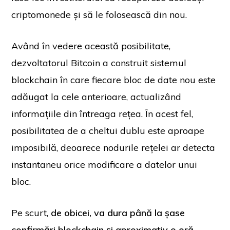
criptomonede și să le folosească din nou.
Având în vedere această posibilitate,
dezvoltatorul Bitcoin a construit sistemul
blockchain în care fiecare bloc de date nou este
adăugat la cele anterioare, actualizând
informațiile din întreaga rețea. În acest fel,
posibilitatea de a cheltui dublu este aproape
imposibilă, deoarece nodurile rețelei ar detecta
instantaneu orice modificare a datelor unui
bloc.
Pe scurt,
de obicei, va dura până la șase
confirmări blockchain și aproximativ o oră