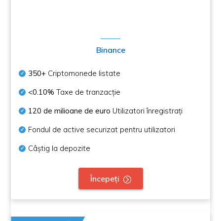
Binance
350+
Criptomonede listate
<0.10%
Taxe de tranzacție
120 de milioane de euro
Utilizatori înregistrați
Fondul de active securizat pentru utilizatori
Câștig la depozite
Începeți