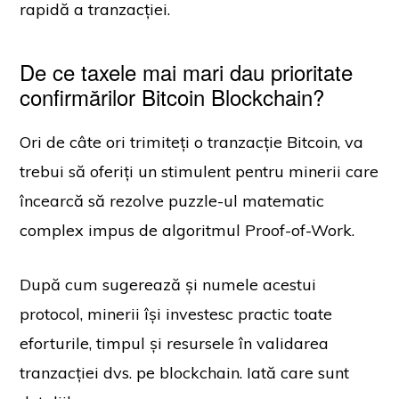
rapidă a tranzacției.
De ce taxele mai mari dau prioritate
confirmărilor Bitcoin Blockchain?
Ori de câte ori trimiteți o tranzacție Bitcoin, va
trebui să oferiți un stimulent pentru minerii care
încearcă să rezolve puzzle-ul matematic
complex impus de algoritmul Proof-of-Work.
După cum sugerează și numele acestui
protocol, minerii își investesc practic toate
eforturile, timpul și resursele în validarea
tranzacției dvs. pe blockchain. Iată care sunt