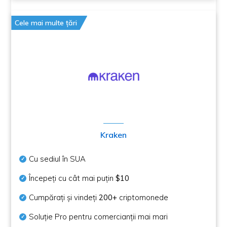
Cele mai multe țări
Kraken
Cu sediul în SUA
Începeți cu cât mai puțin
$10
Cumpărați și vindeți
200+
criptomonede
Soluție Pro pentru comercianții mai mari