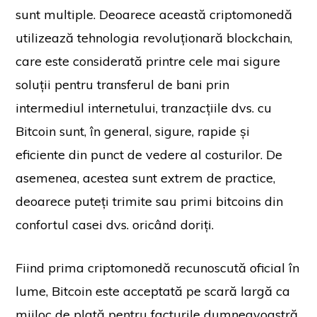
sunt multiple. Deoarece această criptomonedă
utilizează tehnologia revoluționară blockchain,
care este considerată printre cele mai sigure
soluții pentru transferul de bani prin
intermediul internetului, tranzacțiile dvs. cu
Bitcoin sunt, în general, sigure, rapide și
eficiente din punct de vedere al costurilor. De
asemenea, acestea sunt extrem de practice,
deoarece puteți trimite sau primi bitcoins din
confortul casei dvs. oricând doriți.
Fiind prima criptomonedă recunoscută oficial în
lume, Bitcoin este acceptată pe scară largă ca
mijloc de plată pentru facturile dumneavoastră,