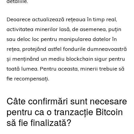
detaliile.
Deoarece actualizează rețeaua în timp real,
activitatea minerilor lasă, de asemenea, puțin
sau deloc loc pentru manipularea datelor în
rețea, protejând astfel fondurile dumneavoastră
și menținând un mediu blockchain sigur pentru
toată lumea. Pentru aceasta, minerii trebuie să
fie recompensați.
Câte confirmări sunt necesare
pentru ca o tranzacție Bitcoin
să fie finalizată?