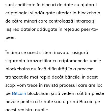
sunt codificate în blocuri de date cu ajutorul
criptologiei și adăugate ulterior la blockchain
de către mineri care controlează intrarea și
ieșirea datelor adăugate în rețeaua peer-to-
peer.
În timp ce acest sistem inovator asigură
siguranța tranzacțiilor cu criptomonede, unele
blockchains au încă dificultăți în a procesa
tranzacțiile mai rapid decât băncile. În acest
scop, vom trece în revistă procesul care are loc
pe
Bitcoin
blockchain și să vedem cât timp este
nevoie pentru a trimite sau a primi Bitcoin pe
acest registru public.