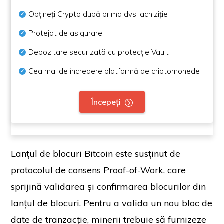
Obțineți Crypto după prima dvs. achiziție
Protejat de asigurare
Depozitare securizată cu protecție Vault
Cea mai de încredere platformă de criptomonede
Începeți
Lanțul de blocuri Bitcoin este susținut de
protocolul de consens Proof-of-Work, care
sprijină validarea și confirmarea blocurilor din
lanțul de blocuri. Pentru a valida un nou bloc de
date de tranzacție, minerii trebuie să furnizeze