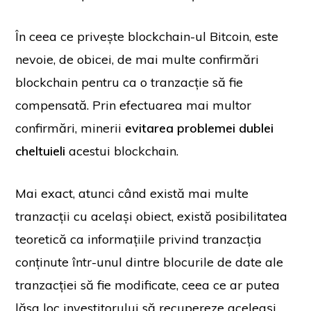
În ceea ce privește blockchain-ul Bitcoin, este
nevoie, de obicei, de mai multe confirmări
blockchain pentru ca o tranzacție să fie
compensată. Prin efectuarea mai multor
confirmări, minerii
evitarea problemei dublei
cheltuieli
acestui blockchain.
Mai exact, atunci când există mai multe
tranzacții cu același obiect, există posibilitatea
teoretică ca informațiile privind tranzacția
conținute într-unul dintre blocurile de date ale
tranzacției să fie modificate, ceea ce ar putea
lăsa loc investitorului să recupereze aceleași