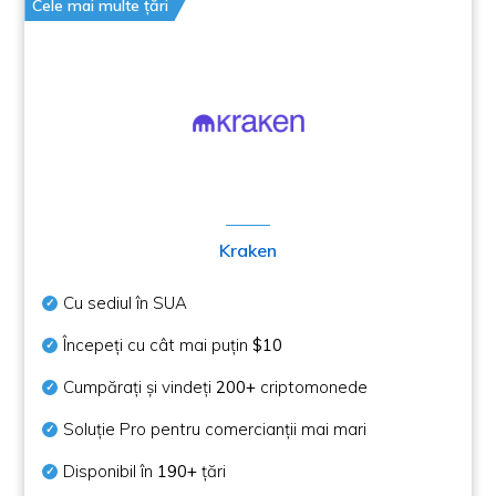
Cele mai multe țări
Kraken
Cu sediul în SUA
Începeți cu cât mai puțin
$10
Cumpărați și vindeți
200+
criptomonede
Soluție Pro pentru comercianții mai mari
Disponibil în
190+
țări