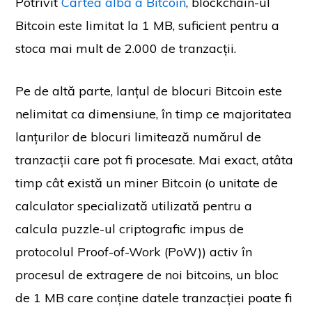
Potrivit
Cartea albă a Bitcoin
, blockchain-ul
Bitcoin este limitat la 1 MB, suficient pentru a
stoca mai mult de 2.000 de tranzacții.
Pe de altă parte, lanțul de blocuri Bitcoin este
nelimitat ca dimensiune, în timp ce majoritatea
lanțurilor de blocuri limitează numărul de
tranzacții care pot fi procesate. Mai exact, atâta
timp cât există un miner Bitcoin (o unitate de
calculator specializată utilizată pentru a
calcula puzzle-ul criptografic impus de
protocolul Proof-of-Work (PoW)) activ în
procesul de extragere de noi bitcoins, un bloc
de 1 MB care conține datele tranzacției poate fi