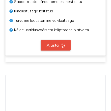
Saada krüpto pärast oma esimest ostu
Kindlustusega kaitstud
Turvaline ladustamine võlvkaitsega
Kõige usaldusväärsem krüptoraha platvorm
Alusta