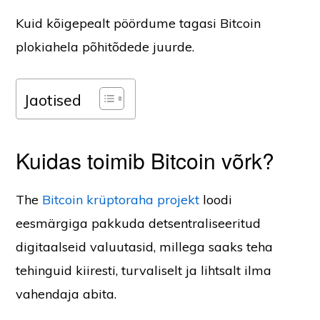
Kuid kõigepealt pöördume tagasi Bitcoin
plokiahela põhitõdede juurde.
Jaotised
Kuidas toimib Bitcoin võrk?
The
Bitcoin krüptoraha projekt
loodi
eesmärgiga pakkuda detsentraliseeritud
digitaalseid valuutasid, millega saaks teha
tehinguid kiiresti, turvaliselt ja lihtsalt ilma
vahendaja abita.