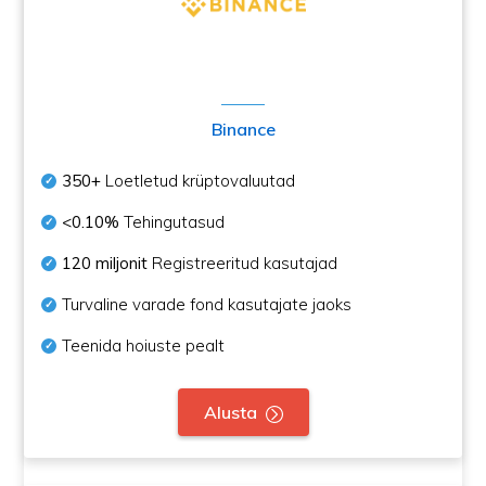
Binance
350+
Loetletud krüptovaluutad
<0.10%
Tehingutasud
120 miljonit
Registreeritud kasutajad
Turvaline varade fond kasutajate jaoks
Teenida hoiuste pealt
Alusta