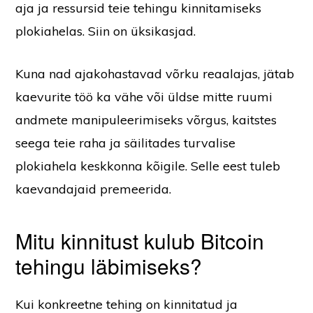
aja ja ressursid teie tehingu kinnitamiseks
plokiahelas. Siin on üksikasjad.
Kuna nad ajakohastavad võrku reaalajas, jätab
kaevurite töö ka vähe või üldse mitte ruumi
andmete manipuleerimiseks võrgus, kaitstes
seega teie raha ja säilitades turvalise
plokiahela keskkonna kõigile. Selle eest tuleb
kaevandajaid premeerida.
Mitu kinnitust kulub Bitcoin
tehingu läbimiseks?
Kui konkreetne tehing on kinnitatud ja