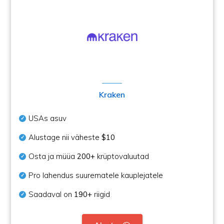
Kraken
USAs asuv
Alustage nii väheste
$10
Osta ja müüa
200+
krüptovaluutad
Pro lahendus suurematele kauplejatele
Saadaval on
190+
riigid