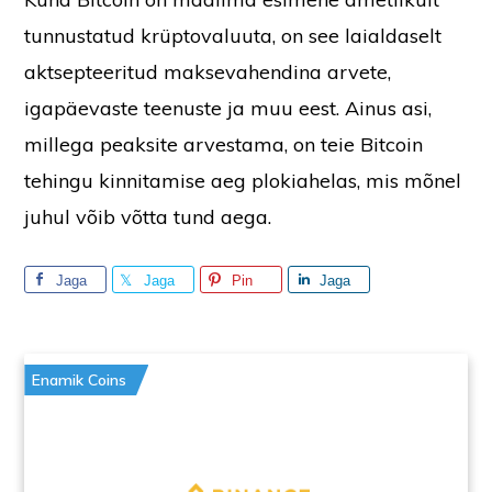
tunnustatud krüptovaluuta, on see laialdaselt
aktsepteeritud maksevahendina arvete,
igapäevaste teenuste ja muu eest. Ainus asi,
millega peaksite arvestama, on teie Bitcoin
tehingu kinnitamise aeg plokiahelas, mis mõnel
juhul võib võtta tund aega.
Jaga
Jaga
Pin
Jaga
Enamik Coins