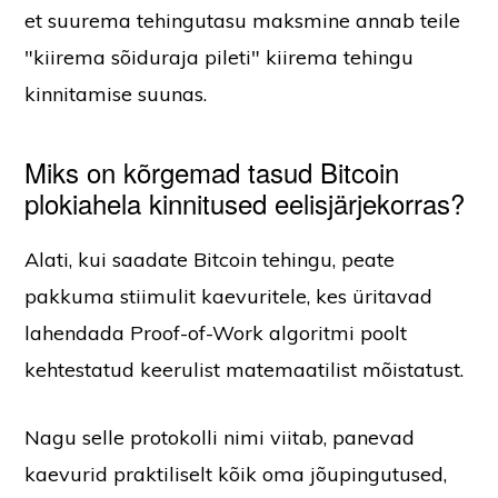
et suurema tehingutasu maksmine annab teile
"kiirema sõiduraja pileti" kiirema tehingu
kinnitamise suunas.
Miks on kõrgemad tasud Bitcoin
plokiahela kinnitused eelisjärjekorras?
Alati, kui saadate Bitcoin tehingu, peate
pakkuma stiimulit kaevuritele, kes üritavad
lahendada Proof-of-Work algoritmi poolt
kehtestatud keerulist matemaatilist mõistatust.
Nagu selle protokolli nimi viitab, panevad
kaevurid praktiliselt kõik oma jõupingutused,