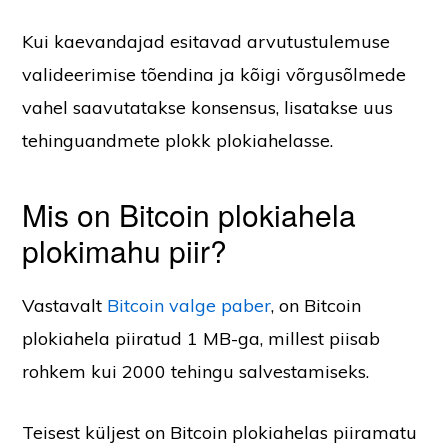
Kui kaevandajad esitavad arvutustulemuse
valideerimise tõendina ja kõigi võrgusõlmede
vahel saavutatakse konsensus, lisatakse uus
tehinguandmete plokk plokiahelasse.
Mis on Bitcoin plokiahela
plokimahu piir?
Vastavalt
Bitcoin valge paber
, on Bitcoin
plokiahela piiratud 1 MB-ga, millest piisab
rohkem kui 2000 tehingu salvestamiseks.
Teisest küljest on Bitcoin plokiahelas piiramatu