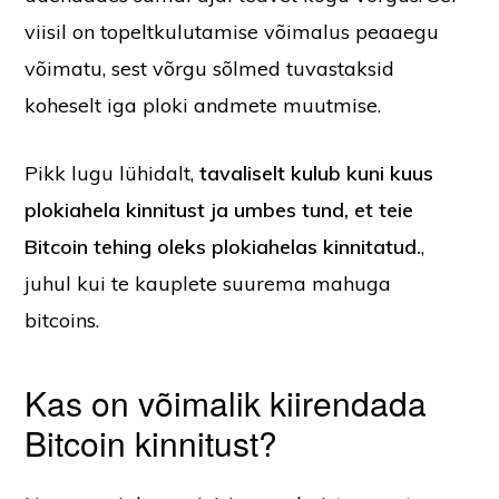
viisil on topeltkulutamise võimalus peaaegu
võimatu, sest võrgu sõlmed tuvastaksid
koheselt iga ploki andmete muutmise.
Pikk lugu lühidalt,
tavaliselt kulub kuni kuus
plokiahela kinnitust ja umbes tund, et teie
Bitcoin tehing oleks plokiahelas kinnitatud.
,
juhul kui te kauplete suurema mahuga
bitcoins.
Kas on võimalik kiirendada
Bitcoin kinnitust?