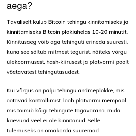
aega?
Tavaliselt kulub Bitcoin tehingu kinnitamiseks ja
kinnitamiseks Bitcoin plokiahelas 10-20 minutit.
Kinnitusaeg võib aga tehinguti erineda suuresti,
kuna see sõltub mitmest tegurist, näiteks võrgu
ülekoormusest, hash-kiirusest ja platvormi poolt
võetavatest tehingutasudest.
Kui võrgus on palju tehingu andmeplokke, mis
ootavad kontrollimist, loob platvormi
mempool
mis toimib kõigi tehingute tagavarana, mida
kaevurid veel ei ole kinnitanud. Selle
tulemuseks on omakorda suuremad