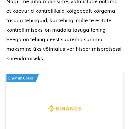
Nagu me juba mainisime, valmistuge ootama,
et kaevurid kontrolliksid kõigepealt kõrgema
tasuga tehinguid, kui tehing, mille te esitate
kontrollimiseks, on madala tasuga tehing.
Seega on tehingu eest suurema summa
maksmine üks võimalus verifitseerimisprotsessi
kiirendamiseks.
Enamik Coins