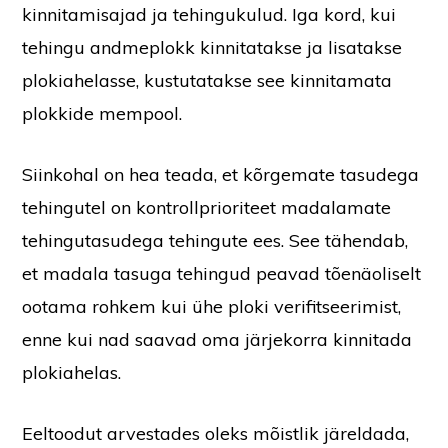
kinnitamisajad ja tehingukulud. Iga kord, kui
tehingu andmeplokk kinnitatakse ja lisatakse
plokiahelasse, kustutatakse see kinnitamata
plokkide mempool.
Siinkohal on hea teada, et kõrgemate tasudega
tehingutel on kontrollprioriteet madalamate
tehingutasudega tehingute ees. See tähendab,
et madala tasuga tehingud peavad tõenäoliselt
ootama rohkem kui ühe ploki verifitseerimist,
enne kui nad saavad oma järjekorra kinnitada
plokiahelas.
Eeltoodut arvestades oleks mõistlik järeldada,