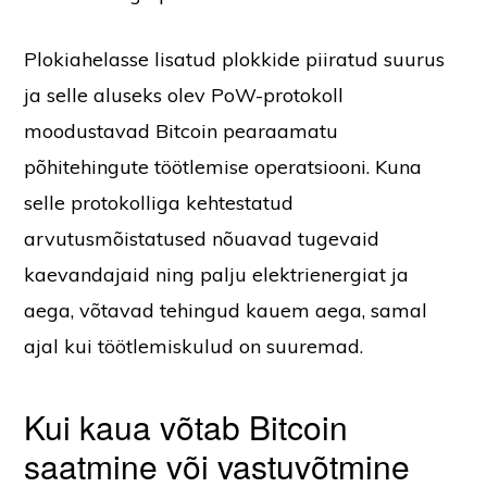
Plokiahelasse lisatud plokkide piiratud suurus
ja selle aluseks olev PoW-protokoll
moodustavad Bitcoin pearaamatu
põhitehingute töötlemise operatsiooni. Kuna
selle protokolliga kehtestatud
arvutusmõistatused nõuavad tugevaid
kaevandajaid ning palju elektrienergiat ja
aega, võtavad tehingud kauem aega, samal
ajal kui töötlemiskulud on suuremad.
Kui kaua võtab Bitcoin
saatmine või vastuvõtmine