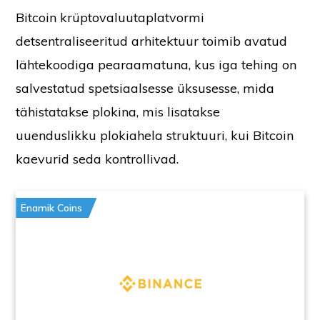
Bitcoin krüptovaluutaplatvormi
detsentraliseeritud arhitektuur toimib avatud
lähtekoodiga pearaamatuna, kus iga tehing on
salvestatud spetsiaalsesse üksusesse, mida
tähistatakse plokina, mis lisatakse
uuenduslikku plokiahela struktuuri, kui Bitcoin
kaevurid seda kontrollivad.
Enamik Coins