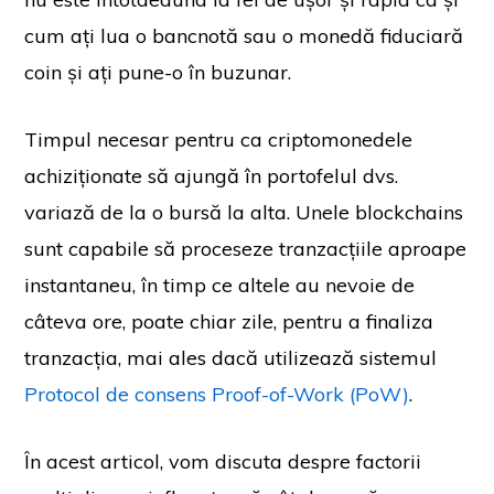
cum ați lua o bancnotă sau o monedă fiduciară
coin și ați pune-o în buzunar.
Timpul necesar pentru ca criptomonedele
achiziționate să ajungă în portofelul dvs.
variază de la o bursă la alta. Unele blockchains
sunt capabile să proceseze tranzacțiile aproape
instantaneu, în timp ce altele au nevoie de
câteva ore, poate chiar zile, pentru a finaliza
tranzacția, mai ales dacă utilizează sistemul
Protocol de consens Proof-of-Work (PoW)
.
În acest articol, vom discuta despre factorii