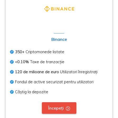
Binance
350+
Criptomonede listate
<0.10%
Taxe de tranzacție
120 de milioane de euro
Utilizatori înregistrați
Fondul de active securizat pentru utilizatori
Câștig la depozite
Începeți