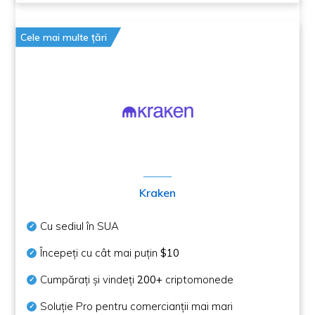
Cele mai multe țări
Kraken
Cu sediul în SUA
Începeți cu cât mai puțin
$10
Cumpărați și vindeți
200+
criptomonede
Soluție Pro pentru comercianții mai mari