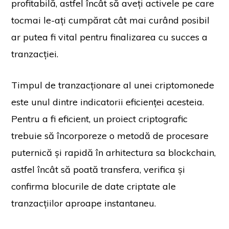
profitabilă, astfel încât să aveți activele pe care
tocmai le-ați cumpărat cât mai curând posibil
ar putea fi vital pentru finalizarea cu succes a
tranzacției.
Timpul de tranzacționare al unei criptomonede
este unul dintre indicatorii eficienței acesteia.
Pentru a fi eficient, un proiect criptografic
trebuie să încorporeze o metodă de procesare
puternică și rapidă în arhitectura sa blockchain,
astfel încât să poată transfera, verifica și
confirma blocurile de date criptate ale
tranzacțiilor aproape instantaneu.