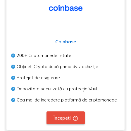
Coinbase
200+
Criptomonede listate
Obțineți Crypto după prima dvs. achiziție
Protejat de asigurare
Depozitare securizată cu protecție Vault
Cea mai de încredere platformă de criptomonede
Începeți