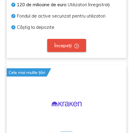
120 de milioane de euro
Utilizatori înregistrați
Fondul de active securizat pentru utilizatori
Câștig la depozite
Începeți
Cele mai multe țări