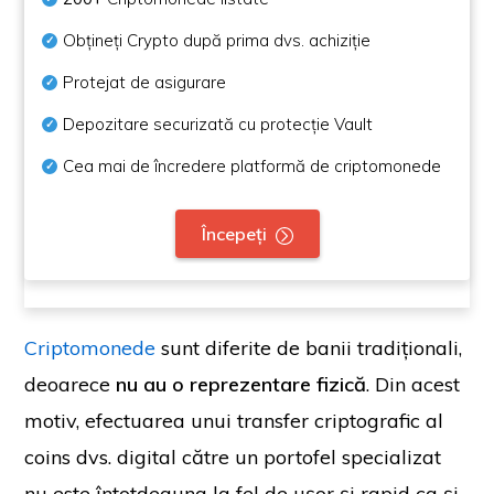
Obțineți Crypto după prima dvs. achiziție
Protejat de asigurare
Depozitare securizată cu protecție Vault
Cea mai de încredere platformă de criptomonede
Începeți
Criptomonede
sunt diferite de banii tradiționali,
deoarece
nu au o reprezentare fizică
. Din acest
motiv, efectuarea unui transfer criptografic al
coins dvs. digital către un portofel specializat
nu este întotdeauna la fel de ușor și rapid ca și