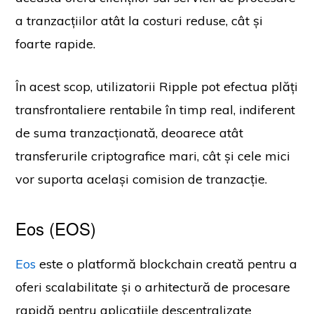
a tranzacțiilor atât la costuri reduse, cât și
foarte rapide.
În acest scop, utilizatorii Ripple pot efectua plăți
transfrontaliere rentabile în timp real, indiferent
de suma tranzacționată, deoarece atât
transferurile criptografice mari, cât și cele mici
vor suporta același comision de tranzacție.
Eos (EOS)
Eos
este o platformă blockchain creată pentru a
oferi scalabilitate și o arhitectură de procesare
rapidă pentru aplicațiile descentralizate