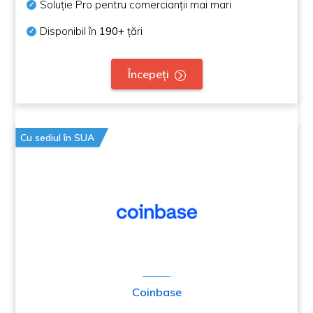
Soluție Pro pentru comercianții mai mari
Disponibil în
190+
țări
Începeți
Cu sediul în SUA
Coinbase