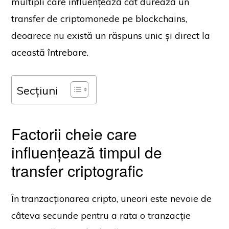
multipli care influențează cât durează un
transfer de criptomonede pe blockchains,
deoarece nu există un răspuns unic și direct la
această întrebare.
Secțiuni
Factorii cheie care
influențează timpul de
transfer criptografic
În tranzacționarea cripto, uneori este nevoie de
câteva secunde pentru a rata o tranzacție