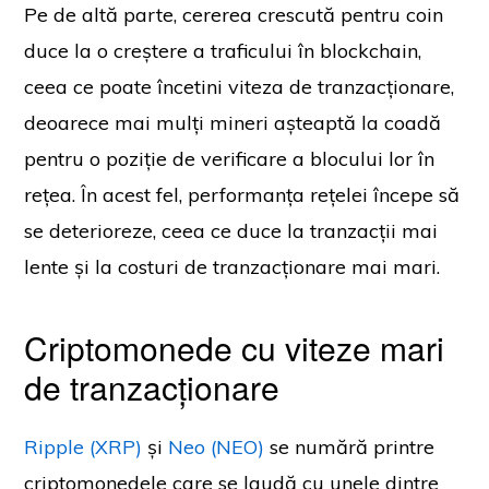
Pe de altă parte, cererea crescută pentru coin
duce la o creștere a traficului în blockchain,
ceea ce poate încetini viteza de tranzacționare,
deoarece mai mulți mineri așteaptă la coadă
pentru o poziție de verificare a blocului lor în
rețea. În acest fel, performanța rețelei începe să
se deterioreze, ceea ce duce la tranzacții mai
lente și la costuri de tranzacționare mai mari.
Criptomonede cu viteze mari
de tranzacționare
Ripple (XRP)
și
Neo (NEO)
se numără printre
criptomonedele care se laudă cu unele dintre