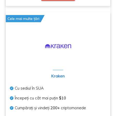
Cele mai multe țări
Kraken
Cu sediul în SUA
Începeți cu cât mai puțin
$10
Cumpărați și vindeți
200+
criptomonede