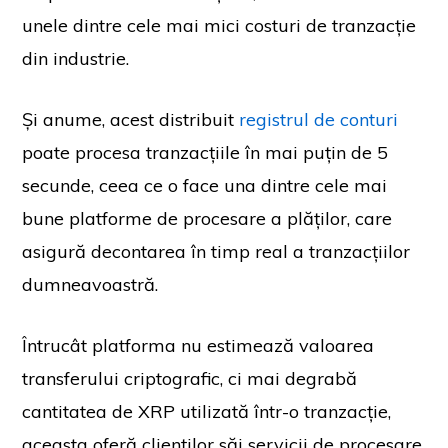
unele dintre cele mai mici costuri de tranzacție
din industrie.
Și anume, acest distribuit
registrul de conturi
poate procesa tranzacțiile în mai puțin de 5
secunde, ceea ce o face una dintre cele mai
bune platforme de procesare a plăților, care
asigură decontarea în timp real a tranzacțiilor
dumneavoastră.
Întrucât platforma nu estimează valoarea
transferului criptografic, ci mai degrabă
cantitatea de XRP utilizată într-o tranzacție,
aceasta oferă clienților săi servicii de procesare