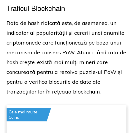
Traficul Blockchain
Rata de hash ridicată este, de asemenea, un
indicator al popularității și cererii unei anumite
criptomonede care funcționează pe baza unui
mecanism de consens PoW. Atunci când rata de
hash crește, există mai mulți mineri care
concurează pentru a rezolva puzzle-ul PoW și
pentru a verifica blocurile de date ale
tranzacțiilor lor în rețeaua blockchain.
Cele mai multe
Coins