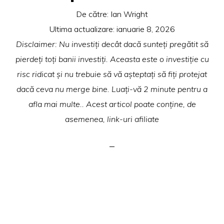
De către:
Ian Wright
Ultima actualizare:
ianuarie 8, 2026
Disclaimer: Nu investiți decât dacă sunteți pregătit să
pierdeți toți banii investiți. Aceasta este o investiție cu
risc ridicat și nu trebuie să vă așteptați să fiți protejat
dacă ceva nu merge bine. Luați-vă 2 minute pentru a
afla mai multe.. Acest articol poate conține, de
asemenea, link-uri afiliate