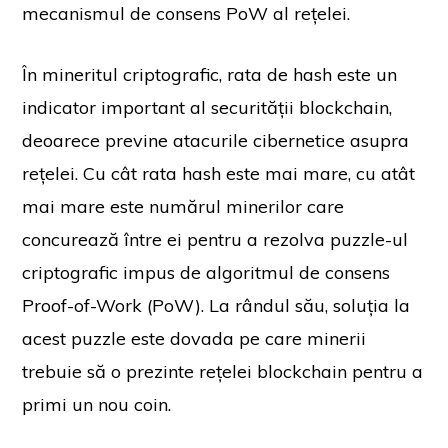
mecanismul de consens PoW al rețelei.
În mineritul criptografic, rata de hash este un
indicator important al securității blockchain,
deoarece previne atacurile cibernetice asupra
rețelei. Cu cât rata hash este mai mare, cu atât
mai mare este numărul minerilor care
concurează între ei pentru a rezolva puzzle-ul
criptografic impus de algoritmul de consens
Proof-of-Work (PoW). La rândul său, soluția la
acest puzzle este dovada pe care minerii
trebuie să o prezinte rețelei blockchain pentru a
primi un nou coin.