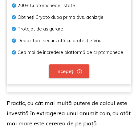
200+
Criptomonede listate
Obțineți Crypto după prima dvs. achiziție
Protejat de asigurare
Depozitare securizată cu protecție Vault
Cea mai de încredere platformă de criptomonede
Începeți
Practic, cu cât mai multă putere de calcul este
investită în extragerea unui anumit coin, cu atât
mai mare este cererea de pe piață.