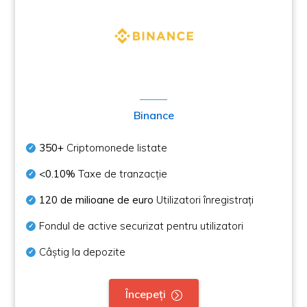
Binance
350+
Criptomonede listate
<0.10%
Taxe de tranzacție
120 de milioane de euro
Utilizatori înregistrați
Fondul de active securizat pentru utilizatori
Câștig la depozite
Începeți