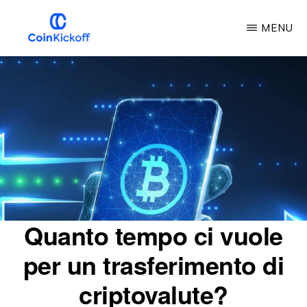
Vai
MENU
al
contenuto
CALCIO
D'INIZIO
principale
DELLA
MONETA
Quanto tempo ci vuole
per un trasferimento di
criptovalute?