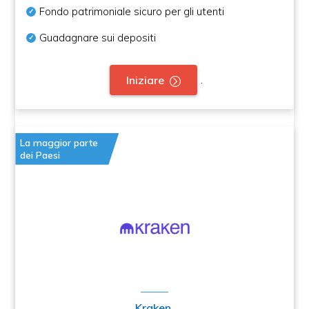
Fondo patrimoniale sicuro per gli utenti
Guadagnare sui depositi
.
Iniziare
La maggior parte
dei Paesi
Kraken
.