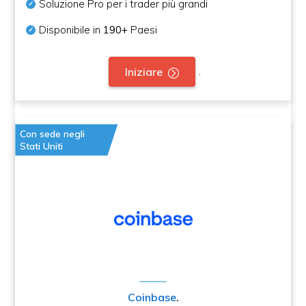
Soluzione Pro per i trader più grandi
Disponibile in
190+
Paesi
.
Iniziare
Con sede negli
Stati Uniti
Coinbase
.