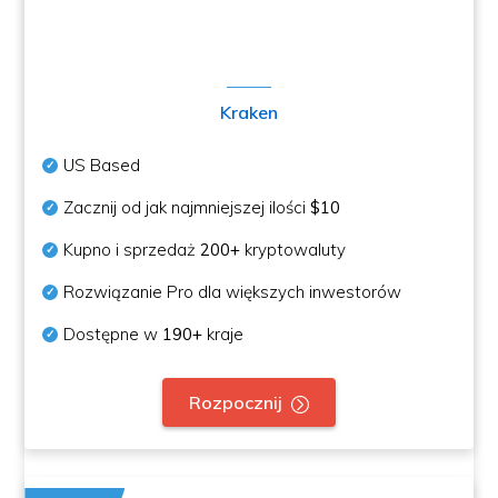
Kraken
US Based
Zacznij od jak najmniejszej ilości
$10
Kupno i sprzedaż
200+
kryptowaluty
Rozwiązanie Pro dla większych inwestorów
Dostępne w
190+
kraje
Rozpocznij