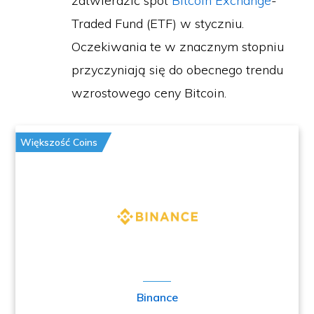
zatwierdzić spot
Bitcoin Exchange
-
Traded Fund (ETF) w styczniu.
Oczekiwania te w znacznym stopniu
przyczyniają się do obecnego trendu
wzrostowego ceny Bitcoin.
Większość Coins
Binance