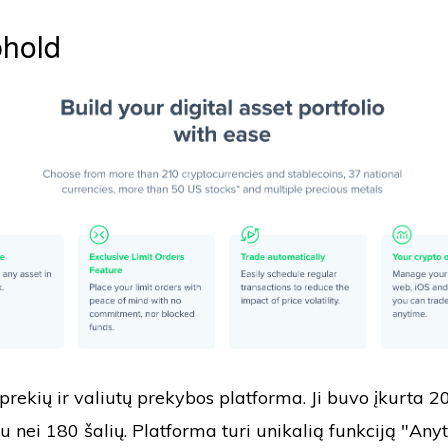
phold
prekių ir valiutų prekybos platforma. Ji buvo įkurta 2
u nei 180 šalių. Platforma turi unikalią funkciją "Anyt