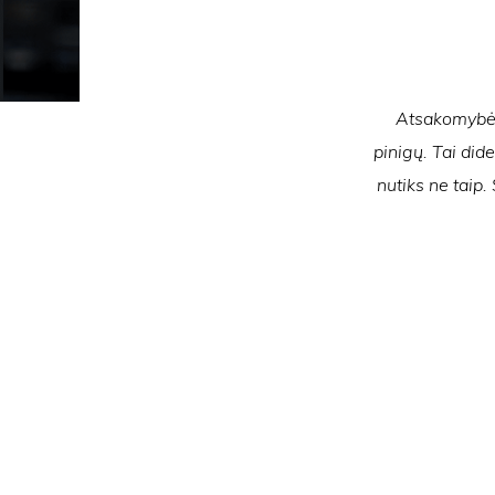
Atsakomybės 
pinigų. Tai dide
nutiks ne taip.