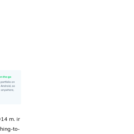
014 m. ir
hing-to-