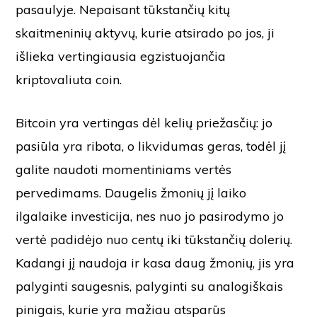
pasaulyje. Nepaisant tūkstančių kitų
skaitmeninių aktyvų, kurie atsirado po jos, ji
išlieka vertingiausia egzistuojančia
kriptovaliuta coin.
Bitcoin yra vertingas dėl kelių priežasčių: jo
pasiūla yra ribota, o likvidumas geras, todėl jį
galite naudoti momentiniams vertės
pervedimams. Daugelis žmonių jį laiko
ilgalaike investicija, nes nuo jo pasirodymo jo
vertė padidėjo nuo centų iki tūkstančių dolerių.
Kadangi jį naudoja ir kasa daug žmonių, jis yra
palyginti saugesnis, palyginti su analogiškais
pinigais, kurie yra mažiau atsparūs