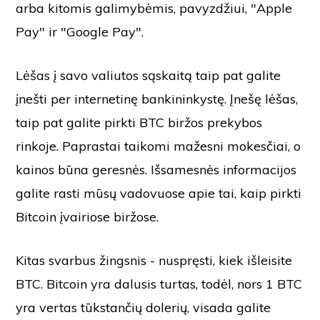
arba kitomis galimybėmis, pavyzdžiui, "Apple
Pay" ir "Google Pay".
Lėšas į savo valiutos sąskaitą taip pat galite
įnešti per internetinę bankininkystę. Įnešę lėšas,
taip pat galite pirkti BTC biržos prekybos
rinkoje. Paprastai taikomi mažesni mokesčiai, o
kainos būna geresnės. Išsamesnės informacijos
galite rasti mūsų vadovuose apie tai, kaip pirkti
Bitcoin įvairiose biržose.
Kitas svarbus žingsnis - nuspręsti, kiek išleisite
BTC. Bitcoin yra dalusis turtas, todėl, nors 1 BTC
yra vertas tūkstančių dolerių, visada galite