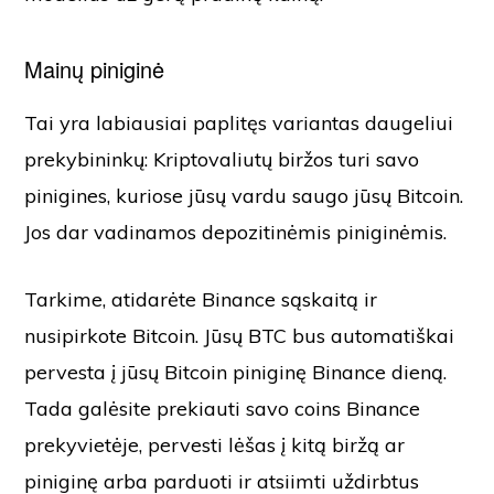
Mainų piniginė
Tai yra labiausiai paplitęs variantas daugeliui
prekybininkų: Kriptovaliutų biržos turi savo
pinigines, kuriose jūsų vardu saugo jūsų Bitcoin.
Jos dar vadinamos depozitinėmis piniginėmis.
Tarkime, atidarėte Binance sąskaitą ir
nusipirkote Bitcoin. Jūsų BTC bus automatiškai
pervesta į jūsų Bitcoin piniginę Binance dieną.
Tada galėsite prekiauti savo coins Binance
prekyvietėje, pervesti lėšas į kitą biržą ar
piniginę arba parduoti ir atsiimti uždirbtus