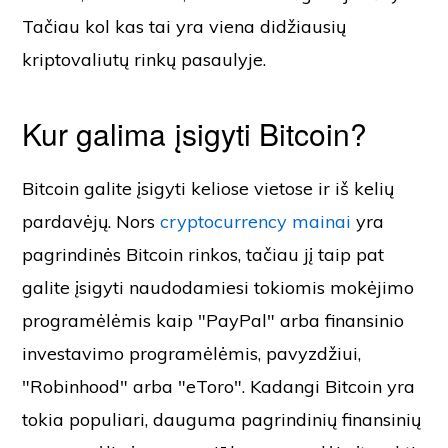
Tačiau kol kas tai yra viena didžiausių
kriptovaliutų rinkų pasaulyje.
Kur galima įsigyti Bitcoin?
Bitcoin galite įsigyti keliose vietose ir iš kelių
pardavėjų. Nors
cryptocurrency mainai
yra
pagrindinės Bitcoin rinkos, tačiau jį taip pat
galite įsigyti naudodamiesi tokiomis mokėjimo
programėlėmis kaip "PayPal" arba finansinio
investavimo programėlėmis, pavyzdžiui,
"Robinhood" arba "eToro". Kadangi Bitcoin yra
tokia populiari, dauguma pagrindinių finansinių