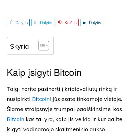
Dalytis
Dalytis
Kaištis
Dalytis
Skyriai
Kaip įsigyti Bitcoin
Taigi norite pasinerti į kriptovaliutų rinką ir
nusipirkti
Bitcoin
! Jūs esate tinkamoje vietoje.
Šiame straipsnyje trumpai paaiškinsime, kas
Bitcoin
kas tai yra, kaip jis veikia ir kur galite
įsigyti vadinamojo skaitmeninio aukso.