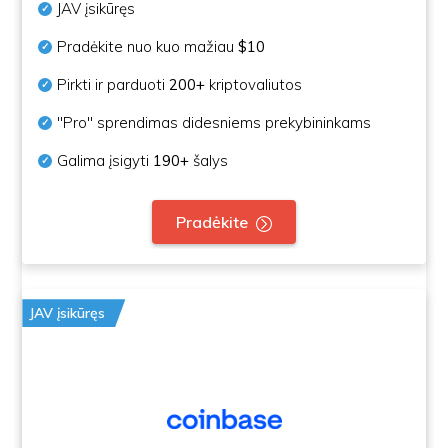
JAV įsikūręs
Pradėkite nuo kuo mažiau
$10
Pirkti ir parduoti
200+
kriptovaliutos
"Pro" sprendimas didesniems prekybininkams
Galima įsigyti
190+
šalys
Pradėkite
JAV įsikūręs