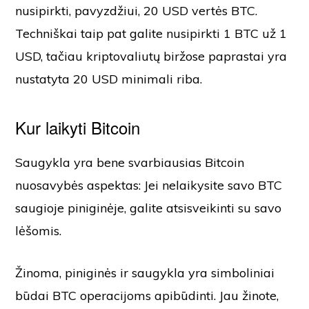
nusipirkti, pavyzdžiui, 20 USD vertės BTC.
Techniškai taip pat galite nusipirkti 1 BTC už 1
USD, tačiau kriptovaliutų biržose paprastai yra
nustatyta 20 USD minimali riba.
Kur laikyti Bitcoin
Saugykla yra bene svarbiausias Bitcoin
nuosavybės aspektas: Jei nelaikysite savo BTC
saugioje piniginėje, galite atsisveikinti su savo
lėšomis.
Žinoma, piniginės ir saugykla yra simboliniai
būdai BTC operacijoms apibūdinti. Jau žinote,