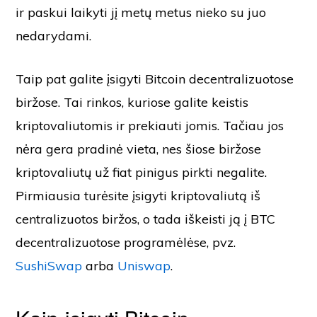
ir paskui laikyti jį metų metus nieko su juo
nedarydami.
Taip pat galite įsigyti Bitcoin decentralizuotose
biržose. Tai rinkos, kuriose galite keistis
kriptovaliutomis ir prekiauti jomis. Tačiau jos
nėra gera pradinė vieta, nes šiose biržose
kriptovaliutų už fiat pinigus pirkti negalite.
Pirmiausia turėsite įsigyti kriptovaliutą iš
centralizuotos biržos, o tada iškeisti ją į BTC
decentralizuotose programėlėse, pvz.
SushiSwap
arba
Uniswap
.