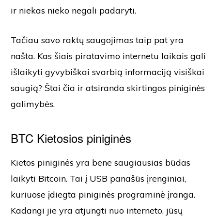
ir niekas nieko negali padaryti.
Tačiau savo raktų saugojimas taip pat yra
našta. Kas šiais piratavimo internetu laikais gali
išlaikyti gyvybiškai svarbią informaciją visiškai
saugią? Štai čia ir atsiranda skirtingos piniginės
galimybės.
BTC Kietosios piniginės
Kietos piniginės yra bene saugiausias būdas
laikyti Bitcoin. Tai į USB panašūs įrenginiai,
kuriuose įdiegta piniginės programinė įranga.
Kadangi jie yra atjungti nuo interneto, jūsų