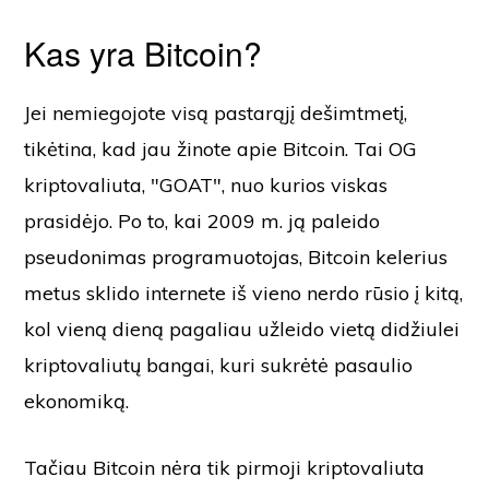
Kas yra Bitcoin?
Jei nemiegojote visą pastarąjį dešimtmetį,
tikėtina, kad jau žinote apie Bitcoin. Tai OG
kriptovaliuta, "GOAT", nuo kurios viskas
prasidėjo. Po to, kai 2009 m. ją paleido
pseudonimas programuotojas, Bitcoin kelerius
metus sklido internete iš vieno nerdo rūsio į kitą,
kol vieną dieną pagaliau užleido vietą didžiulei
kriptovaliutų bangai, kuri sukrėtė pasaulio
ekonomiką.
Tačiau Bitcoin nėra tik pirmoji kriptovaliuta