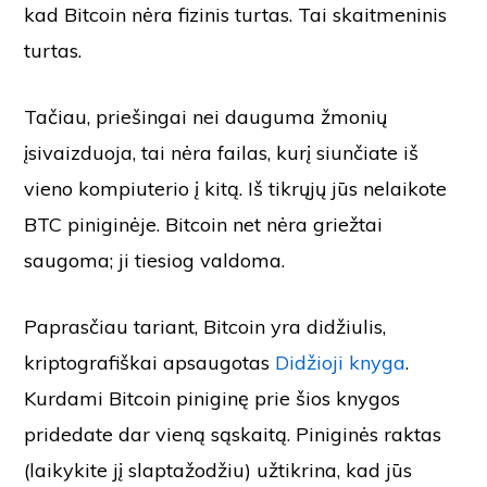
kad Bitcoin nėra fizinis turtas. Tai skaitmeninis
turtas.
Tačiau, priešingai nei dauguma žmonių
įsivaizduoja, tai nėra failas, kurį siunčiate iš
vieno kompiuterio į kitą. Iš tikrųjų jūs nelaikote
BTC piniginėje. Bitcoin net nėra griežtai
saugoma; ji tiesiog valdoma.
Paprasčiau tariant, Bitcoin yra didžiulis,
kriptografiškai apsaugotas
Didžioji knyga
.
Kurdami Bitcoin piniginę prie šios knygos
pridedate dar vieną sąskaitą. Piniginės raktas
(laikykite jį slaptažodžiu) užtikrina, kad jūs