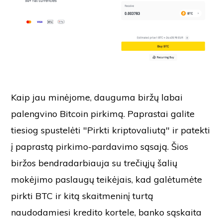
Kaip jau minėjome, dauguma biržų labai
palengvino Bitcoin pirkimą. Paprastai galite
tiesiog spustelėti "Pirkti kriptovaliutą" ir patekti
į paprastą pirkimo-pardavimo sąsają. Šios
biržos bendradarbiauja su trečiųjų šalių
mokėjimo paslaugų teikėjais, kad galėtumėte
pirkti BTC ir kitą skaitmeninį turtą
naudodamiesi kredito kortele, banko sąskaita