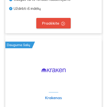
Uždirbti iš indėlių
Pradėkite
Dauguma šalių
Krakenas