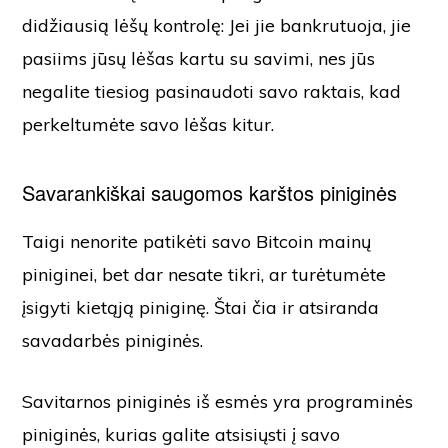
didžiausią lėšų kontrolę: Jei jie bankrutuoja, jie
pasiims jūsų lėšas kartu su savimi, nes jūs
negalite tiesiog pasinaudoti savo raktais, kad
perkeltumėte savo lėšas kitur.
Savarankiškai saugomos karštos piniginės
Taigi nenorite patikėti savo Bitcoin mainų
piniginei, bet dar nesate tikri, ar turėtumėte
įsigyti kietąją piniginę. Štai čia ir atsiranda
savadarbės piniginės.
Savitarnos piniginės iš esmės yra programinės
piniginės, kurias galite atsisiųsti į savo