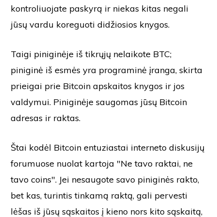
kontroliuojate paskyrą ir niekas kitas negali
jūsų vardu koreguoti didžiosios knygos.
Taigi piniginėje iš tikrųjų nelaikote BTC;
piniginė iš esmės yra programinė įranga, skirta
prieigai prie Bitcoin apskaitos knygos ir jos
valdymui. Piniginėje saugomas jūsų Bitcoin
adresas ir raktas.
Štai kodėl Bitcoin entuziastai interneto diskusijų
forumuose nuolat kartoja "Ne tavo raktai, ne
tavo coins". Jei nesaugote savo piniginės rakto,
bet kas, turintis tinkamą raktą, gali pervesti
lėšas iš jūsų sąskaitos į kieno nors kito sąskaitą,