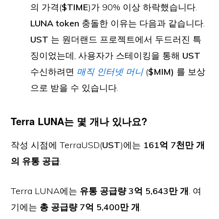
의 가격(
$TIME
)가 90% 이상 하락했습니다.
LUNA token
충돌한 이유는 다음과 같습니다.
UST
는 원더랜드 프로젝트에서 두드러진 특
징이었는데, 사용자가 스테이킹을 통해
UST
수신하려면
매직 인터넷 머니
(
$MIM)
를 보상
으로 받을 수 있습니다.
Terra LUNA는 몇 개나 있나요?
작성 시점에 TerraUSD(
UST
)에는
161억 7천만 개
의 유통 공급
.
Terra LUNA에는
유통 공급량 3억 5,643만 개
. 여
기에는
총 공급량 7억 5,400만 개
.