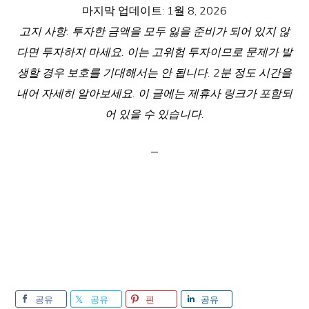
마지막 업데이트:
1월 8, 2026
고지 사항: 투자한 금액을 모두 잃을 준비가 되어 있지 않
다면 투자하지 마세요. 이는 고위험 투자이므로 문제가 발
생할 경우 보호를 기대해서는 안 됩니다. 2분 정도 시간을
내어 자세히 알아보세요. 이 글에는 제휴사 링크가 포함되
어 있을 수 있습니다.
공유
공유
핀
공유