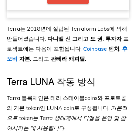
Terra는 2018년에 설립된 Terraform Labs에 의해
만들어졌습니다.
다니엘 신
그리고
도 권. 투자자
프
로젝트에는 다음이 포함됩니다.
Coinbase
벤처,
후
오비
자본,
그리고
판테라 캐피탈.
Terra LUNA 작동 방식
Terra 블록체인은 테라 스테이블coins와 프로토콜
의 기본 token인 LUNA coin로 구성됩니다.
기본적
으로 token는 Terra 생태계에서 디앱을 운영 및 참
여시키는 데 사용됩니다.