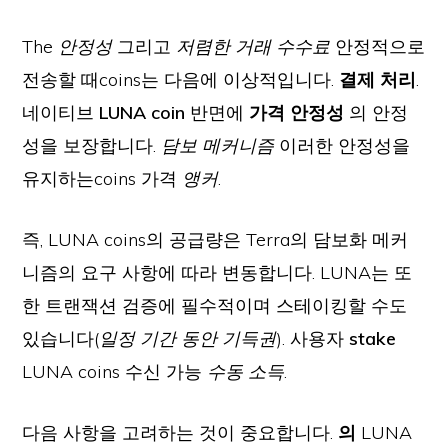
The
안정성
그리고
저렴한 거래 수수료
안정적으로
전송할 때coins는 다음에 이상적입니다.
결제 처리
.
네이티브
LUNA coin
반면에
가격 안정성
의 안정
성을 보장합니다.
담보 메커니즘
이러한 안정성을
유지하는coins 가격
앵커
.
즉, LUNA coins의 공급량은 Terra의 담보화 메커
니즘의 요구 사항에 따라 변동합니다. LUNA는 또
한 트랜잭션 검증에 필수적이며 스테이킹할 수도
있습니다(
일정 기간 동안 기득권
). 사용자
stake
LUNA coins 수신 가능
수동 소득
.
다음 사항을 고려하는 것이 중요합니다.
의
LUNA