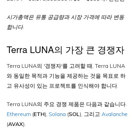
시가총액은 유통 공급량과 시장 가격에 따라 변동
합니다.
Terra LUNA의 가장 큰 경쟁자
Terra LUNA의 '경쟁자'를 고려할 때, Terra LUNA
와 동일한 목적과 기능을 제공하는 것을 목표로 하
고 유사성이 있는 프로젝트를 인식해야 합니다.
Terra LUNA의 주요 경쟁 제품은 다음과 같습니다.
Ethereum
(
ETH
),
Solana
(
SOL
), 그리고
Avalanche
(
AVAX
).