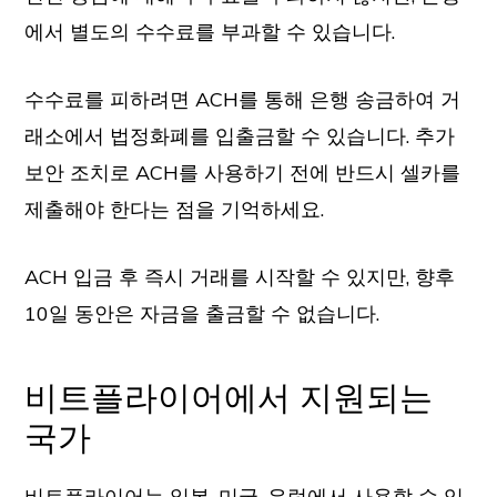
에서 별도의 수수료를 부과할 수 있습니다.
수수료를 피하려면 ACH를 통해 은행 송금하여 거
래소에서 법정화폐를 입출금할 수 있습니다. 추가
보안 조치로 ACH를 사용하기 전에 반드시 셀카를
제출해야 한다는 점을 기억하세요.
ACH 입금 후 즉시 거래를 시작할 수 있지만, 향후
10일 동안은 자금을 출금할 수 없습니다.
비트플라이어에서 지원되는
국가
비트플라이어는 일본, 미국, 유럽에서 사용할 수 있