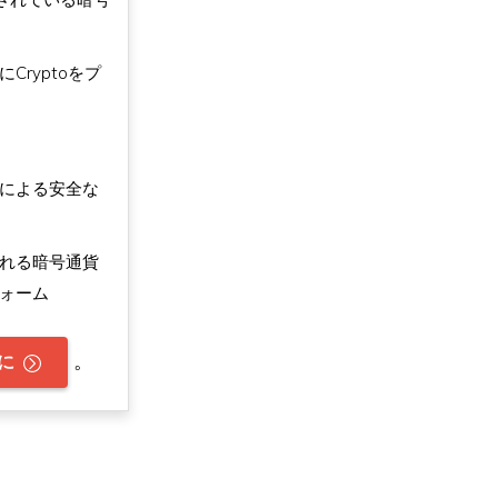
Cryptoをプ
る
による安全な
れる暗号通貨
ォーム
。
に