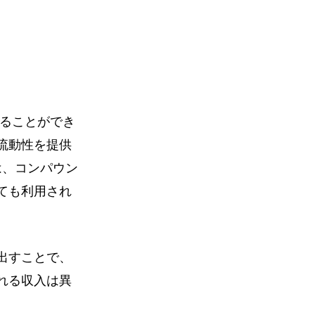
ることができ
流動性を提供
は、コンパウン
ても利用され
出すことで、
れる収入は異