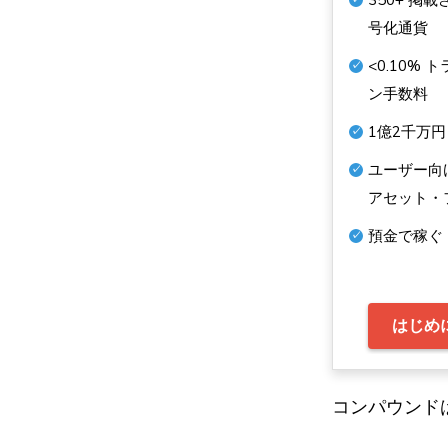
号化通貨
<0.10%
ト
ン手数料
1億2千万円
ユーザー向
アセット・
預金で稼ぐ
はじめ
コンパウンド