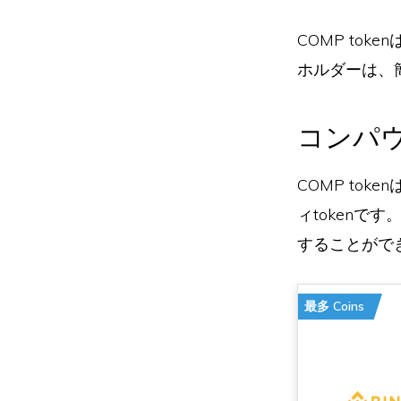
COMP to
ホルダーは、
コンパウ
COMP to
ィtokenで
することがで
最多 Coins