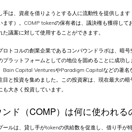
し手は、資産を借りようとする人に流動性を提供します
ます）。COMP tokenの保有者は、議決権も獲得し
れた議案に対して使用することができます。
プロトコルの創業企業であるコンパウンドラボは、暗号
のプラットフォームとしての地位を固めることに成功し
in Capital VenturesやParadigm Capitalなど
注目と投資を集めました。この投資家は、現在最大の暗
にも大きく投資しています。
ウンド（COMP）は何に使われる
プールは、貸し手がtokenの供給数を促進し、借り手が