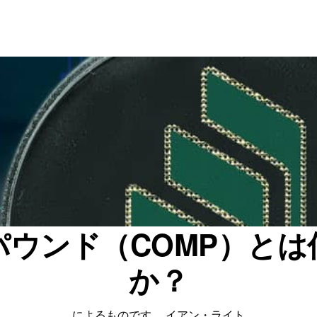
パウンド（COMP）とは
か？
によるものです。
イアン・ライト