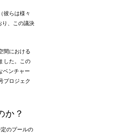
（彼らは様々
ており、この議決
空間における
ました。この
の著名なベンチャー
号プロジェク
のか？
特定のプールの