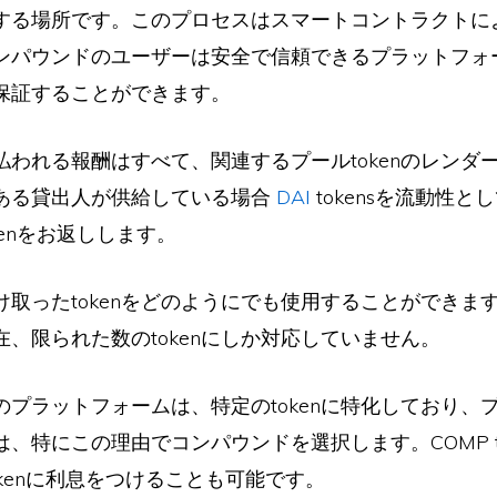
する場所です。このプロセスはスマートコントラクトに
ンパウンドのユーザーは安全で信頼できるプラットフォ
保証することができます。
払われる報酬はすべて、関連するプールtokenのレンダ
ある貸出人が供給している場合
DAI
tokensを流動性と
kenをお返しします。
け取ったtokenをどのようにでも使用することができま
、限られた数のtokenにしか対応していません。
のプラットフォームは、特定のtokenに特化しており、
、特にこの理由でコンパウンドを選択します。COMP t
tokenに利息をつけることも可能です。