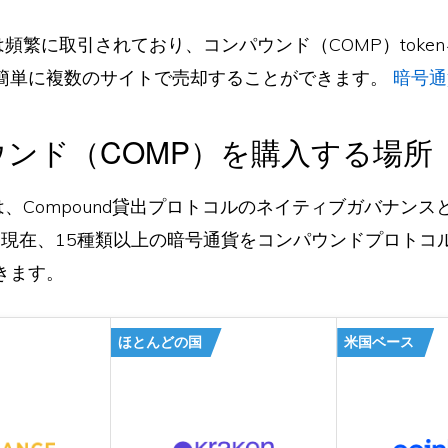
kenは頻繁に取引されており、コンパウンド（COMP）tok
簡単に複数のサイトで売却することができます。
暗号通
ンド（COMP）を購入する場所
kenは、Compound貸出プロトコルのネイティブガバナン
す。現在、15種類以上の暗号通貨をコンパウンドプロトコ
きます。
ほとんどの国
米国ベース