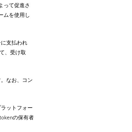
よって促進さ
ームを使用し
ーに支払われ
して、受け取
す。なお、コン
プラットフォー
okenの保有者