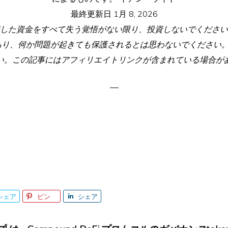
最終更新日
1月 8, 2026
した資金をすべて失う覚悟がない限り、投資しないでください
あり、何か問題が起きても保護されるとは思わないでください。
い。この記事にはアフィリエイトリンクが含まれている場合が
シェア
ピン
シェア