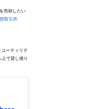
enを売却したい
貨取引所
.
スとユーティリテ
ル上で貸し借り