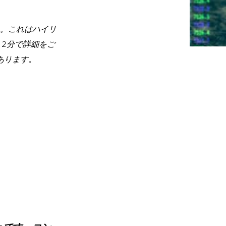
。これはハイリ
2分で詳細をご
あります。