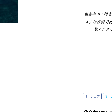
免責事項：投資
スクな投資で
覧くださ
シェア