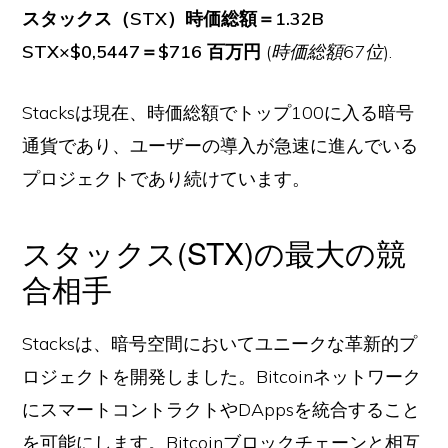
スタックス（STX）時価総額＝1.32B
STX×$0,5447＝$716 百万円
(
時価総額67位
).
Stacksは現在、時価総額でトップ100に入る暗号
通貨であり、ユーザーの導入が急速に進んでいる
プロジェクトであり続けています。
スタックス(STX)の最大の競
合相手
Stacksは、暗号空間においてユニークな革新的プ
ロジェクトを開発しました。Bitcoinネットワーク
にスマートコントラクトやDAppsを統合すること
を可能にします。Bitcoinブロックチェーンと相互