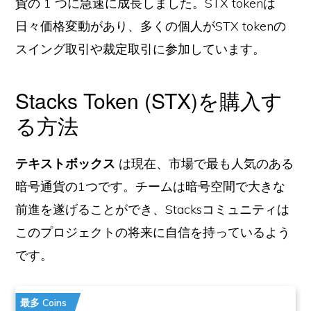
貨の 1 つに急速に成長しました。STX tokenは
日々価格変動があり、多くの個人がSTX tokenの
スイング取引や裁定取引に参加しています。
Stacks Token (STX)を購入す
る方法
テキストボックス
は現在、市場で最も人気のある
暗号通貨の1つです。チームは暗号空間で大きな
前進を遂げることができ、Stacksコミュニティは
このプロジェクトの将来に自信を持っているよう
です。
最多 Coins