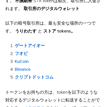
す。
不換紙幣
STX tokenは順次、取引所に入金さ
れます。
取引所のデジタルウォレット
以下の暗号取引所は、最も安全な場所の一つで
す。
うりわたす
と
ストア tokens。
ゲートアイオー
フオビ
KuCoin
Binance
クリプトドットコム
トークンをお持ちの方は、tokenを以下のような
対応するデジタルウォレットに転送することがで