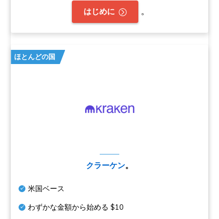
。
はじめに
ほとんどの国
クラーケン
。
米国ベース
わずかな金額から始める
$10