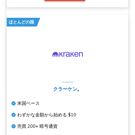
ほとんどの国
クラーケン
。
米国ベース
わずかな金額から始める
$10
売買
200+
暗号通貨