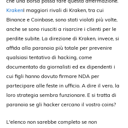
che una borsa possa fare questa affermazione.
Kraken
I maggiori rivali di Kraken, tra cui
Binance e Coinbase, sono stati violati più volte,
anche se sono riusciti a risarcire i clienti per le
perdite subite. La direzione di Kraken, invece, si
affida alla paranoia più totale per prevenire
qualsiasi tentativo di hacking, come
documentato da giornalisti ed ex dipendenti i
cui figli hanno dovuto firmare NDA per
partecipare alle feste in ufficio. A dire il vero, la
loro strategia sembra funzionare. E si tratta di
paranoia se gli hacker cercano il vostro coins?
L'elenco non sarebbe completo se non