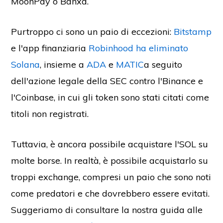
MoonPay o Banxa.
Purtroppo ci sono un paio di eccezioni:
Bitstamp
e l'app finanziaria
Robinhood ha eliminato
Solana
, insieme a
ADA
e
MATIC
a seguito
dell'azione legale della SEC contro l'Binance e
l'Coinbase, in cui gli token sono stati citati come
titoli non registrati.
Tuttavia, è ancora possibile acquistare l'SOL su
molte borse. In realtà, è possibile acquistarlo su
troppi exchange, compresi un paio che sono noti
come predatori e che dovrebbero essere evitati.
Suggeriamo di consultare la nostra guida alle