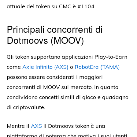
attuale del token su CMC è #1104.
Principali concorrenti di
Dotmoovs (MOOV)
Gli token supportano applicazioni Play-to-Earn
come
Axie Infinito (AXS)
o
RobotEra (TAMA)
possono essere considerati i maggiori
concorrenti di MOOV sul mercato, in quanto
condividono concetti simili di gioco e guadagno
di criptovalute.
Mentre il
AXS
Il Dotmoovs token è una
piattaforma di potenza che motiva i suoi utenti