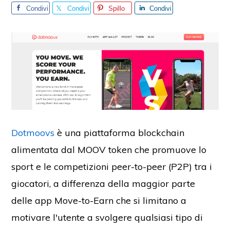
Condivi
Condivi
Spillo
Condivi
di
di
di
Dotmoovs
è una piattaforma blockchain
alimentata dal MOOV token che promuove lo
sport e le competizioni peer-to-peer (P2P) tra i
giocatori, a differenza della maggior parte
delle app Move-to-Earn che si limitano a
motivare l'utente a svolgere qualsiasi tipo di