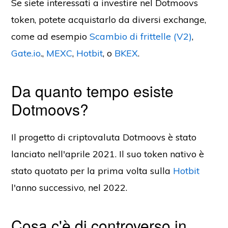
Se siete interessati a investire nel Dotmoovs
token, potete acquistarlo da diversi exchange,
come ad esempio
Scambio di frittelle (V2)
,
Gate.io
.,
MEXC
,
Hotbit
, o
BKEX
.
Da quanto tempo esiste
Dotmoovs?
Il progetto di criptovaluta Dotmoovs è stato
lanciato nell'aprile 2021. Il suo token nativo è
stato quotato per la prima volta sulla
Hotbit
l'anno successivo, nel 2022.
Cosa c'è di controverso in