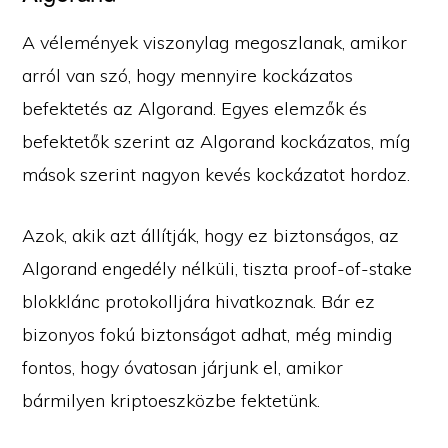
A vélemények viszonylag megoszlanak, amikor
arról van szó, hogy mennyire kockázatos
befektetés az Algorand. Egyes elemzők és
befektetők szerint az Algorand kockázatos, míg
mások szerint nagyon kevés kockázatot hordoz.
Azok, akik azt állítják, hogy ez biztonságos, az
Algorand engedély nélküli, tiszta proof-of-stake
blokklánc protokolljára hivatkoznak. Bár ez
bizonyos fokú biztonságot adhat, még mindig
fontos, hogy óvatosan járjunk el, amikor
bármilyen kriptoeszközbe fektetünk.