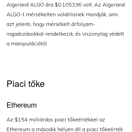
Algorand ALGO ára $0,105336 volt. Az Algorand
ALGO-t mérsékelten volatilisnek mondják, ami
azt jelenti, hogy mérsékelt árfolyam-
ingadozásokkal rendelkezik, és viszonylag védett
a manipulációtól.
Piaci tőke
Ethereum
Az $154 milliárdos piaci tőkeértékkel az
Ethereum a második helyen áll a piaci tőkeérték