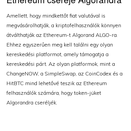
Amellett, hogy mindkettőt fiat valutával is
megvásárolhatják, a kriptofelhasználók könnyen
átválthatják az Ethereum-t Algorand ALGO-ra.
Ehhez egyszerűen meg kell találni egy olyan
kereskedési platformot, amely támogatja a
kereskedési párt. Az olyan platformok, mint a
ChangeNOW, a SimpleSwap, az CoinCodex és a
HitBTC mind lehetővé teszik az Ethereum
felhasználók számára, hogy token-jüket
Algorandra cseréljék.