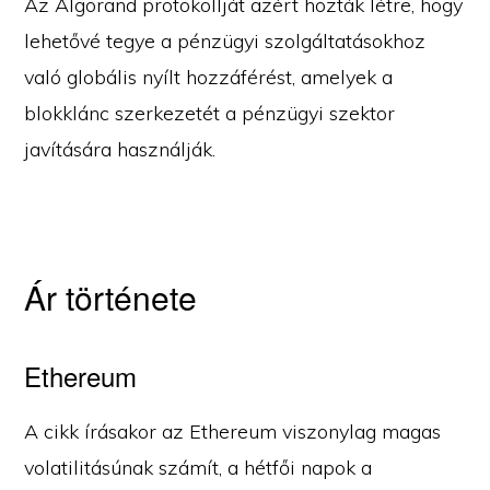
Az Algorand protokollját azért hozták létre, hogy
lehetővé tegye a pénzügyi szolgáltatásokhoz
való globális nyílt hozzáférést, amelyek a
blokklánc szerkezetét a pénzügyi szektor
javítására használják.
Ár története
Ethereum
A cikk írásakor az Ethereum viszonylag magas
volatilitásúnak számít, a hétfői napok a