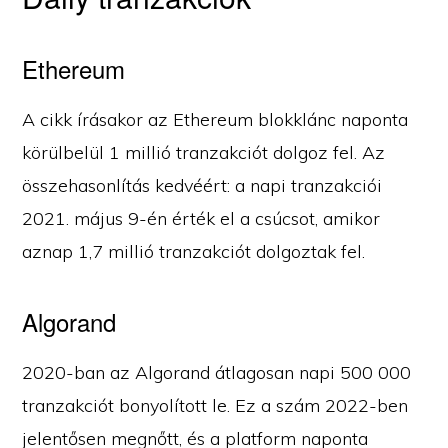
Ethereum
A cikk írásakor az Ethereum blokklánc naponta
körülbelül 1 millió tranzakciót dolgoz fel. Az
összehasonlítás kedvéért: a napi tranzakciói
2021. május 9-én érték el a csúcsot, amikor
aznap 1,7 millió tranzakciót dolgoztak fel.
Algorand
2020-ban az Algorand átlagosan napi 500 000
tranzakciót bonyolított le. Ez a szám 2022-ben
jelentősen megnőtt, és a platform naponta