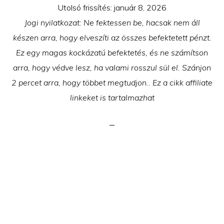
Utolsó frissítés:
január 8, 2026
Jogi nyilatkozat: Ne fektessen be, hacsak nem áll
készen arra, hogy elveszíti az összes befektetett pénzt.
Ez egy magas kockázatú befektetés, és ne számítson
arra, hogy védve lesz, ha valami rosszul sül el. Szánjon
2 percet arra, hogy többet megtudjon.. Ez a cikk affiliate
linkeket is tartalmazhat