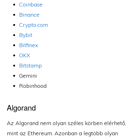
Coinbase
Binance
Crypto.com
Bybit
Bitfinex
OKX
Bitstamp
Gemini
Robinhood
Algorand
Az Algorand nem olyan széles körben elérhető,
mint az Ethereum. Azonban a legtöbb olyan