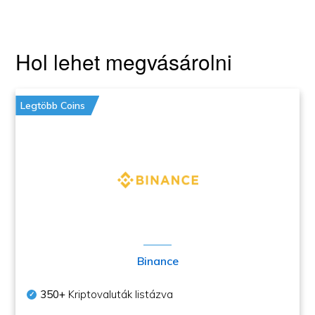
Hol lehet megvásárolni
Legtöbb Coins
Binance
350+
Kriptovaluták listázva