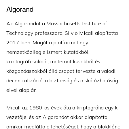
Algorand
Az Algorandot a Massachusetts Institute of
Technology professzora, Silvio Micali alapította
2017-ben. Magát a platformot egy
nemzetközileg elismert kutatókból,
kriptográfusokból, matematikusokból és
közgazdászokból álló csapat tervezte a valódi
decentralizáció, a biztonság és a skálázhatóság
elvei alapján.
Micali az 1980-as évek óta a kriptográfia egyik
vezetője, és az Algorandot akkor alapította,
amikor meglátta a lehetőséget, hogy a blokklánc