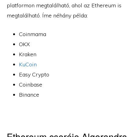
platformon megtalálható, ahol az Ethereum is
megtalálható. Íme néhány példa:
Coinmama
OKX
Kraken
KuCoin
Easy Crypto
Coinbase
Binance
Ethereum cseréje Algorandra