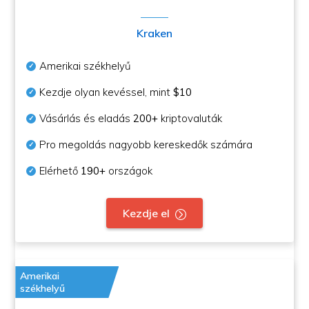
Kraken
Amerikai székhelyű
Kezdje olyan kevéssel, mint
$10
Vásárlás és eladás
200+
kriptovaluták
Pro megoldás nagyobb kereskedők számára
Elérhető
190+
országok
Kezdje el
Amerikai
székhelyű