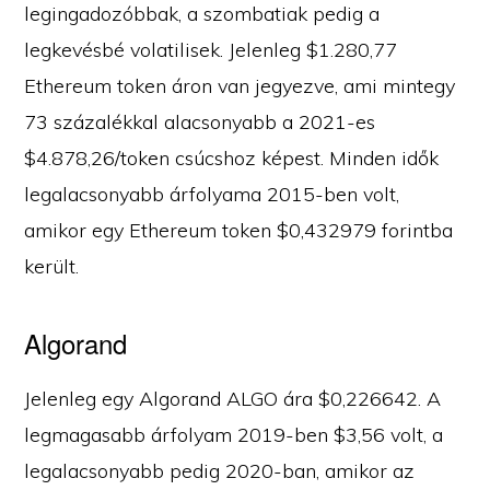
legingadozóbbak, a szombatiak pedig a
legkevésbé volatilisek. Jelenleg $1.280,77
Ethereum token áron van jegyezve, ami mintegy
73 százalékkal alacsonyabb a 2021-es
$4.878,26/token csúcshoz képest. Minden idők
legalacsonyabb árfolyama 2015-ben volt,
amikor egy Ethereum token $0,432979 forintba
került.
Algorand
Jelenleg egy Algorand ALGO ára $0,226642. A
legmagasabb árfolyam 2019-ben $3,56 volt, a
legalacsonyabb pedig 2020-ban, amikor az