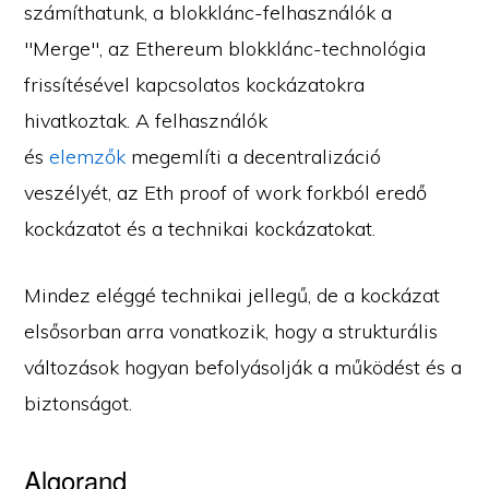
számíthatunk, a blokklánc-felhasználók a
"Merge", az Ethereum blokklánc-technológia
frissítésével kapcsolatos kockázatokra
hivatkoztak. A felhasználók
és
elemzők
megemlíti a decentralizáció
veszélyét, az Eth proof of work forkból eredő
kockázatot és a technikai kockázatokat.
Mindez eléggé technikai jellegű, de a kockázat
elsősorban arra vonatkozik, hogy a strukturális
változások hogyan befolyásolják a működést és a
biztonságot.
Algorand