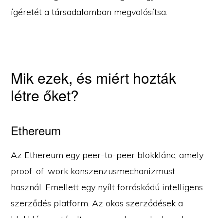
ígéretét a társadalomban megvalósítsa.
Mik ezek, és miért hozták
létre őket?
Ethereum
Az Ethereum egy peer-to-peer blokklánc, amely
proof-of-work konszenzusmechanizmust
használ. Emellett egy nyílt forráskódú intelligens
szerződés platform. Az okos szerződések a