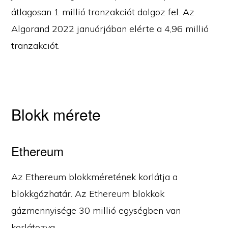
átlagosan 1 millió tranzakciót dolgoz fel. Az
Algorand 2022 januárjában elérte a 4,96 millió
tranzakciót.
Blokk mérete
Ethereum
Az Ethereum blokkméretének korlátja a
blokkgázhatár. Az Ethereum blokkok
gázmennyisége 30 millió egységben van
korlátozva.