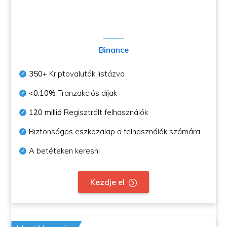
Binance
350+
Kriptovaluták listázva
<0.10%
Tranzakciós díjak
120 millió
Regisztrált felhasználók
Biztonságos eszközalap a felhasználók számára
A betéteken keresni
Kezdje el