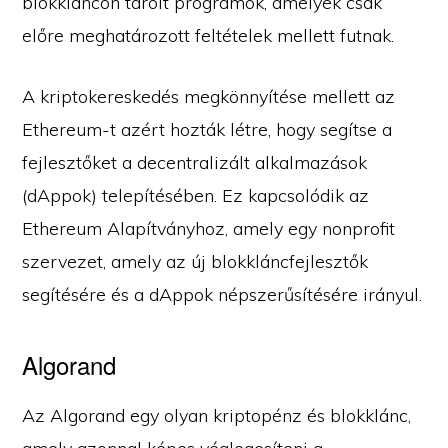
blokkláncon tárolt programok, amelyek csak
előre meghatározott feltételek mellett futnak.
A kriptokereskedés megkönnyítése mellett az
Ethereum-t azért hozták létre, hogy segítse a
fejlesztőket a decentralizált alkalmazások
(dAppok) telepítésében. Ez kapcsolódik az
Ethereum Alapítványhoz, amely egy nonprofit
szervezet, amely az új blokkláncfejlesztők
segítésére és a dAppok népszerűsítésére irányul.
Algorand
Az Algorand egy olyan kriptopénz és blokklánc,