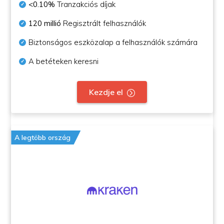
<0.10%
Tranzakciós díjak
120 millió
Regisztrált felhasználók
Biztonságos eszközalap a felhasználók számára
A betéteken keresni
Kezdje el
A legtöbb ország