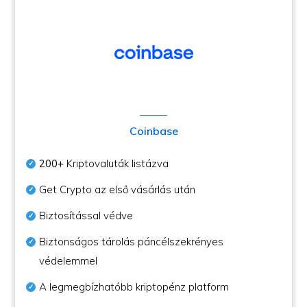
Coinbase
200+
Kriptovaluták listázva
Get Crypto az első vásárlás után
Biztosítással védve
Biztonságos tárolás páncélszekrényes
védelemmel
A legmegbízhatóbb kriptopénz platform