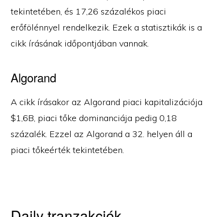
tekintetében, és 17,26 százalékos piaci
erőfölénnyel rendelkezik. Ezek a statisztikák is a
cikk írásának időpontjában vannak.
Algorand
A cikk írásakor az Algorand piaci kapitalizációja
$1,6B, piaci tőke dominanciája pedig 0,18
százalék. Ezzel az Algorand a 32. helyen áll a
piaci tőkeérték tekintetében.
Daily tranzakciók