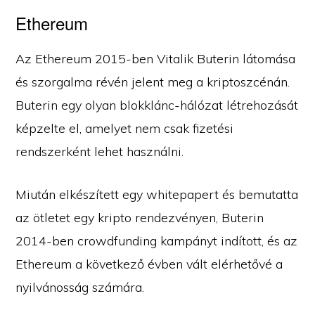
Ethereum
Az Ethereum 2015-ben Vitalik Buterin látomása
és szorgalma révén jelent meg a kriptoszcénán.
Buterin egy olyan blokklánc-hálózat létrehozását
képzelte el, amelyet nem csak fizetési
rendszerként lehet használni.
Miután elkészített egy whitepapert és bemutatta
az ötletet egy kripto rendezvényen, Buterin
2014-ben crowdfunding kampányt indított, és az
Ethereum a következő évben vált elérhetővé a
nyilvánosság számára.