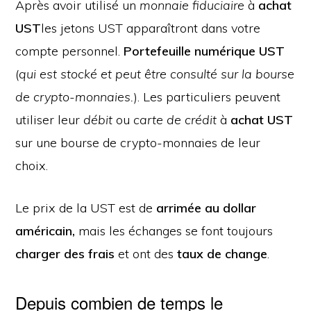
Après avoir utilisé un
monnaie fiduciaire
à
achat
UST
les jetons UST apparaîtront dans votre
compte personnel.
Portefeuille numérique UST
(
qui est stocké et peut être consulté sur la bourse
de crypto-monnaies.
). Les particuliers peuvent
utiliser leur
débit
ou
carte de crédit
à
achat UST
sur une bourse de crypto-monnaies de leur
choix.
Le prix de la UST est de
arrimée au dollar
américain,
mais les échanges se font toujours
charger des frais
et ont des
taux de change
.
Depuis combien de temps le