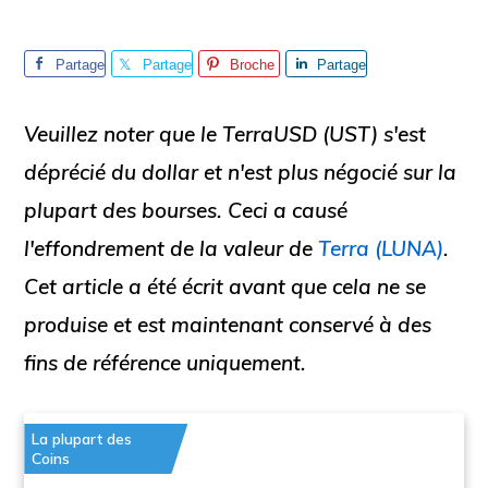
Partage
Partage
Broche
Partage
r
r
r
Veuillez noter que le TerraUSD (UST) s'est
déprécié du dollar et n'est plus négocié sur la
plupart des bourses. Ceci a causé
l'effondrement de la valeur de
Terra (LUNA)
.
Cet article a été écrit avant que cela ne se
produise et est maintenant conservé à des
fins de référence uniquement.
La plupart des
Coins