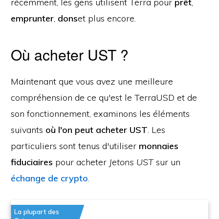
récemment, les gens utilisent Terra pour
prêt
,
emprunter
,
dons
et plus encore.
Où acheter UST ?
Maintenant que vous avez une meilleure
compréhension de ce qu'est le TerraUSD et de
son fonctionnement, examinons les éléments
suivants
où l'on peut acheter UST
. Les
particuliers sont tenus d'utiliser
monnaies
fiduciaires
pour acheter
Jetons UST
sur un
échange de crypto
.
La plupart des