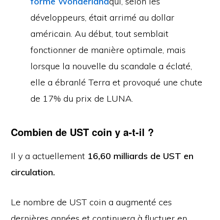
forme Wonderland
qui, selon les
développeurs, était arrimé au dollar
américain. Au début, tout semblait
fonctionner de manière optimale, mais
lorsque la nouvelle du scandale a éclaté,
elle a ébranlé Terra et provoqué une chute
de 17% du prix de LUNA.
Combien de UST coin y a-t-il ?
Il y a actuellement
16,60 milliards de UST en
circulation.
Le nombre de UST coin a augmenté ces
dernières années et continuera à fluctuer en