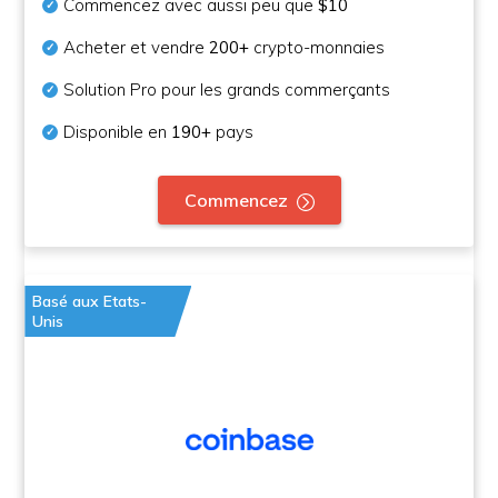
Commencez avec aussi peu que
$10
Acheter et vendre
200+
crypto-monnaies
Solution Pro pour les grands commerçants
Disponible en
190+
pays
Commencez
Basé aux Etats-
Unis