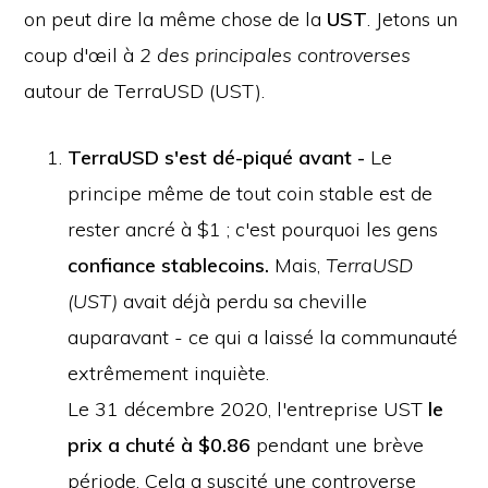
on peut dire la même chose de la
UST
. Jetons un
coup d'œil à
2 des principales controverses
autour de TerraUSD (UST).
TerraUSD s'est dé-piqué avant -
Le
principe même de tout coin stable est de
rester ancré à $1 ; c'est pourquoi les gens
confiance stablecoins.
Mais,
TerraUSD
(UST)
avait déjà perdu sa cheville
auparavant - ce qui a laissé la communauté
extrêmement inquiète.
Le 31 décembre 2020, l'entreprise UST
le
prix a chuté à $0.86
pendant une brève
période. Cela a suscité une controverse