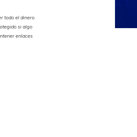
r todo el dinero
rotegido si algo
ontener enlaces