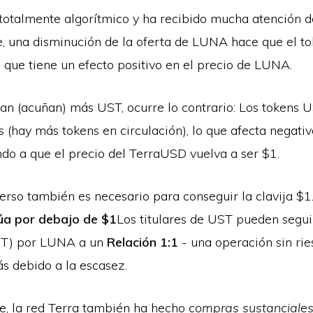
totalmente algorítmico y ha recibido mucha atención de
, una disminución de la oferta de LUNA hace que el 
 que tiene un efecto positivo en el precio de LUNA.
an (acuñan) más UST, ocurre lo contrario: Los tokens 
 (hay más tokens en circulación), lo que afecta negati
ndo a que el precio del TerraUSD vuelva a ser $1.
erso también es necesario para conseguir la clavija $1.
úa por debajo de $1
Los titulares de UST pueden segu
T) por LUNA a un
Relación 1:1
- una operación sin ri
 debido a la escasez.
, la red Terra también ha hecho
compras sustanciales 