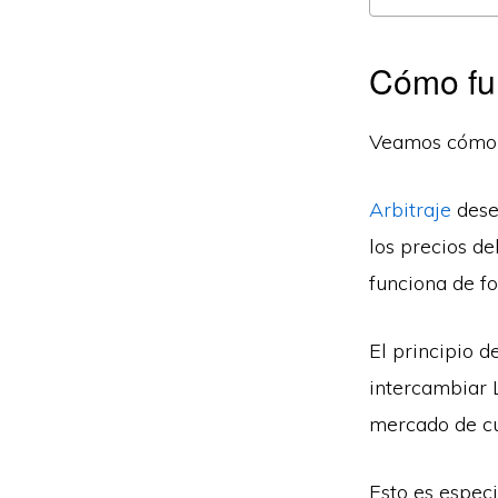
Cómo fu
Veamos cómo s
Arbitraje
dese
los precios de
funciona de f
El principio 
intercambiar 
mercado de cu
Esto es espec