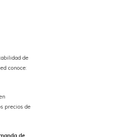
abilidad de
ted conoce:
den
s precios de
manda de