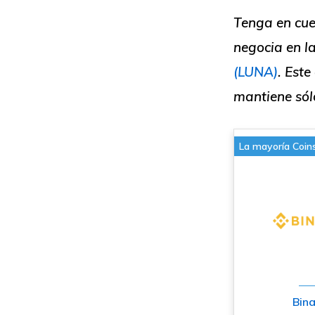
Tenga en cue
negocia en la
(LUNA)
. Este
mantiene sól
La mayoría Coin
Bin