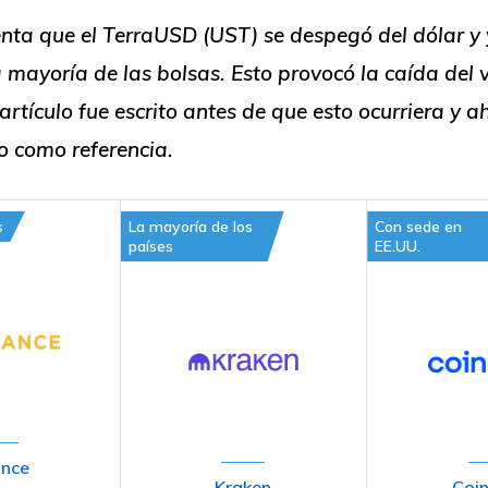
nta que el TerraUSD (UST) se despegó del dólar y 
 mayoría de las bolsas. Esto provocó la caída del 
 artículo fue escrito antes de que esto ocurriera y a
o como referencia.
s
La mayoría de los
Con sede en
países
EE.UU.
ance
Kraken
Coi