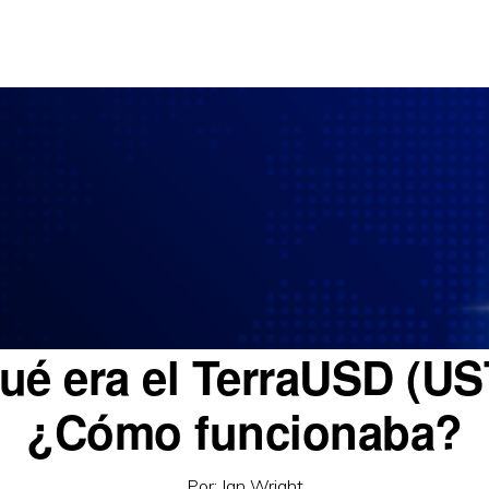
ué era el TerraUSD (US
¿Cómo funcionaba?
Por:
Ian Wright