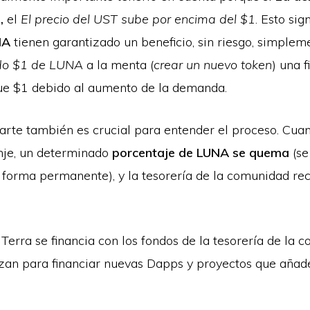
,
el
El precio del UST sube por encima del $1
. Esto sig
NA
tienen garantizado un beneficio, sin riesgo, simplem
do $1 de LUNA
a la menta (
crear un nuevo token
) una 
ue $1 debido al aumento de la demanda.
parte también es crucial para entender el proceso. Cua
nje, un determinado
porcentaje de LUNA se quema
(se
 forma permanente), y la tesorería de la comunidad rec
Terra se financia con los fondos de la tesorería de la 
izan para financiar nuevas Dapps y proyectos que añade