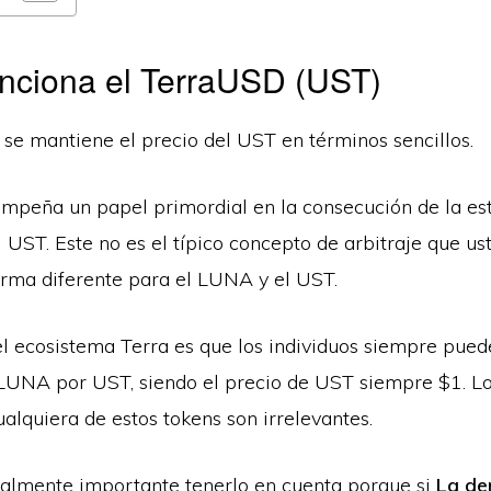
nciona el TerraUSD (UST)
e mantiene el precio del UST en términos sencillos.
mpeña un papel primordial en la consecución de la est
l UST. Este no es el típico concepto de arbitraje que us
orma diferente para el LUNA y el UST.
del ecosistema Terra es que los individuos siempre pue
LUNA por UST, siendo el precio de UST siempre $1. Lo
alquiera de estos tokens son irrelevantes.
ialmente importante tenerlo en cuenta porque si
La de