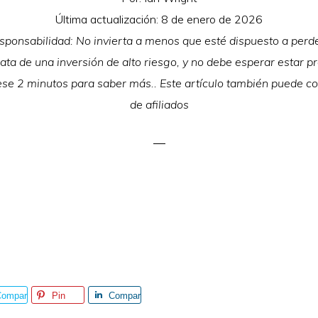
Última actualización:
8 de enero de 2026
ponsabilidad: No invierta a menos que esté dispuesto a perde
rata de una inversión de alto riesgo, y no debe esperar estar p
se 2 minutos para saber más.. Este artículo también puede c
de afiliados
Compar
Pin
Compar
ir
tir