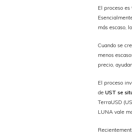
El proceso es 
Esencialmente
más escaso, lo
Cuando se cre
menos escasos
precio, ayuda
El proceso inv
de
UST se sit
TerraUSD (US
LUNA vale más
Recientemente