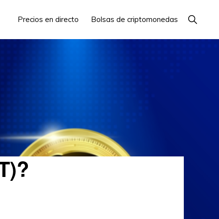
Mostrar
Precios en directo
Bolsas de criptomonedas
búsque
T)?