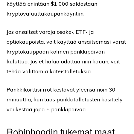
käyttää enintään $1 000 saldostaan
kryptovaluuttakaupankäyntiin.
Jos ansaitset varoja osake-, ETF- ja
optiokaupoista, voit käyttää ansaitsemasi varat
kryptokauppaan kolmen pankkipäivän
kuluttua. Jos et halua odottaa niin kauan, voit
tehdä välittömiä käteistalletuksia.
Pankkikorttisiirrot kestävät yleensä noin 30
minuuttia, kun taas pankkitalletusten käsittely
voi kestää jopa 5 pankkipäivää.
Robinhoodin tukemat maat