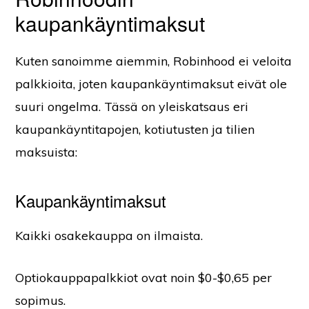
kaupankäyntimaksut
Kuten sanoimme aiemmin, Robinhood ei veloita
palkkioita, joten kaupankäyntimaksut eivät ole
suuri ongelma. Tässä on yleiskatsaus eri
kaupankäyntitapojen, kotiutusten ja tilien
maksuista:
Kaupankäyntimaksut
Kaikki osakekauppa on ilmaista.
Optiokauppapalkkiot ovat noin $0-$0,65 per
sopimus.