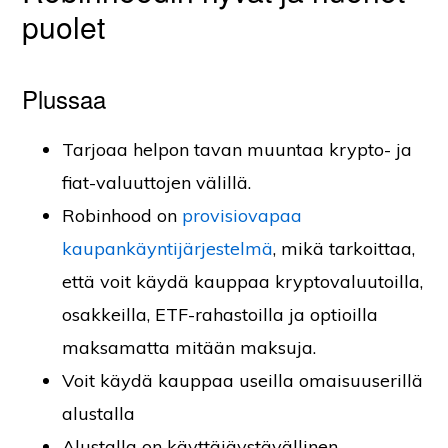
puolet
Plussaa
Tarjoaa helpon tavan muuntaa krypto- ja
fiat-valuuttojen välillä.
Robinhood on
provisiovapaa
kaupankäyntijärjestelmä
, mikä tarkoittaa,
että voit käydä kauppaa kryptovaluutoilla,
osakkeilla, ETF-rahastoilla ja optioilla
maksamatta mitään maksuja.
Voit käydä kauppaa useilla omaisuuserillä
alustalla
Alustalla on käyttäjäystävällinen