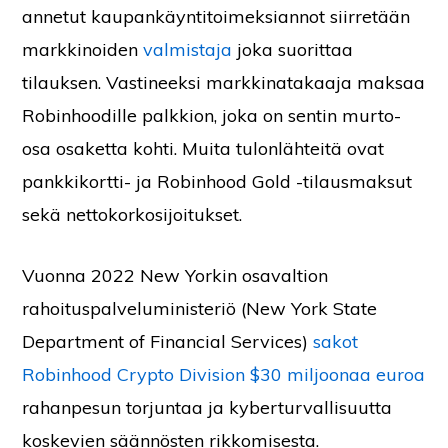
annetut kaupankäyntitoimeksiannot siirretään
markkinoiden
valmistaja
joka suorittaa
tilauksen. Vastineeksi markkinatakaaja maksaa
Robinhoodille palkkion, joka on sentin murto-
osa osaketta kohti.
Muita tulonlähteitä ovat
pankkikortti- ja Robinhood Gold -tilausmaksut
sekä nettokorkosijoitukset.
Vuonna 2022 New Yorkin osavaltion
rahoituspalveluministeriö (New York State
Department of Financial Services)
sakot
Robinhood Crypto Division $30 miljoonaa euroa
rahanpesun torjuntaa ja kyberturvallisuutta
koskevien säännösten rikkomisesta.