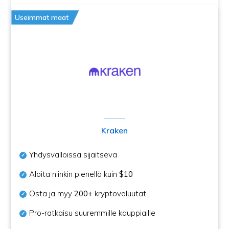
Useimmat maat
Kraken
Yhdysvalloissa sijaitseva
Aloita niinkin pienellä kuin
$10
Osta ja myy
200+
kryptovaluutat
Pro-ratkaisu suuremmille kauppiaille