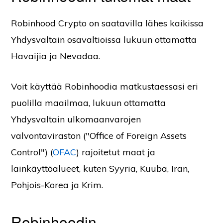
Robinhood Crypto on saatavilla lähes kaikissa
Yhdysvaltain osavaltioissa lukuun ottamatta
Havaijia ja Nevadaa.
Voit käyttää Robinhoodia matkustaessasi eri
puolilla maailmaa, lukuun ottamatta
Yhdysvaltain ulkomaanvarojen
valvontaviraston ("Office of Foreign Assets
Control") (
OFAC
) rajoitetut maat ja
lainkäyttöalueet, kuten Syyria, Kuuba, Iran,
Pohjois-Korea ja Krim.
Robinhoodin