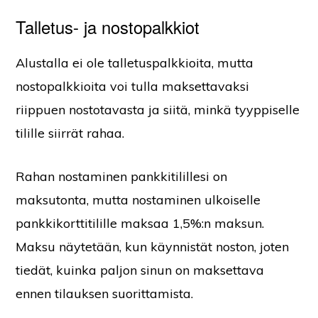
Talletus- ja nostopalkkiot
Alustalla ei ole talletuspalkkioita, mutta
nostopalkkioita voi tulla maksettavaksi
riippuen nostotavasta ja siitä, minkä tyyppiselle
tilille siirrät rahaa.
Rahan nostaminen pankkitilillesi on
maksutonta, mutta nostaminen ulkoiselle
pankkikorttitilille maksaa 1,5%:n maksun.
Maksu näytetään, kun käynnistät noston, joten
tiedät, kuinka paljon sinun on maksettava
ennen tilauksen suorittamista.