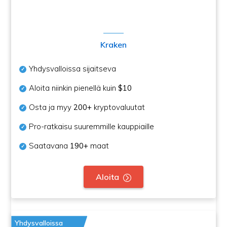
Kraken
Yhdysvalloissa sijaitseva
Aloita niinkin pienellä kuin
$10
Osta ja myy
200+
kryptovaluutat
Pro-ratkaisu suuremmille kauppiaille
Saatavana
190+
maat
Aloita
Yhdysvalloissa