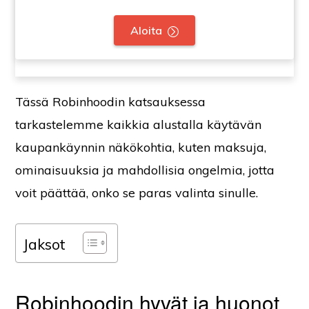
Aloita
Tässä Robinhoodin katsauksessa
tarkastelemme kaikkia alustalla käytävän
kaupankäynnin näkökohtia, kuten maksuja,
ominaisuuksia ja mahdollisia ongelmia, jotta
voit päättää, onko se paras valinta sinulle.
Jaksot
Robinhoodin hyvät ja huonot