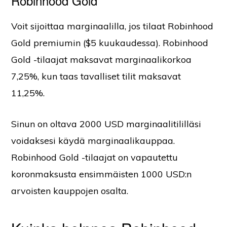
Robinhood Gold
Voit sijoittaa marginaalilla, jos tilaat Robinhood
Gold premiumin ($5 kuukaudessa). Robinhood
Gold -tilaajat maksavat marginaalikorkoa
7,25%, kun taas tavalliset tilit maksavat
11,25%.
Sinun on oltava 2000 USD marginaalitililläsi
voidaksesi käydä marginaalikauppaa.
Robinhood Gold -tilaajat on vapautettu
koronmaksusta ensimmäisten 1000 USD:n
arvoisten kauppojen osalta.