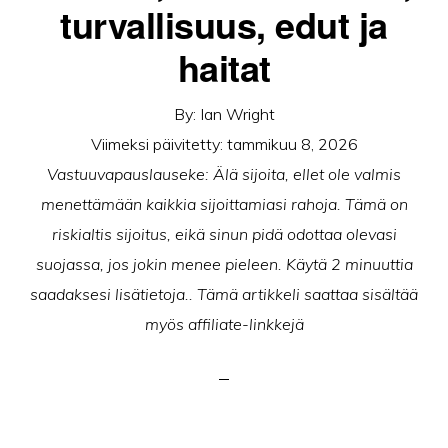
turvallisuus, edut ja
haitat
By:
Ian Wright
Viimeksi päivitetty:
tammikuu 8, 2026
Vastuuvapauslauseke: Älä sijoita, ellet ole valmis
menettämään kaikkia sijoittamiasi rahoja. Tämä on
riskialtis sijoitus, eikä sinun pidä odottaa olevasi
suojassa, jos jokin menee pieleen. Käytä 2 minuuttia
saadaksesi lisätietoja.. Tämä artikkeli saattaa sisältää
myös affiliate-linkkejä