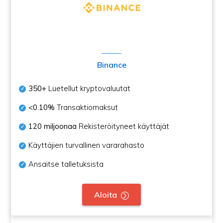
Binance
350+
Luetellut kryptovaluutat
<0.10%
Transaktiomaksut
120 miljoonaa
Rekisteröityneet käyttäjät
Käyttäjien turvallinen vararahasto
Ansaitse talletuksista
Aloita