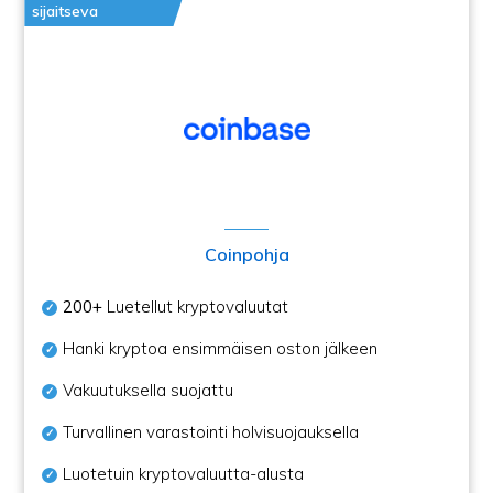
sijaitseva
Coinpohja
200+
Luetellut kryptovaluutat
Hanki kryptoa ensimmäisen oston jälkeen
Vakuutuksella suojattu
Turvallinen varastointi holvisuojauksella
Luotetuin kryptovaluutta-alusta