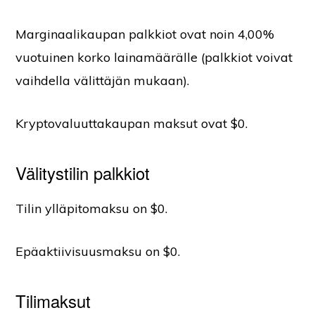
Marginaalikaupan palkkiot ovat noin 4,00%
vuotuinen korko lainamäärälle (palkkiot voivat
vaihdella välittäjän mukaan).
Kryptovaluuttakaupan maksut ovat $0.
Välitystilin palkkiot
Tilin ylläpitomaksu on $0.
Epäaktiivisuusmaksu on $0.
Tilimaksut