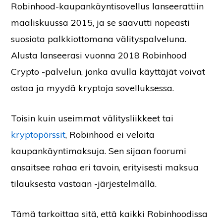
Robinhood-kaupankäyntisovellus lanseerattiin
maaliskuussa 2015, ja se saavutti nopeasti
suosiota palkkiottomana välityspalveluna.
Alusta lanseerasi vuonna 2018 Robinhood
Crypto -palvelun, jonka avulla käyttäjät voivat
ostaa ja myydä kryptoja sovelluksessa.
Toisin kuin useimmat välitysliikkeet tai
kryptopörssit
, Robinhood ei veloita
kaupankäyntimaksuja. Sen sijaan foorumi
ansaitsee rahaa eri tavoin, erityisesti maksua
tilauksesta vastaan -järjestelmällä.
Tämä tarkoittaa sitä, että kaikki Robinhoodissa