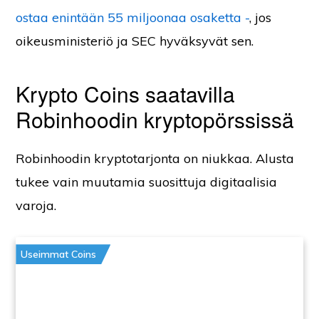
ostaa enintään 55 miljoonaa osaketta -
, jos
oikeusministeriö ja SEC hyväksyvät sen.
Krypto Coins saatavilla
Robinhoodin kryptopörssissä
Robinhoodin kryptotarjonta on niukkaa. Alusta
tukee vain muutamia suosittuja digitaalisia
varoja.
Useimmat Coins