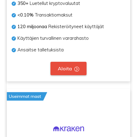
350+
Luetellut kryptovaluutat
<0.10%
Transaktiomaksut
120 miljoonaa
Rekisteröityneet käyttäjät
Käyttäjien turvallinen vararahasto
Ansaitse talletuksista
Aloita
Useimmat maat