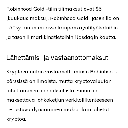
Robinhood Gold -tilin tilimaksut ovat $5
(kuukausimaksu). Robinhood Gold -jäsenillä on
pääsy muun muassa kaupankäyntityökaluihin
ja tason II markkinatietoihin Nasdaqin kautta.
Lähettämis- ja vastaanottomaksut
Kryptovaluutan vastaanottaminen Robinhood-
pörssissä on ilmaista, mutta kryptovaluutan
lähettäminen on maksullista. Sinun on
maksettava lohkoketjun verkkoliikenteeseen
perustuva dynaaminen maksu, kun lähetät
kryptoa.