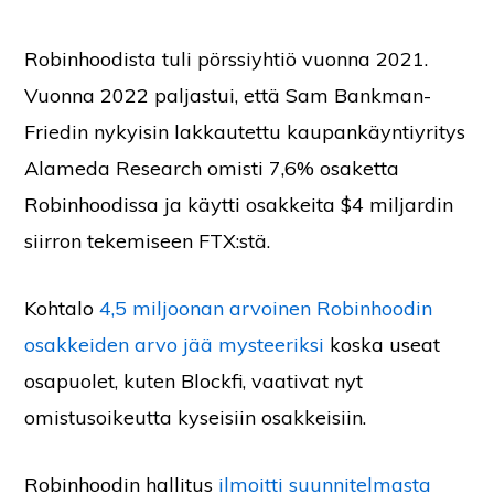
Robinhoodista tuli pörssiyhtiö vuonna 2021.
Vuonna 2022 paljastui, että Sam Bankman-
Friedin nykyisin lakkautettu kaupankäyntiyritys
Alameda Research omisti 7,6% osaketta
Robinhoodissa ja käytti osakkeita $4 miljardin
siirron tekemiseen FTX:stä.
Kohtalo
4,5 miljoonan arvoinen Robinhoodin
osakkeiden arvo jää mysteeriksi
koska useat
osapuolet, kuten Blockfi, vaativat nyt
omistusoikeutta kyseisiin osakkeisiin.
Robinhoodin hallitus
ilmoitti suunnitelmasta