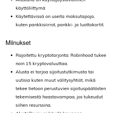
käyttöliittymä
Käytettävissä on useita maksutapoja,
kuten pankkisiirrot, pankki- ja luottokortit.
Miinukset
Rajoitettu kryptotarjonta: Robinhood tukee
noin 15 kryptovaluuttaa.
Alusta ei tarjoa sijoitustutkimusta tai
uutisia kuten muut välitysyhtiöt, mikä
tekee tietoon perustuvien sijoituspäätösten
tekemisestä haastavampaa, jos tukeudut
siihen resurssina.