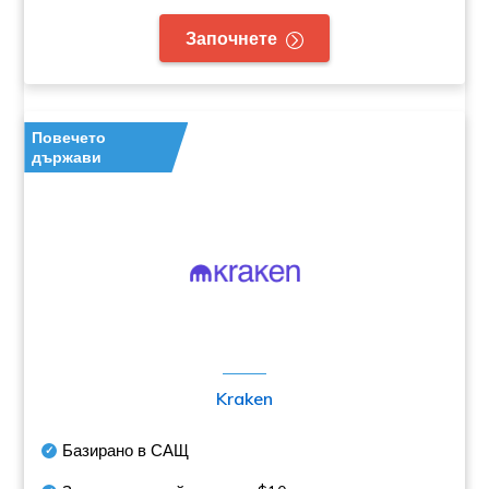
Започнете
Повечето
държави
Kraken
Базирано в САЩ