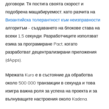
договори. Тя постига своята скорост и
подобрена мащабируемост, като разчита на
Византийска толерантност към неизправности
алгоритъм - създаването на блокове става на
всеки 1,5 секунди. Разработчиците използват
езика за програмиране Pact, когато
разработват децентрализирани приложения
(dApps).
Мрежата Kuro е в състояние да обработва
около 500 000 транзакции в секунда и това
изигра важна роля за успеха на проекта и за
вълнуващите настроения около Kadena.