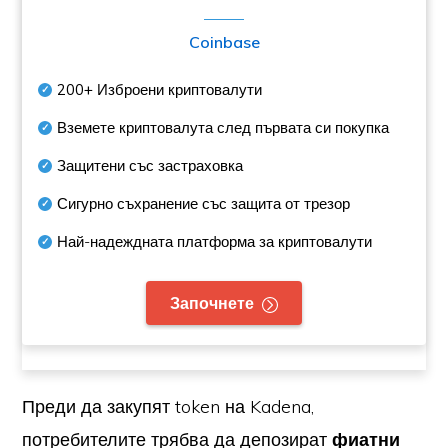
Coinbase
200+
Изброени криптовалути
Вземете криптовалута след първата си покупка
Защитени със застраховка
Сигурно съхранение със защита от трезор
Най-надеждната платформа за криптовалути
Започнете
Преди да закупят token на Kadena,
потребителите трябва да депозират
фиатни