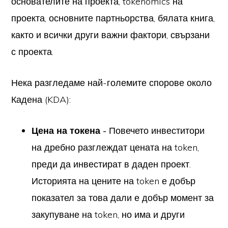
основателите на проекта, tokenomics на
проекта, основните партньорства, бялата книга,
както и всички други важни фактори, свързани
с проекта.
Нека разгледаме най-големите спорове около
Кадена (KDA):
Цена на токена -
Повечето инвеститори
на дребно разглеждат цената на token,
преди да инвестират в даден проект.
Историята на цените на token е добър
показател за това дали е добър момент за
закупуване на token, но има и други