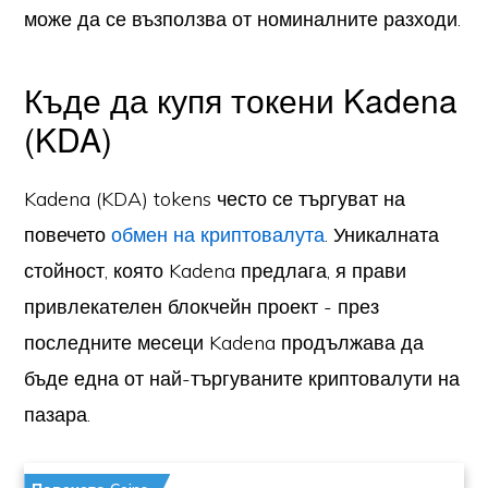
може да се възползва от номиналните разходи.
Къде да купя токени Kadena
(KDA)
Kadena (KDA) tokens често се търгуват на
повечето
обмен на криптовалута
. Уникалната
стойност, която Kadena предлага, я прави
привлекателен блокчейн проект - през
последните месеци Kadena продължава да
бъде една от най-търгуваните криптовалути на
пазара.