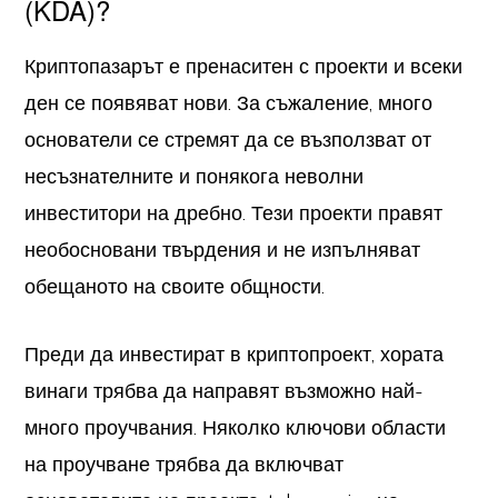
(KDA)?
Криптопазарът е пренаситен с проекти и всеки
ден се появяват нови. За съжаление, много
основатели се стремят да се възползват от
несъзнателните и понякога неволни
инвеститори на дребно. Тези проекти правят
необосновани твърдения и не изпълняват
обещаното на своите общности.
Преди да инвестират в криптопроект, хората
винаги трябва да направят възможно най-
много проучвания. Няколко ключови области
на проучване трябва да включват