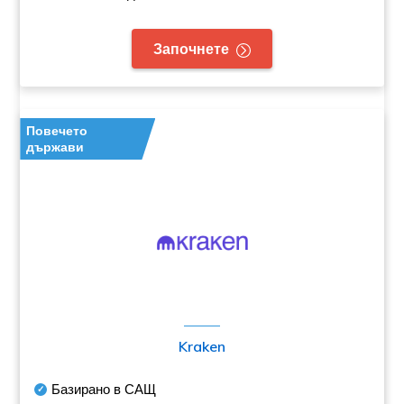
Започнете
Повечето
държави
Kraken
Базирано в САЩ