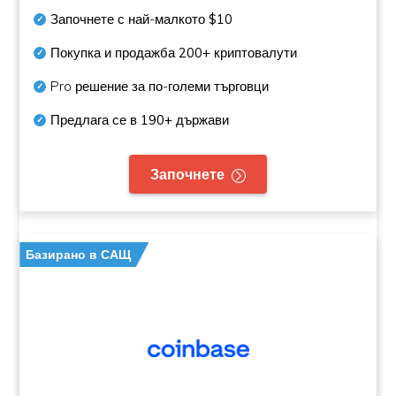
Започнете с най-малкото
$10
Покупка и продажба
200+
криптовалути
Pro решение за по-големи търговци
Предлага се в
190+
държави
Започнете
Базирано в САЩ