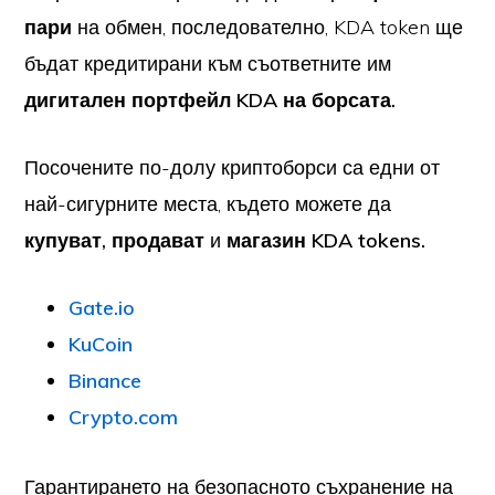
пари
на обмен, последователно, KDA token ще
бъдат кредитирани към съответните им
дигитален портфейл KDA на борсата.
Посочените по-долу криптоборси са едни от
най-сигурните места, където можете да
купуват, продават
и
магазин
KDA tokens.
Gate.io
KuCoin
Binance
Crypto.com
Гарантирането на безопасното съхранение на