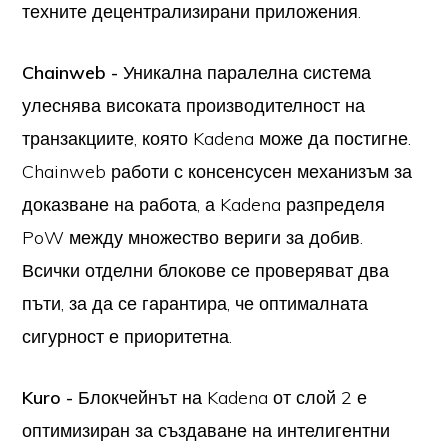
техните децентрализирани приложения.
Chainweb -
Уникална паралелна система
улеснява високата производителност на
транзакциите, която Kadena може да постигне.
Chainweb работи с консенсусен механизъм за
доказване на работа, а Kadena разпределя
PoW между множество вериги за добив.
Всички отделни блокове се проверяват два
пъти, за да се гарантира, че оптималната
сигурност е приоритетна.
Kuro -
Блокчейнът на Kadena от слой 2 е
оптимизиран за създаване на интелигентни