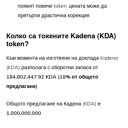
появят повече token, цената може да
претърпи драстична корекция.
Колко са токените Kadena (KDA)
token?
Към момента на изготвяне на доклада Kadena
(KDA) разполага с оборотни запаси от
184,802,447.92 KDA (18% от общото
предлагане)
.
Общото предлагане на Кадена (KDA) е
1,000,000,000
.