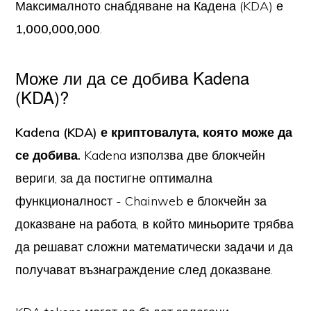
Максималното снабдяване на Кадена (KDA) е
1,000,000,000
.
Може ли да се добива Kadena
(KDA)?
Kadena (KDA) е криптовалута, която може да
се добива.
Kadena използва две блокчейн
вериги, за да постигне оптимална
функционалност - Chainweb е блокчейн за
доказване на работа, в който миньорите трябва
да решават сложни математически задачи и да
получават възнаграждение след доказване.