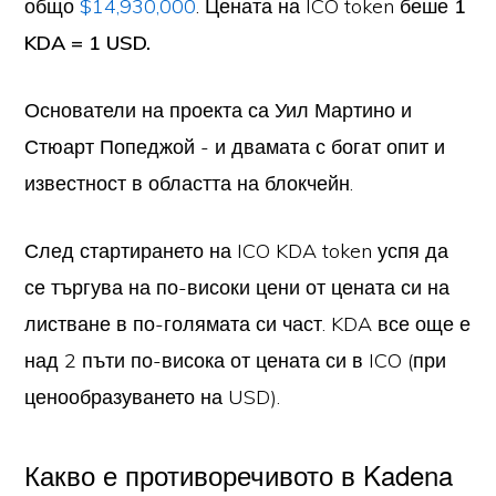
общо
$14,930,000
. Цената на ICO token беше
1
KDA = 1 USD.
Основатели на проекта са Уил Мартино и
Стюарт Попеджой - и двамата с богат опит и
известност в областта на блокчейн.
След стартирането на ICO KDA token успя да
се търгува на по-високи цени от цената си на
листване в по-голямата си част. KDA все още е
над 2 пъти по-висока от цената си в ICO (при
ценообразуването на USD).
Какво е противоречивото в Kadena