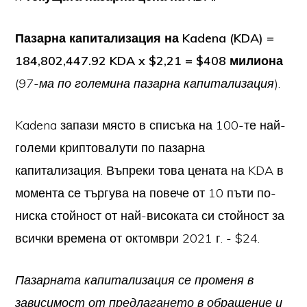
Пазарна капитализация на Kadena (KDA) =
184,802,447.92 KDA x $2,21 = $408 милиона
(
97-ма по големина пазарна капитализация
).
Kadena запази място в списъка на 100-те най-
големи криптовалути по пазарна
капитализация. Въпреки това цената на KDA в
момента се търгува на повече от 10 пъти по-
ниска стойност от най-високата си стойност за
всички времена от октомври 2021 г. - $24.
Пазарната капитализация се променя в
зависимост от предлагането в обращение и