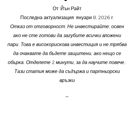
От:
Йън Райт
Последна актуализация:
януари 8, 2026 г.
Отказ от отговорност: Не инвестирайте, освен
ако не сте готови да загубите всички вложени
пари. Това е високорискова инвестиция и не трябва
да очаквате да бъдете защитени, ако нещо се
обърка. Отделете 2 минути, за да научите повече..
Тази статия може да съдържа и партньорски
връзки