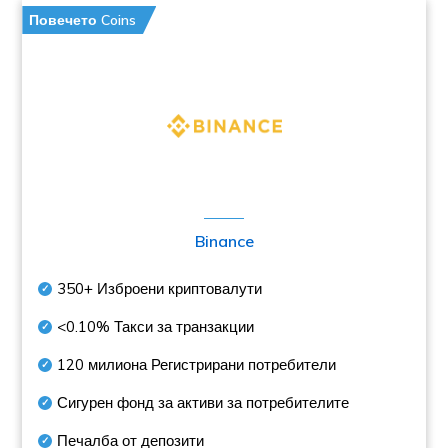
Повечето Coins
Binance
350+
Изброени криптовалути
<0.10%
Такси за транзакции
120 милиона
Регистрирани потребители
Сигурен фонд за активи за потребителите
Печалба от депозити