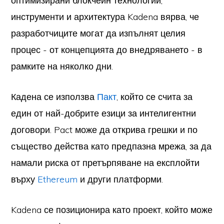
оптимизирани блокчейн технологии,
инструменти и архитектура Kadena вярва, че
разработчиците могат да изпълнят целия
процес - от концепцията до внедряването - в
рамките на няколко дни.
Кадена се използва
Пакт
, който се счита за
един от най-добрите езици за интелигентни
договори. Pact може да открива грешки и по
същество действа като предпазна мрежа, за да
намали риска от претърпяване на експлойти
върху
Ethereum
и други платформи.
Kadena се позиционира като проект, който може