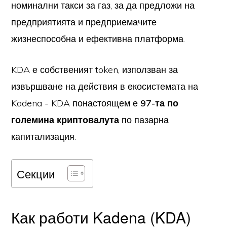
номинални такси за газ, за да предложи на
предприятията и предприемачите
жизнеспособна и ефективна платформа.
KDA е собственият token, използван за
извършване на действия в екосистемата на
Kadena - KDA понастоящем е
97-та по
големина криптовалута
по пазарна
капитализация.
Секции
Как работи Kadena (KDA)