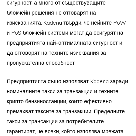
сигурност, а много от съществуващите
блокчейн решения не отговарят на
изискванията. Kadena твърди, че нейните PoW
и PoS блокчейн системи могат да осигурят на
предприятията най-оптималната сигурност и
да отговорят на техните изисквания за
пропускателна способност.
Предприятията също използват Kadena заради
номиналните такси за транзакции и техните
крипто бензиностанции, които ефективно
премахват таксите за транзакции. Пределните
такси за трансакции за потребителите
гарантират, че всеки, който използва мрежата,