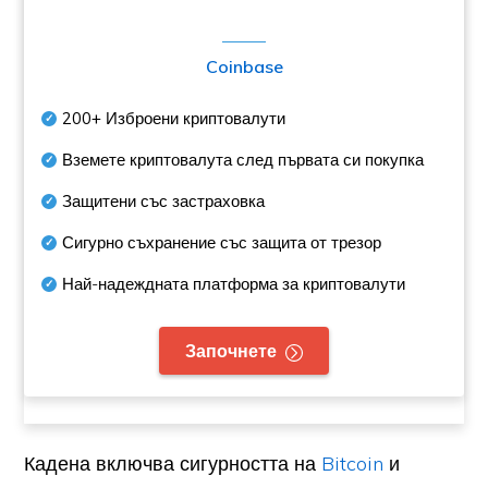
Coinbase
200+
Изброени криптовалути
Вземете криптовалута след първата си покупка
Защитени със застраховка
Сигурно съхранение със защита от трезор
Най-надеждната платформа за криптовалути
Започнете
Кадена включва сигурността на
Bitcoin
и