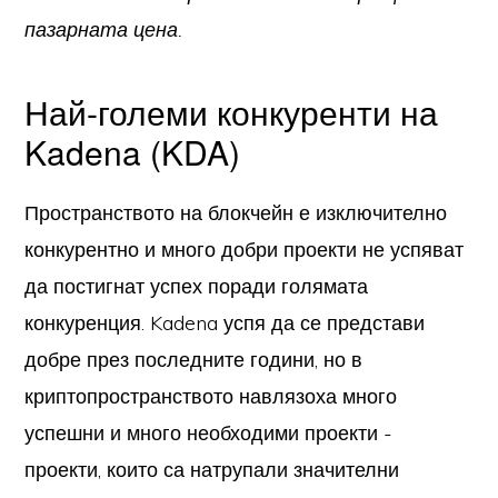
пазарната цена.
Най-големи конкуренти на
Kadena (KDA)
Пространството на блокчейн е изключително
конкурентно и много добри проекти не успяват
да постигнат успех поради голямата
конкуренция. Kadena успя да се представи
добре през последните години, но в
криптопространството навлязоха много
успешни и много необходими проекти -
проекти, които са натрупали значителни