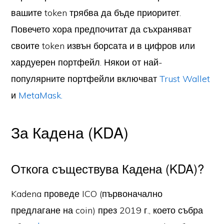
вашите token трябва да бъде приоритет.
Повечето хора предпочитат да съхраняват
своите token извън борсата и в цифров или
хардуерен портфейл. Някои от най-
популярните портфейли включват
Trust Wallet
и
MetaMask.
За Кадена (KDA)
Откога съществува Кадена (KDA)?
Kadena проведе ICO (първоначално
предлагане на coin) през 2019 г., което събра