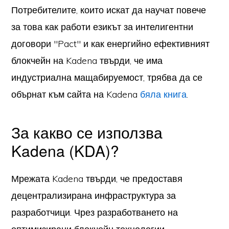
Потребителите, които искат да научат повече
за това как работи езикът за интелигентни
договори "Pact" и как енергийно ефективният
блокчейн на Kadena твърди, че има
индустриална мащабируемост, трябва да се
обърнат към сайта на Kadena
бяла книга
.
За какво се използва
Kadena (KDA)?
Мрежата Kadena твърди, че предоставя
децентрализирана инфраструктура за
разработчици. Чрез разработването на