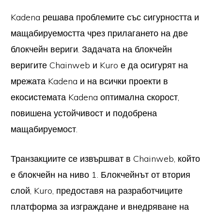
Kadena решава проблемите със сигурността и
мащабируемостта чрез прилагането на две
блокчейн вериги. Задачата на блокчейн
веригите Chainweb и Kuro е да осигурят на
мрежата Kadena и на всички проекти в
екосистемата Kadena оптимална скорост,
повишена устойчивост и подобрена
мащабируемост.
Транзакциите се извършват в Chainweb, който
е блокчейн на ниво 1. Блокчейнът от втория
слой, Kuro, предоставя на разработчиците
платформа за изграждане и внедряване на