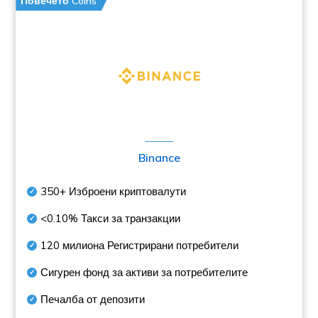
Повечето Coins
Binance
350+
Изброени криптовалути
<0.10%
Такси за транзакции
120 милиона
Регистрирани потребители
Сигурен фонд за активи за потребителите
Печалба от депозити