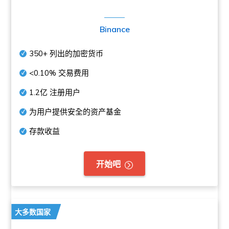
Binance
350+
列出的加密货币
<0.10%
交易费用
1.2亿
注册用户
为用户提供安全的资产基金
存款收益
开始吧
大多数国家