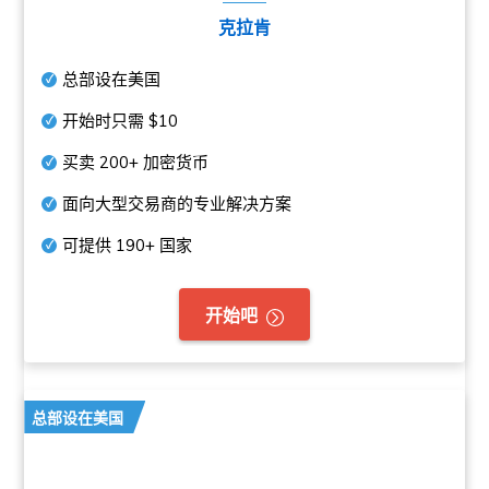
克拉肯
总部设在美国
开始时只需
$10
买卖
200+
加密货币
面向大型交易商的专业解决方案
可提供
190+
国家
开始吧
总部设在美国