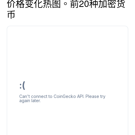
价格变化热图。前20种加密货
币