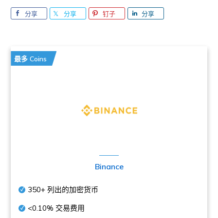
分享
分享
钉子
分享
最多 Coins
Binance
350+
列出的加密货币
<0.10%
交易费用