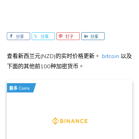
分享
分享
钉子
分享
查看新西兰元(NZD)的实时价格更新。
bitcoin
以及
下面的其他前100种加密货币。
最多 Coins