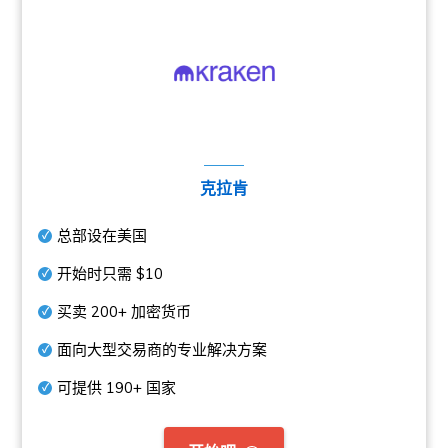
克拉肯
总部设在美国
开始时只需
$10
买卖
200+
加密货币
面向大型交易商的专业解决方案
可提供
190+
国家