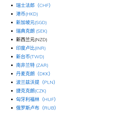
瑞士法郎（CHF）
港币(HKD)
新加坡元(SGD)
瑞典克朗 (SEK)
新西兰元(NZD)
印度卢比(INR)
新台币(TWD)
南非兰特 (ZAR)
丹麦克朗（DKK）
波兰兹沃提（PLN）
捷克克朗(CZK)
匈牙利福林（HUF）
俄罗斯卢布（RUB）