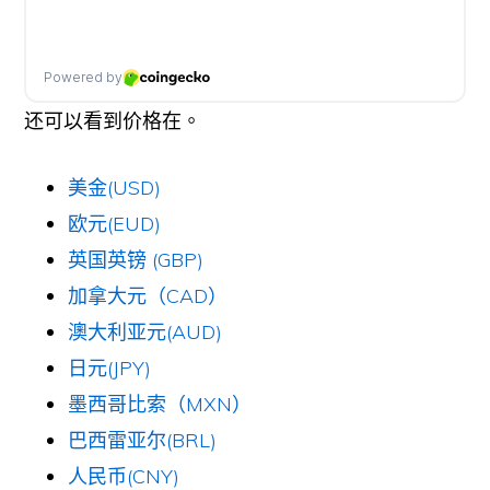
还可以看到价格在。
美金(USD)
欧元(EUD)
英国英镑 (GBP)
加拿大元（CAD）
澳大利亚元(AUD)
日元(JPY)
墨西哥比索（MXN）
巴西雷亚尔(BRL)
人民币(CNY)