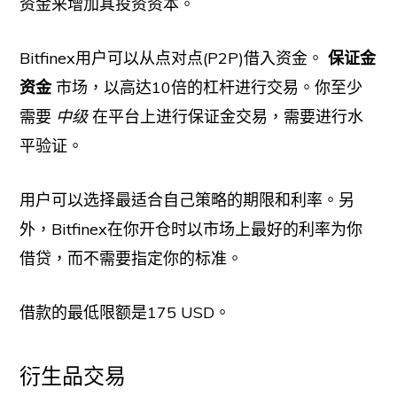
资金来增加其投资资本。
Bitfinex用户可以从点对点(P2P)借入资金。
保证金
资金
市场，以高达10倍的杠杆进行交易。你至少
需要
中级
在平台上进行保证金交易，需要进行水
平验证。
用户可以选择最适合自己策略的期限和利率。另
外，Bitfinex在你开仓时以市场上最好的利率为你
借贷，而不需要指定你的标准。
借款的最低限额是175 USD。
衍生品交易