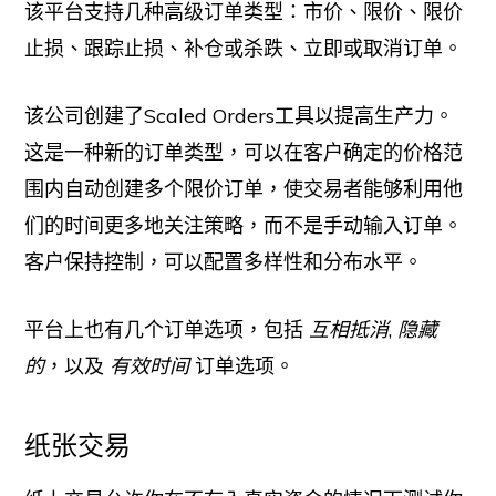
该平台支持几种高级订单类型：市价、限价、限价
止损、跟踪止损、补仓或杀跌、立即或取消订单。
该公司创建了Scaled Orders工具以提高生产力。
这是一种新的订单类型，可以在客户确定的价格范
围内自动创建多个限价订单，使交易者能够利用他
们的时间更多地关注策略，而不是手动输入订单。
客户保持控制，可以配置多样性和分布水平。
平台上也有几个订单选项，包括
互相抵消
,
隐藏
的
，以及
有效时间
订单选项。
纸张交易