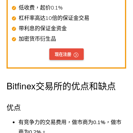
低收费，起价0.1%
杠杆率高达10倍的保证金交易
带利息的保证金资金
加密货币衍生品
现在注册
Bitfinex交易所的优点和缺点
优点
有竞争力的交易费用，做市商为0.1%，做市
商为0.2%。