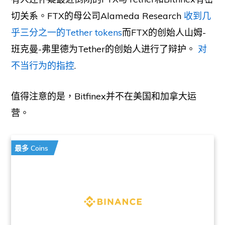
切关系。FTX的母公司Alameda Research
收到几
乎三分之一的Tether tokens
而FTX的创始人山姆-
班克曼-弗里德为Tether的创始人进行了辩护。
对
不当行为的指控
.
值得注意的是，Bitfinex并不在美国和加拿大运
营。
最多 Coins