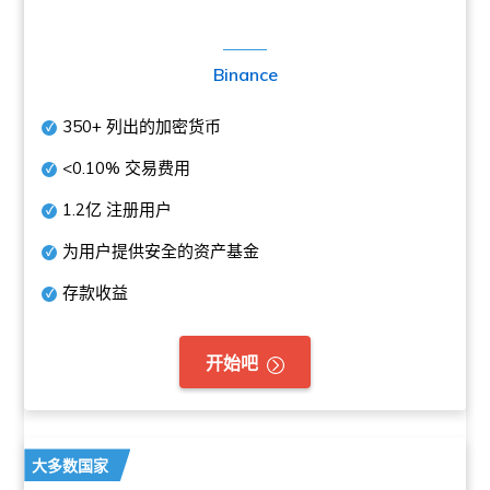
Binance
350+
列出的加密货币
<0.10%
交易费用
1.2亿
注册用户
为用户提供安全的资产基金
存款收益
开始吧
大多数国家