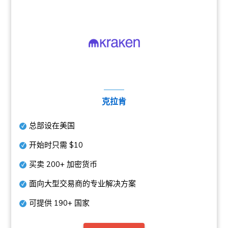
克拉肯
总部设在美国
开始时只需
$10
买卖
200+
加密货币
面向大型交易商的专业解决方案
可提供
190+
国家