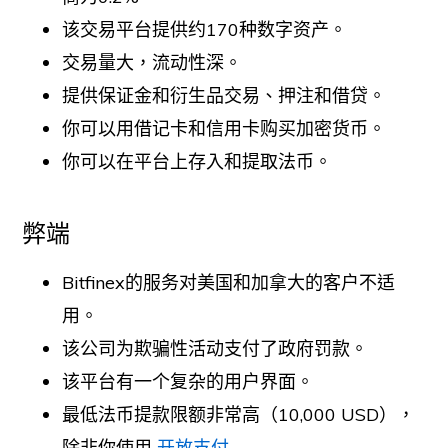
该交易平台提供约170种数字资产。
交易量大，流动性深。
提供保证金和衍生品交易、押注和借贷。
你可以用借记卡和信用卡购买加密货币。
你可以在平台上存入和提取法币。
弊端
Bitfinex的服务对美国和加拿大的客户不适
用。
该公司为欺骗性活动支付了政府罚款。
该平台有一个复杂的用户界面。
最低法币提款限额非常高（10,000 USD），
除非你使用
开放支付
.