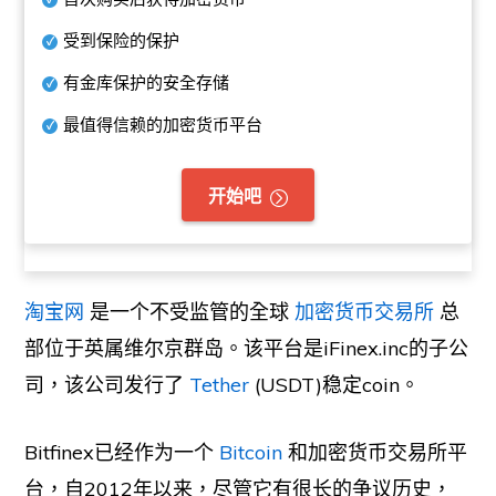
受到保险的保护
有金库保护的安全存储
最值得信赖的加密货币平台
开始吧
淘宝网
是一个不受监管的全球
加密货币交易所
总
部位于英属维尔京群岛。该平台是iFinex.inc的子公
司，该公司发行了
Tether
(USDT)稳定coin。
Bitfinex已经作为一个
Bitcoin
和加密货币交易所平
台，自2012年以来，尽管它有很长的争议历史，