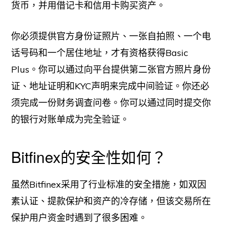
货币，并用借记卡和信用卡购买资产。
你必须提供官方身份证照片、一张自拍照、一个电
话号码和一个居住地址，才有资格获得Basic
Plus。你可以通过向平台提供第二张官方照片身份
证、地址证明和KYC声明来完成中间验证。你还必
须完成一份财务调查问卷。你可以通过同时提交你
的银行对账单成为完全验证。
Bitfinex的安全性如何？
虽然Bitfinex采用了行业标准的安全措施，如双因
素认证、提款保护和资产的冷存储，但该交易所在
保护用户资金时遇到了很多困难。