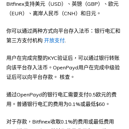
Bitfinex支持美元（USD）、英镑（GBP）、欧元
（EUR）、离岸人民币（CNH）和日元。
你可以通过两种方式向平台存入法币：银行电汇和
第三方支付机构
开放支付
.
用户在完成完整的KYC验证后，可以通过银行转账
向该平台存入法币。OpenPayd用户在完成中级验
证后可以向平台存款。
核查。
通过OpenPayd的银行电汇需要支付0.5欧元的费
用。普通银行电汇的费用为0.1%或最低$60。
对于存款，Bitfinex收取0.1%的费用或最低费用