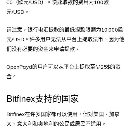
60（欧元/USD）。快速取款的费用为100欧
元/USD。
请注意，银行电汇提款的最低提款限额为10,000欧
元/USD。许多用户无法从平台上提取法币，因为他
们没有必要的资金来申请提款。
OpenPayd的用户可以从平台上提取至少25$的资
金。
Bitfinex支持的国家
Bitfinex在许多国家都可以使用，但对美国、加拿
大、意大利和奥地利的公民或居民不适用。