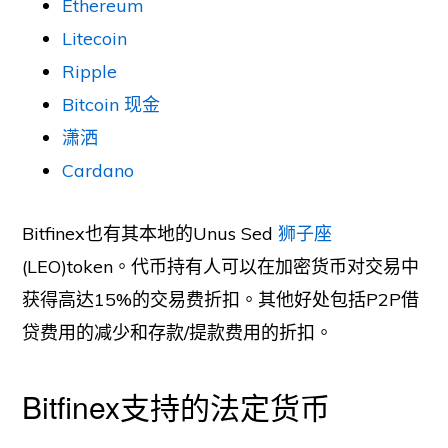
Ethereum
Litecoin
Ripple
Bitcoin 现金
潇洒
Cardano
Bitfinex也有其本地的Unus Sed
狮子座
(LEO)token。代币持有人可以在加密货币对交易中
获得高达15%的交易费折扣。其他好处包括P2P借
贷费用的减少和存款/提款费用的折扣。
Bitfinex支持的法定货币