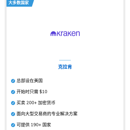
大多数国家
克拉肯
总部设在美国
开始时只需
$10
买卖
200+
加密货币
面向大型交易商的专业解决方案
可提供
190+
国家