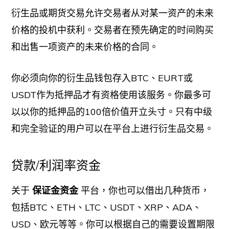
衍生品或期货交易允许交易者从对某一资产的未来
价格的投机中获利。交易者在预先确定的时间购买
和出售一项资产的未来价格的合同。
你必须向你的衍生品钱包存入BTC、EURT或
USDT作为抵押品才有资格使用该服务。你最多可
以以你的抵押品的100倍价值开立头寸。只有中级
和完全验证的用户可以在平台上进行衍生品交易。
贷款/利润率资金
关于
保证金资金
平台，你也可以借出几种货币，
包括BTC、ETH、LTC、USDT、XRP、ADA、
USD、欧元等等。你可以根据自己的需要设置期限