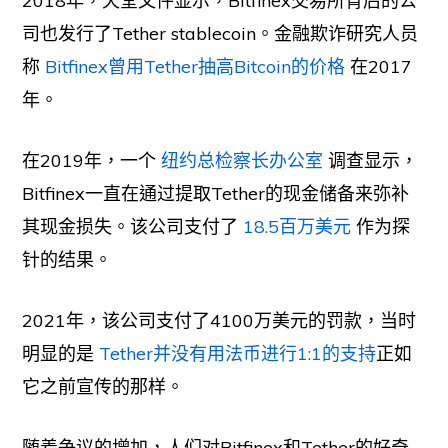
2018年，天堂文件显示，Bitfinex交易所背后的公
司也发行了Tether stablecoin。金融欺诈研究人员
称
Bitfinex曾用Tether抽高Bitcoin的价格
在2017
年。
在2019年，一个
纽约总检察长办公室
调查显示，
Bitfinex一直在通过提取Tether的现金储备来弥补
其现金损失。该公司支付了
18.5百万美元
作为探
针的结果。
2021年，该公司支付了4100万美元的罚款，当时
明显的是
Tether并没有用法币进行1:1的支持
正如
它之前宣传的那样。
随着争议的增加，人们对Bitfinex和Tether的好奇