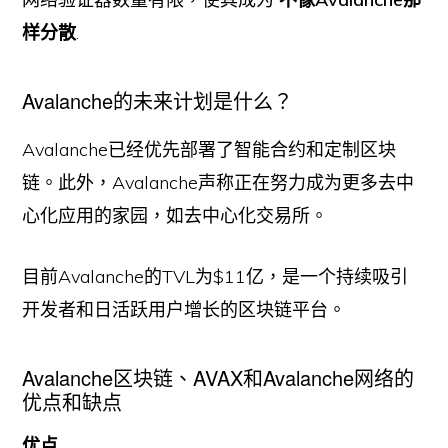
样分散
.
Avalanche的未来计划是什么？
Avalanche已经优先部署了智能合约和定制区块
链。此外，Avalanche声称正在努力成为更多去中
心化应用的家园，如去中心化交易所。
目前Avalanche的TVL为$11亿，是一个持续吸引
开发者和日活跃用户增长的区块链平台。
Avalanche区块链、AVAX和Avalanche网络的
优点和缺点
优点