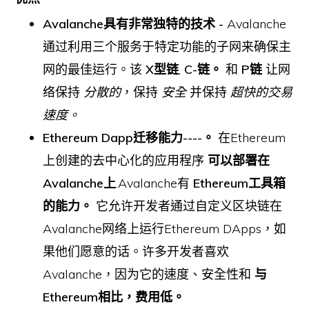
Avalanche具有非常独特的技术 -
Avalanche
通过利用三个服务于特定功能的子网来确保主
网的最佳运行。该
X型链
,
C-链。
和
P链
让网
络保持
分散的
，保持
安全
并保持
超快的交易
速度。
Ethereum Dapp迁移能力----。
在Ethereum
上创建的去中心化的应用程序
可以部署在
Avalanche上
.Avalanche有
Ethereum工具箱
的能力。
它允许开发者通过自定义区块链在
Avalanche网络上运行Ethereum DApps，如
果他们愿意的话。许多开发者喜欢
Avalanche，因为它的速度、安全性和
与
Ethereum相比，费用低。