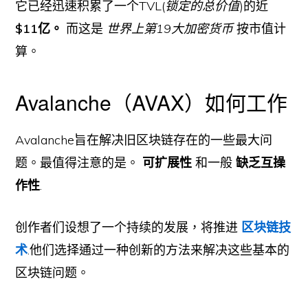
它已经迅速积累了一个TVL(
锁定的总价值
)的近
$11亿。
而这是
世界上第19大加密货币
按市值计
算。
Avalanche（AVAX）如何工作
Avalanche旨在解决旧区块链存在的一些最大问
题。最值得注意的是。
可扩展性
和一般
缺乏互操
作性
.
创作者们设想了一个持续的发展，将推进
区块链技
术
.他们选择通过一种创新的方法来解决这些基本的
区块链问题。