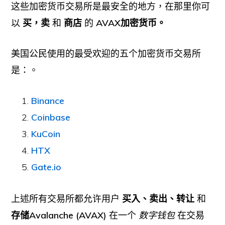
这些加密货币交易所是最安全的地方，在那里你可
以
买，卖
和
商店
的
AVAX加密货币。
美国公民使用的最受欢迎的五个加密货币交易所
是：。
Binance
Coinbase
KuCoin
HTX
Gate.io
上述所有交易所都允许用户
买入、卖出、转让
和
存储Avalanche (AVAX)
在一个
数字钱包
在交易