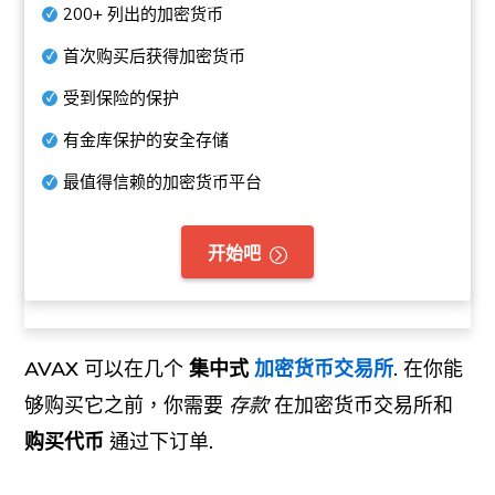
200+
列出的加密货币
首次购买后获得加密货币
受到保险的保护
有金库保护的安全存储
最值得信赖的加密货币平台
开始吧
AVAX
可以在几个
集中式
加密货币交易所
.
在你能
够购买它之前，你需要
存款
在加密货币交易所和
购买代币
通过下订单
.