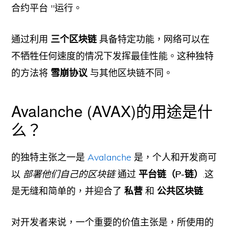
合约平台 "运行。
通过利用
三个区块链
具备特定功能，网络可以在
不牺牲任何速度的情况下发挥最佳性能。这种独特
的方法将
雪崩协议
与其他区块链不同。
Avalanche (AVAX)的用途是什
么？
的独特主张之一是
Avalanche
是，个人和开发商可
以
部署他们自己的区块链
通过
平台链（P-链）
.这
是无缝和简单的，并迎合了
私营
和
公共区块链
.
对开发者来说，一个重要的价值主张是，所使用的