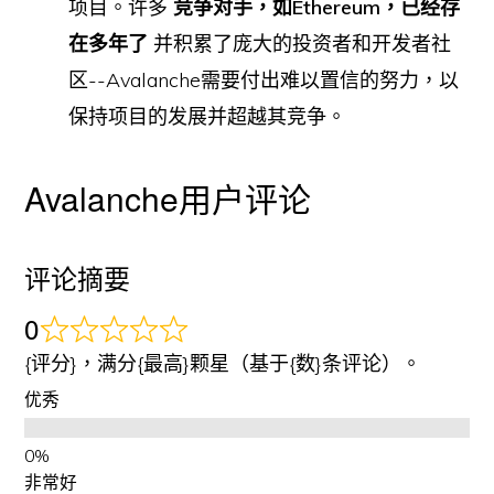
项目。许多
竞争对手，如Ethereum，已经存
在多年了
并积累了庞大的投资者和开发者社
区--Avalanche需要付出难以置信的努力，以
保持项目的发展并超越其竞争。
Avalanche用户评论
评论摘要
0
{评分}，满分{最高}颗星（基于{数}条评论）。
优秀
非常好