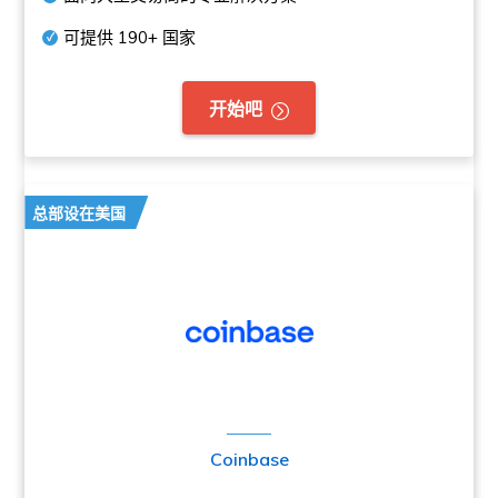
可提供
190+
国家
开始吧
总部设在美国
Coinbase