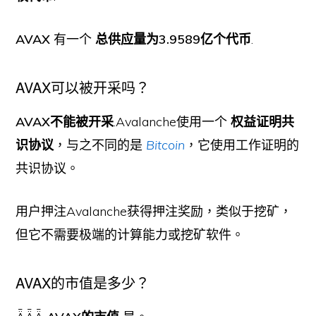
AVAX
有一个
总供应量为3.9589亿个代币
.
AVAX可以被开采吗？
AVAX不能被开采
.Avalanche使用一个
权益证明共
识协议
，与之不同的是
Bitcoin
，它使用工作证明的
共识协议。
用户押注Avalanche获得押注奖励，类似于挖矿，
但它不需要极端的计算能力或挖矿软件。
AVAX的市值是多少？