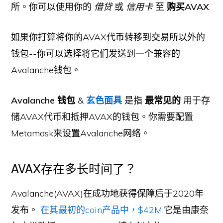
所。你可以使用你的
借贷
或
信用卡
至
购买AVAX
.
如果你打算将你的AVAX代币转移到交易所以外的
钱包--你可以选择将它们发送到一个兼容的
Avalanche钱包。
Avalanche 钱包
&
玄色面具
是指
最常见的
用于存
储AVAX代币和抵押AVAX的钱包。你需要配置
Metamask来设置Avalanche网络。
AVAX存在多长时间了？
Avalanche(AVAX)在成功地获得保障后于2020年
发布。
在其最初的coin产品中，$42M
.它是由康奈