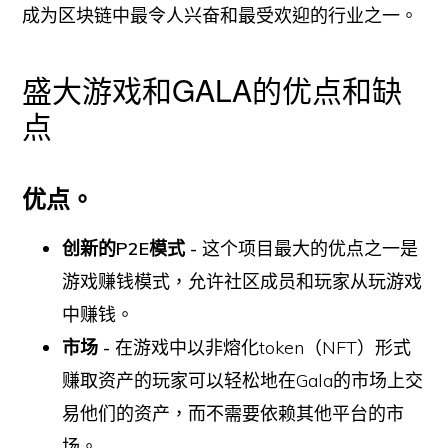
成为区块链中最令人兴奋和最受欢迎的行业之一。
盛大游戏和GALA的优点和缺
点
优点。
创新的P2E模式 -
这个项目最大的优点之一是
游戏赚钱模式，允许社区成员和玩家从玩游戏
中赚钱。
市场 -
在游戏中以非熔化token（NFT）形式
赚取资产的玩家可以轻松地在Gala的市场上交
易他们的资产，而不需要依赖其他平台的市
场。