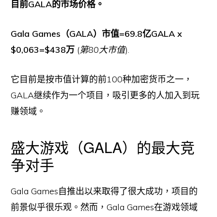
目前GALA的市场价格。
Gala Games（GALA）市值=69.8亿GALA x
$0,063=$438万
(
第80大市值
).
它目前是按市值计算的前100种加密货币之一，
GALA继续作为一个项目，吸引更多的人加入到玩
赚领域。
盛大游戏（GALA）的最大竞
争对手
Gala Games自推出以来取得了很大成功，项目的
前景似乎很乐观。然而，Gala Games在游戏领域