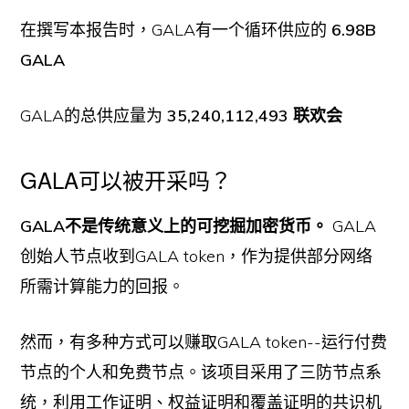
在撰写本报告时，GALA有一个循环供应的
6.98B
GALA
GALA的总供应量为
35,240,112,493 联欢会
GALA可以被开采吗？
GALA不是传统意义上的可挖掘加密货币。
GALA
创始人节点收到GALA token，作为提供部分网络
所需计算能力的回报。
然而，有多种方式可以赚取GALA token--运行付费
节点的个人和免费节点。该项目采用了三防节点系
统，利用工作证明、权益证明和覆盖证明的共识机