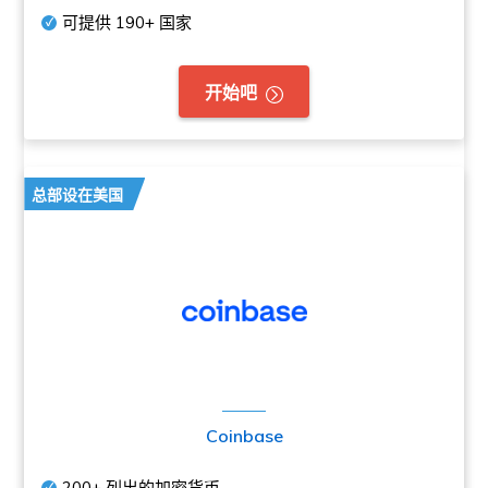
可提供
190+
国家
开始吧
总部设在美国
Coinbase
200+
列出的加密货币