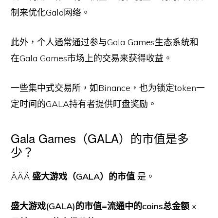
制来优化Gala网络。
此外，个人通常通过参与Gala Games生态系统和
在Gala Games市场上的交易来获得收益。
一些集中式交易所，如Binance，也为锁定token一
定时间的GALA持有者提供盯盘奖励。
Gala Games（GALA）的市值是多
少？
ǞǞǞ
盛大游戏（GALA）的市值
是。
盛大游戏(GALA)的市值=流通中的coins总金额
x