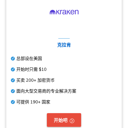
克拉肯
总部设在美国
开始时只需
$10
买卖
200+
加密货币
面向大型交易商的专业解决方案
可提供
190+
国家
开始吧