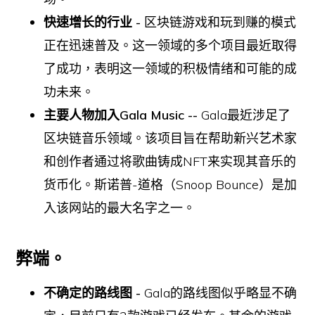
快速增长的行业 -
区块链游戏和玩到赚的模式
正在迅速普及。这一领域的多个项目最近取得
了成功，表明这一领域的积极情绪和可能的成
功未来。
主要人物加入Gala Music --
Gala最近涉足了
区块链音乐领域。该项目旨在帮助新兴艺术家
和创作者通过将歌曲铸成NFT来实现其音乐的
货币化。斯诺普-道格（Snoop Bounce）是加
入该网站的最大名字之一。
弊端。
不确定的路线图 -
Gala的路线图似乎略显不确