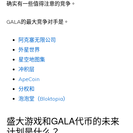
确实有一些值得注意的竞争。
GALA的最大竞争对手是。
阿克塞无限公司
外星世界
星空地图集
冲积层
ApeCoin
分权和
泡泡堂（Bloktopia）
盛大游戏和GALA代币的未来
计划是什么？