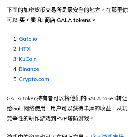
下面的加密货币交易所是最安全的地方，在那里你
可以
买，卖
和
商店
GALA tokens。
Gate.io
HTX
KuCoin
Binance
Crypto.com
GALA token持有者可以将他们的GALA token转让
给Gala网络使用--用户可以获得丰厚的收益，从玩
竞争性的耕作游戏到PVP塔防游戏。