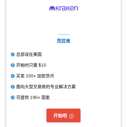
克拉肯
总部设在美国
开始时只需
$10
买卖
200+
加密货币
面向大型交易商的专业解决方案
可提供
190+
国家
开始吧