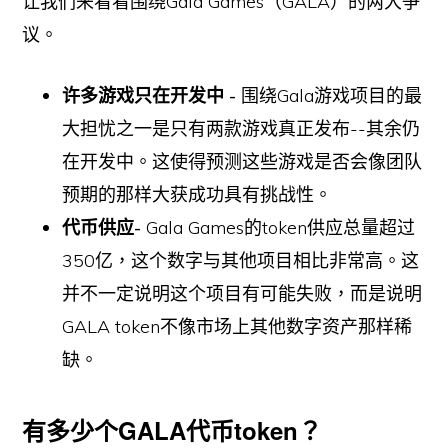
让我们来看看围绕Gala Games（GALA）的两大争
议。
许多游戏只在开发中 -
围绕Gala游戏项目的最
大担忧之一是只有两款游戏真正发布--其余仍
在开发中。这使得预测这些游戏是否会像团队
预期的那样大获成功具有挑战性。
代币供应-
Gala Games的token供应总量超过
350亿，这个数字与其他项目相比非常高。这
并不一定说明这个项目有可能失败，而是说明
GALA token不像市场上其他数字资产那样稀
缺。
有多少个GALA代币token？