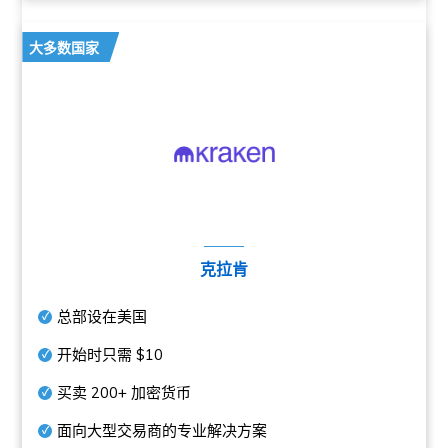
大多数国家
克拉肯
总部设在美国
开始时只需
$10
买卖
200+
加密货币
面向大型交易商的专业解决方案