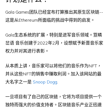
Gala Games团队已经宣布打算推出其原生区块链--
这是从Ethereum所面临的挑战中得到的启发。
Gala生态系统的扩展，特别是进军音乐领域。笪瞵
岔语 音乐创建于2022年2月，设想赋予新晋音乐家
权力并对其进行表彰。
从本质上讲，音乐家可以将他们的音乐作为NFT，
并从这些NFT的销售中赚取利润。加入该网站的最
大名字之一是
Snoop Dogg
.
一旦项目有了自己的区块链，它将为项目提供一个
独特而强大的价值支持者。区块链音乐产业正迅速