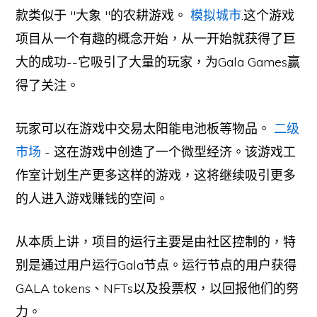
款类似于 "大象 "的农耕游戏。
模拟城市
.这个游戏
项目从一个有趣的概念开始，从一开始就获得了巨
大的成功--它吸引了大量的玩家，为Gala Games赢
得了关注。
玩家可以在游戏中交易太阳能电池板等物品。
二级
市场
- 这在游戏中创造了一个微型经济。该游戏工
作室计划生产更多这样的游戏，这将继续吸引更多
的人进入游戏赚钱的空间。
从本质上讲，项目的运行主要是由社区控制的，特
别是通过用户运行Gala节点。运行节点的用户获得
GALA tokens、NFTs以及投票权，以回报他们的努
力。