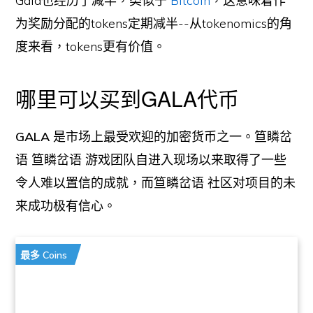
Gala也经历了减半，类似于
Bitcoin
，这意味着作
为奖励分配的tokens定期减半--从tokenomics的角
度来看，tokens更有价值。
哪里可以买到GALA代币
GALA
是市场上最受欢迎的加密货币之一。笪瞵岔
语 笪瞵岔语 游戏团队自进入现场以来取得了一些
令人难以置信的成就，而笪瞵岔语 社区对项目的未
来成功极有信心。
最多 Coins