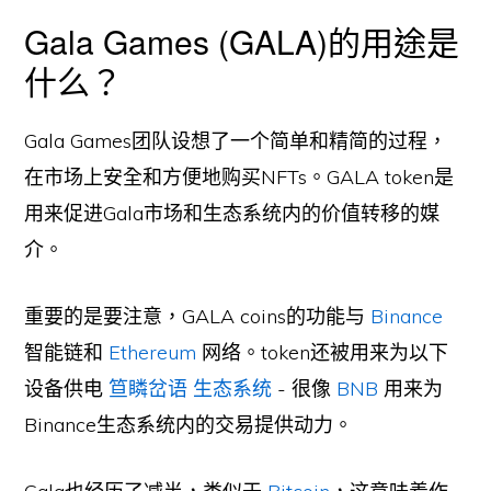
Gala Games (GALA)的用途是
什么？
Gala Games团队设想了一个简单和精简的过程，
在市场上安全和方便地购买NFTs。GALA token是
用来促进Gala市场和生态系统内的价值转移的媒
介。
重要的是要注意，GALA coins的功能与
Binance
智能链和
Ethereum
网络。token还被用来为以下
设备供电
笪瞵岔语 生态系统
- 很像
BNB
用来为
Binance生态系统内的交易提供动力。