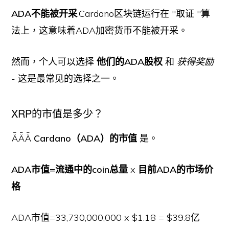
ADA不能被开采
.Cardano区块链运行在 "取证 "算
法上，这意味着ADA加密货币不能被开采。
然而，个人可以选择
他们的ADA股权
和
获得奖励
- 这是最常见的选择之一。
XRP的市值是多少？
ǞǞǞ
Cardano（ADA）的市值
是。
ADA市值=流通中的coin总量
x
目前ADA的市场价
格
ADA市值=33,730,000,000 x $1.18 = $39.8亿