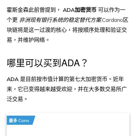
霍斯金森此前曾提到，
ADA加密货币
可以作为一
个更
非洲现有银行系统的稳定替代方案
.Cardano区
块链将是这一过渡的核心，将按顺序处理和验证交
易，并维护网络。
哪里可以买到ADA？
ADA
是目前按市值计算的第七大加密货币。近年
来，它已变得越来越受欢迎，并在大多数交易所广
泛交易。
最多 Coins