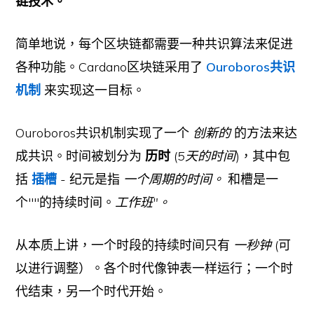
链技术。
简单地说，每个区块链都需要一种共识算法来促进
各种功能。Cardano区块链采用了
Ouroboros共识
机制
来实现这一目标。
Ouroboros共识机制实现了一个
创新的
的方法来达
成共识。时间被划分为
历时
(
5天的时间
)，其中包
括
插槽
- 纪元是指
一个周期的时间。
和槽是一
个""的持续时间。
工作班"。
从本质上讲，一个时段的持续时间只有
一秒钟
(可
以进行调整）。各个时代像钟表一样运行；一个时
代结束，另一个时代开始。