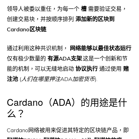
领导人被委以重任，为每一个
槽
需要验证交易，
创建交易块，并按顺序排列
添加新的区块到
Cardano区块链
.
通过利用这种共识机制，
网络能够以最佳状态运行
仅有极少数量的
有源ADA支架
.这是一个创新和节
能的机制，可以无缝地启动
协议执行
通过使用
赌
注池
(
人们在哪里押注ADA加密货币
).
Cardano（ADA）的用途是什
么？
Cardano网络被用来促进其特定的区块链产品，即