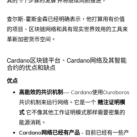
其的
5个步骤的发展
并将继续向前推进。
查尔斯-霍斯金森已经明确表示，他打算用有价值
的项目、区块链网络和具有现实世界效用的工具来
革新加密货币空间。
Cardano区块链平台、Cardano网络及其智能
合约的优点和缺点
优点
高能效的共识机制---
Cardano使用Ouroboros
共识机制来运行网络。它是一个
赌注证明模
式
它不像其他工作证明模式那样需要密集的
能源消耗。
Cardano网络已经有产品 -
目前已经有一些产