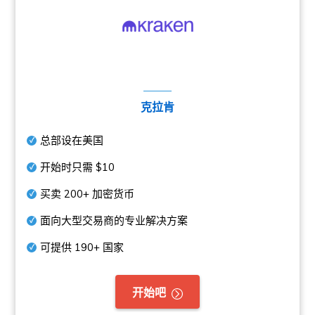
克拉肯
总部设在美国
开始时只需
$10
买卖
200+
加密货币
面向大型交易商的专业解决方案
可提供
190+
国家
开始吧