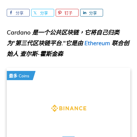
分享
分享
钉子
分享
Cardano
是一个公共区块链，它将自己归类
为"
第三代区块链平台
."它是由
Ethereum
联合创
始人
查尔斯-霍斯金森
最多 Coins