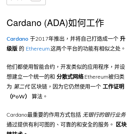
Cardano (ADA)如何工作
Cardano
于2017年推出，并将自己打造成一个
升
级版
的
Ethereum
.这两个平台的功能有相似之处。
他们都使用智能合约，开发类似的应用程序，并设
想建立一个统一的和
分散式网络
.Ethereum被归类
为
第二代
区块链，因为它仍然使用一个
工作证明
（PoW）
算法。
Cardano最重要的作用方式包括
无银行的银行业务
通过提供有利可图的、可靠的和安全的服务。
区块