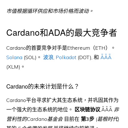
市值根据循环供应和市场价格而波动。
Cardano和ADA的最大竞争者
Cardano的首要竞争对手是Ethereum（ETH）。
Solana
(SOL)。
波浪
,
Polkadot
(DOT), 和
ǞǞǞ
(XLM)。
Cardano的未来计划是什么？
Cardano平台寻求扩大其生态系统，并巩固其作为
一个强大的生态系统的地位。
区块链协议
.ǞǞǞ
非
营利性的Cardano基金会
目前在
第3步
(葛根时代)