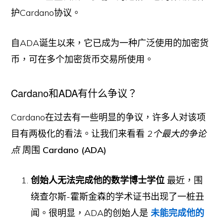
护Cardano协议。
自ADA诞生以来，它已成为一种广泛使用的加密货
币，可在多个加密货币交易所使用。
Cardano和ADA有什么争议？
Cardano在过去有一些明显的争议，许多人对该项
目有两极化的看法。让我们来看看
2个最大的争论
点
周围
Cardano (ADA)
创始人无法完成他的数学博士学位
最近，围
绕查尔斯-霍斯金森的学术证书出现了一桩丑
闻。很明显，ADA的创始人是
未能完成他的