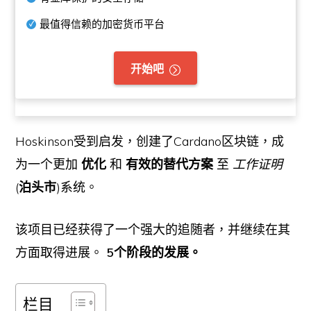
最值得信赖的加密货币平台
开始吧
Hoskinson受到启发，创建了Cardano区块链，成
为一个更加
优化
和
有效的替代方案
至
工作证明
(
泊头市
)系统。
该项目已经获得了一个强大的追随者，并继续在其
方面取得进展。
5个阶段的发展。
栏目