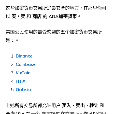
这些加密货币交易所是最安全的地方，在那里你可
以
买，卖
和
商店
的
ADA加密货币。
美国公民使用的最受欢迎的五个加密货币交易所
是：。
Binance
Coinbase
KuCoin
HTX
Gate.io
上述所有交易所都允许用户
买入、卖出、转让
和
商店ADA
在一个
数字钱包
在交易所。你可以使用