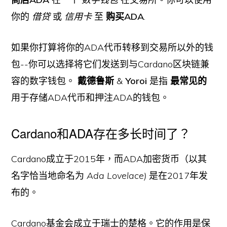
你的
借贷
或
信用卡
至
购买ADA
.
如果你打算将你的ADA代币转移到交易所以外的钱
包--你可以选择将它们发送到与Cardano区块链兼
容的数字钱包。
戴德鲁斯
&
Yoroi
是指
最常见的
用于存储ADA代币和押注ADA的钱包。
Cardano和ADA存在多长时间了？
Cardano成立于2015年，而ADA加密货币（以其
名字恰当地命名为
Ada Lovelace)
是在2017年发
布的。
Cardano基金会成立于瑞士的楚格。它的作用是保