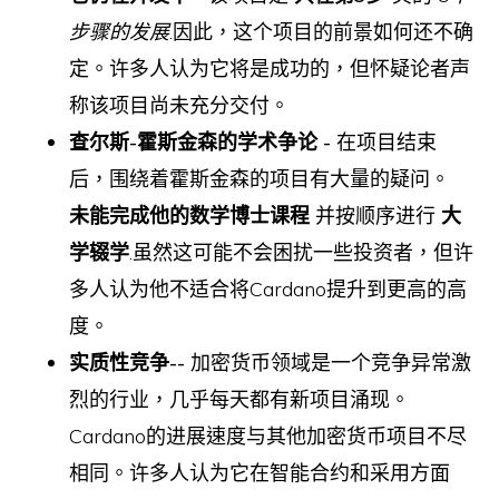
步骤的发展
.因此，这个项目的前景如何还不确
定。许多人认为它将是成功的，但怀疑论者声
称该项目尚未充分交付。
查尔斯-霍斯金森的学术争论 -
在项目结束
后，围绕着霍斯金森的项目有大量的疑问。
未能完成他的数学博士课程
并按顺序进行
大
学辍学
.虽然这可能不会困扰一些投资者，但许
多人认为他不适合将Cardano提升到更高的高
度。
实质性竞争--
加密货币领域是一个竞争异常激
烈的行业，几乎每天都有新项目涌现。
Cardano的进展速度与其他加密货币项目不尽
相同。许多人认为它在智能合约和采用方面