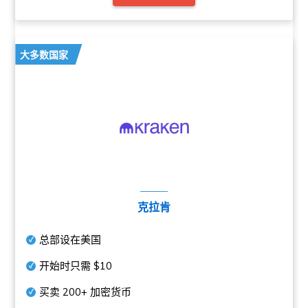
大多数国家
克拉肯
总部设在美国
开始时只需
$10
买卖
200+
加密货币