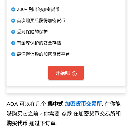
200+
列出的加密货币
首次购买后获得加密货币
受到保险的保护
有金库保护的安全存储
最值得信赖的加密货币平台
开始吧
ADA
可以在几个
集中式
加密货币交易所
.
在你能
够购买它之前，你需要
存款
在加密货币交易所和
购买代币
通过下订单
.