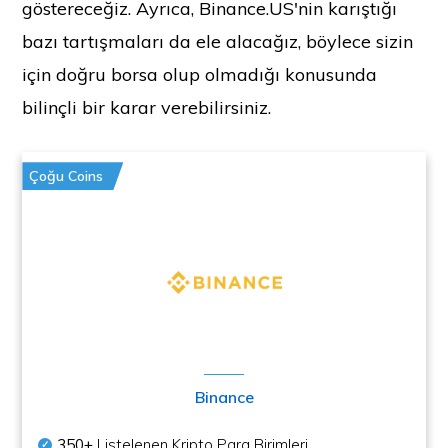
göstereceğiz. Ayrıca, Binance.US'nin karıştığı
bazı tartışmaları da ele alacağız, böylece sizin
için doğru borsa olup olmadığı konusunda
bilinçli bir karar verebilirsiniz.
Çoğu Coins
Binance
350+
Listelenen Kripto Para Birimleri