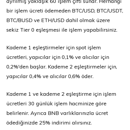
ayrılmış yaklaşık 60 işlem çifti sunar. Herhangi
bir işlem ücreti ödemeden BTC/USD, BTC/USDT,
BTC/BUSD ve ETH/USD dahil olmak üzere
sekiz Tier 0 eşleşmesi ile işlem yapabilirsiniz.
Kademe 1 eşleştirmeler için spot işlem
ücretleri, yapıcılar için 0,1% ve alıcılar için
0,2%'den başlar. Kademe 2 eşleştirmeler için,
yapıcılar 0,4% ve alıcılar 0,6% öder.
Kademe 1 ve kademe 2 eşleştirme için işlem
ücretleri 30 günlük işlem hacminize göre
belirlenir. Ayrıca BNB varlıklarınızla ücret
ödediğinizde 25% indirimi alırsınız.