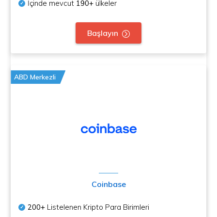
İçinde mevcut
190+
ülkeler
Başlayın
ABD Merkezli
Coinbase
200+
Listelenen Kripto Para Birimleri