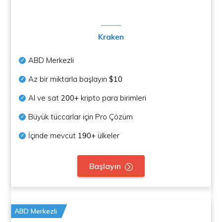
Kraken
ABD Merkezli
Az bir miktarla başlayın
$10
Al ve sat
200+
kripto para birimleri
Büyük tüccarlar için Pro Çözüm
İçinde mevcut
190+
ülkeler
Başlayın
ABD Merkezli