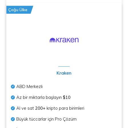
Çoğu Ülke
Kraken
ABD Merkezli
Az bir miktarla başlayın
$10
Al ve sat
200+
kripto para birimleri
Büyük tüccarlar için Pro Çözüm