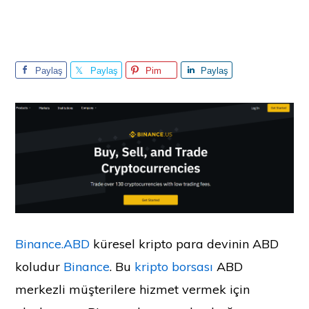
Paylaş
Paylaş
Pim
Paylaş
Binance.ABD
küresel kripto para devinin ABD
koludur
Binance
. Bu
kripto borsası
ABD
merkezli müşterilere hizmet vermek için