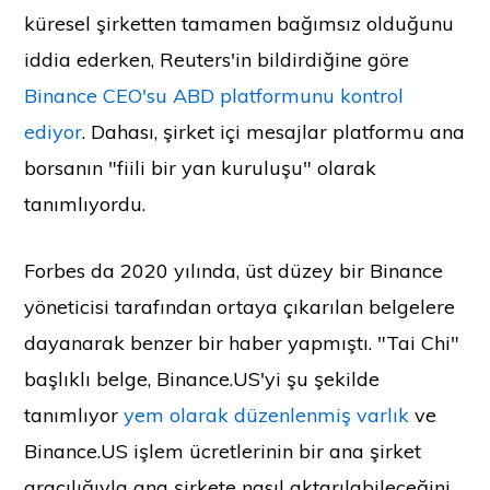
küresel şirketten tamamen bağımsız olduğunu
iddia ederken, Reuters'in bildirdiğine göre
Binance CEO'su ABD platformunu kontrol
ediyor
. Dahası, şirket içi mesajlar platformu ana
borsanın "fiili bir yan kuruluşu" olarak
tanımlıyordu.
Forbes da 2020 yılında, üst düzey bir Binance
yöneticisi tarafından ortaya çıkarılan belgelere
dayanarak benzer bir haber yapmıştı. "Tai Chi"
başlıklı belge, Binance.US'yi şu şekilde
tanımlıyor
yem olarak düzenlenmiş varlık
ve
Binance.US işlem ücretlerinin bir ana şirket
aracılığıyla ana şirkete nasıl aktarılabileceğini