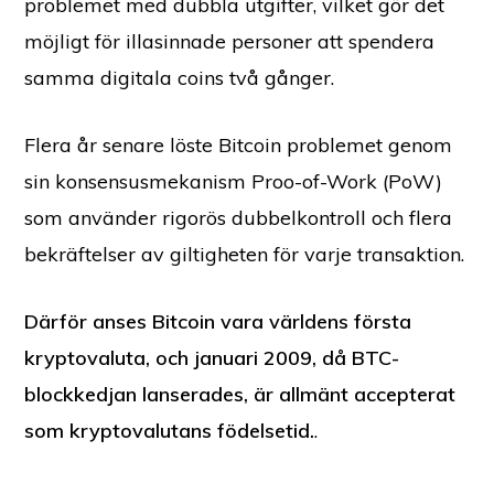
problemet med dubbla utgifter, vilket gör det
möjligt för illasinnade personer att spendera
samma digitala coins två gånger.
Flera år senare löste Bitcoin problemet genom
sin konsensusmekanism Proo-of-Work (PoW)
som använder rigorös dubbelkontroll och flera
bekräftelser av giltigheten för varje transaktion.
Därför anses Bitcoin vara världens första
kryptovaluta, och januari 2009, då BTC-
blockkedjan lanserades, är allmänt accepterat
som kryptovalutans födelsetid.
.