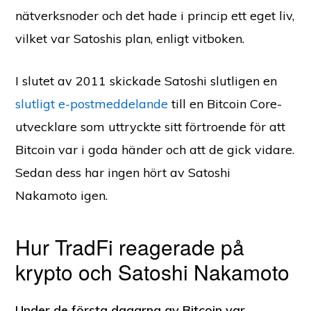
nätverksnoder och det hade i princip ett eget liv,
vilket var Satoshis plan, enligt vitboken.
I slutet av 2011 skickade Satoshi slutligen en
slutligt e-postmeddelande
till en Bitcoin Core-
utvecklare som uttryckte sitt förtroende för att
Bitcoin var i goda händer och att de gick vidare.
Sedan dess har ingen hört av Satoshi
Nakamoto igen.
Hur TradFi reagerade på
krypto och Satoshi Nakamoto
Under de första dagarna av Bitcoin var