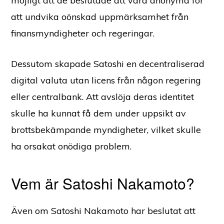
möjligt att de beslutade att vara anonyma för
att undvika oönskad uppmärksamhet från
finansmyndigheter och regeringar.
Dessutom skapade Satoshi en decentraliserad
digital valuta utan licens från någon regering
eller centralbank. Att avslöja deras identitet
skulle ha kunnat få dem under uppsikt av
brottsbekämpande myndigheter, vilket skulle
ha orsakat onödiga problem.
Vem är Satoshi Nakamoto?
Även om Satoshi Nakamoto har beslutat att