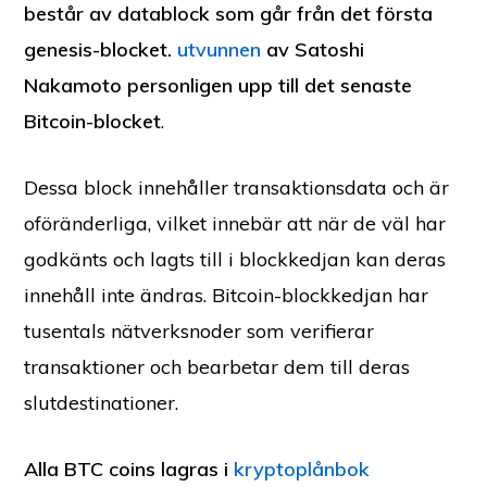
består av datablock som går från det första
genesis-blocket.
utvunnen
av Satoshi
Nakamoto personligen upp till det senaste
Bitcoin-blocket
.
Dessa block innehåller transaktionsdata och är
oföränderliga, vilket innebär att när de väl har
godkänts och lagts till i blockkedjan kan deras
innehåll inte ändras. Bitcoin-blockkedjan har
tusentals nätverksnoder som verifierar
transaktioner och bearbetar dem till deras
slutdestinationer.
Alla BTC coins lagras i
kryptoplånbok