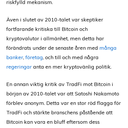
riskfylld mekanism.
Även i slutet av 2010-talet var skeptiker
fortfarande kritiska till Bitcoin och
kryptovalutor i allmänhet, men detta har
förändrats under de senaste åren med
många
banker
,
företag
, och till och med några
regeringar
anta en mer kryptovänlig politik.
En annan viktig kritik av TradFi mot Bitcoin i
början av 2010-talet var att Satoshi Nakamoto
förblev anonym. Detta var en stor röd flagga för
TradFi och stärkte branschens påstående att
Bitcoin kan vara en bluff eftersom dess