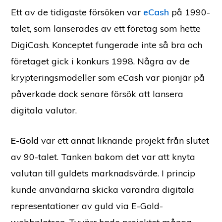
Ett av de tidigaste försöken var
eCash
på 1990-
talet, som lanserades av ett företag som hette
DigiCash. Konceptet fungerade inte så bra och
företaget gick i konkurs 1998. Några av de
krypteringsmodeller som eCash var pionjär på
påverkade dock senare försök att lansera
digitala valutor.
E-Gold
var ett annat liknande projekt från slutet
av 90-talet. Tanken bakom det var att knyta
valutan till guldets marknadsvärde. I princip
kunde användarna skicka varandra digitala
representationer av guld via E-Gold-