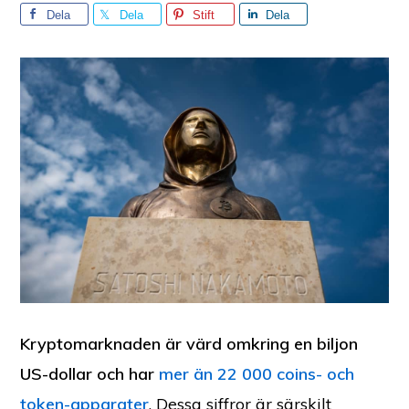
Dela
Dela
Stift
Dela
Kryptomarknaden är värd omkring en biljon
US-dollar och har
mer än 22 000 coins- och
token-apparater
. Dessa siffror är särskilt