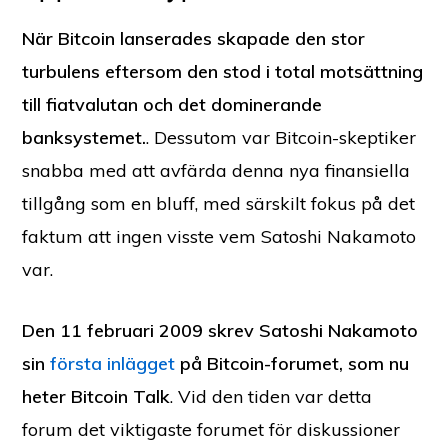
När Bitcoin lanserades skapade den stor
turbulens eftersom den stod i total motsättning
till fiatvalutan och det dominerande
banksystemet.
. Dessutom var Bitcoin-skeptiker
snabba med att avfärda denna nya finansiella
tillgång som en bluff, med särskilt fokus på det
faktum att ingen visste vem Satoshi Nakamoto
var.
Den 11 februari 2009 skrev Satoshi Nakamoto
sin
första inlägget
på Bitcoin-forumet, som nu
heter Bitcoin Talk
. Vid den tiden var detta
forum det viktigaste forumet för diskussioner