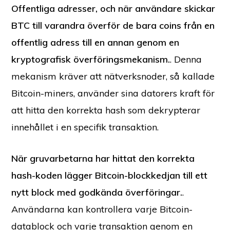
Offentliga adresser, och när användare skickar
BTC till varandra överför de bara coins från en
offentlig adress till en annan genom en
kryptografisk överföringsmekanism.
. Denna
mekanism kräver att nätverksnoder, så kallade
Bitcoin-miners, använder sina datorers kraft för
att hitta den korrekta hash som dekrypterar
innehållet i en specifik transaktion.
När gruvarbetarna har hittat den korrekta
hash-koden lägger Bitcoin-blockkedjan till ett
nytt block med godkända överföringar.
.
Användarna kan kontrollera varje Bitcoin-
datablock och varje transaktion genom en