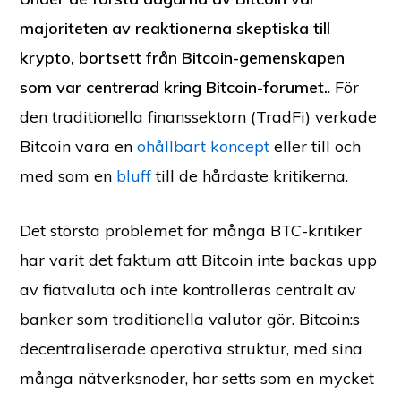
majoriteten av reaktionerna skeptiska till
krypto, bortsett från Bitcoin-gemenskapen
som var centrerad kring Bitcoin-forumet.
. För
den traditionella finanssektorn (TradFi) verkade
Bitcoin vara en
ohållbart koncept
eller till och
med som en
bluff
till de hårdaste kritikerna.
Det största problemet för många BTC-kritiker
har varit det faktum att Bitcoin inte backas upp
av fiatvaluta och inte kontrolleras centralt av
banker som traditionella valutor gör. Bitcoin:s
decentraliserade operativa struktur, med sina
många nätverksnoder, har setts som en mycket