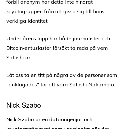
förbli anonym har detta inte hindrat
kryptogruppen från att gissa sig till hans
verkliga identitet.
Under årens lopp har både journalister och
Bitcoin-entusiaster försökt ta reda på vem
Satoshi är.
Låt oss ta en titt på några av de personer som
"anklagades" för att vara Satoshi Nakamoto.
Nick Szabo
Nick Szabo är en datoringenjör och
kryptografiexpert som var pionjär när det