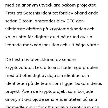
med en anonym utvecklare bakom projektet.
.
Trots att Satoshis identitet förblev okänd ända
sedan Bitcoin lanserades blev BTC den
viktigaste aktören på kryptomarknaden och
kallas ofta för digitalt guld på grund av sin
ledande marknadsposition och sitt höga värde.
De flesta av utvecklarna av senare
kryptovalutor, t.ex. altcoins, hade inga problem
med att offentligt avslöja sin identitet och
identiteten på de team som ligger bakom deras
projekt. Även de kryptoprojekt som började
anonymt avslöjade senare identiteten på sina
lagmedlemmar för att undvika skepticism och