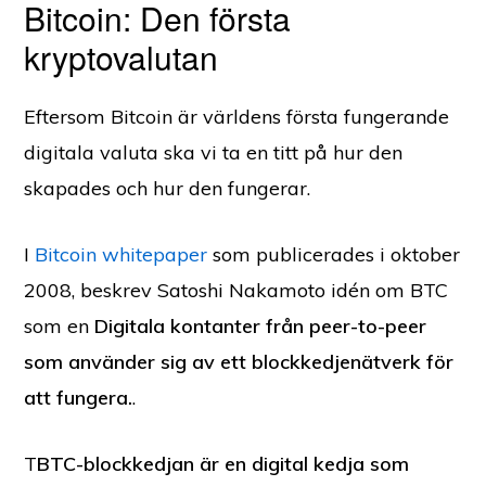
Bitcoin: Den första
kryptovalutan
Eftersom Bitcoin är världens första fungerande
digitala valuta ska vi ta en titt på hur den
skapades och hur den fungerar.
I
Bitcoin whitepaper
som publicerades i oktober
2008, beskrev Satoshi Nakamoto idén om BTC
som en
Digitala kontanter från peer-to-peer
som använder sig av ett blockkedjenätverk för
att fungera.
.
T
BTC-blockkedjan är en digital kedja som