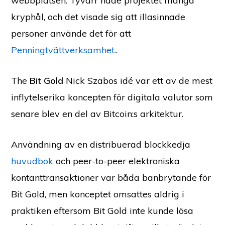
webbplatsen. Tyvärr hade projektet många
kryphål, och det visade sig att illasinnade
personer använde det för att
Penningtvättverksamhet.
.
The
Bit Gold
Nick Szabos idé var ett av de mest
inflytelserika koncepten för digitala valutor som
senare blev en del av Bitcoin:s arkitektur.
Användning av en distribuerad blockkedja
huvudbok
och peer-to-peer elektroniska
kontanttransaktioner var båda banbrytande för
Bit Gold, men konceptet omsattes aldrig i
praktiken eftersom Bit Gold inte kunde lösa