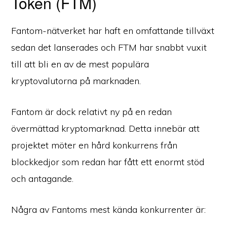
Token (FTM)
Fantom-nätverket har haft en omfattande tillväxt
sedan det lanserades och FTM har snabbt vuxit
till att bli en av de mest populära
kryptovalutorna på marknaden.
Fantom är dock relativt ny på en redan
övermättad kryptomarknad. Detta innebär att
projektet möter en hård konkurrens från
blockkedjor som redan har fått ett enormt stöd
och antagande.
Några av Fantoms mest kända konkurrenter är: