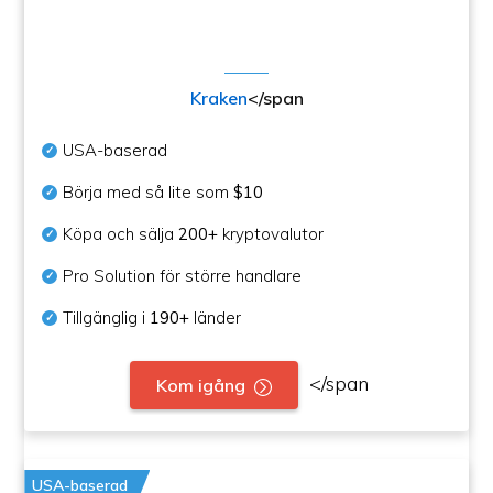
Kraken
</span
USA-baserad
Börja med så lite som
$10
Köpa och sälja
200+
kryptovalutor
Pro Solution för större handlare
Tillgänglig i
190+
länder
</span
Kom igång
USA-baserad