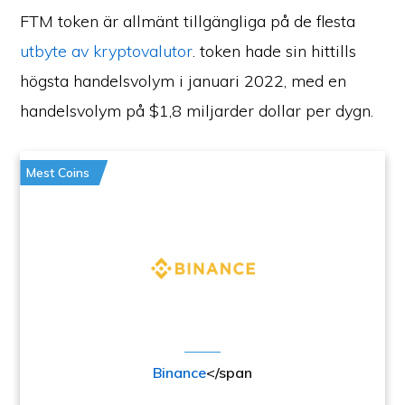
FTM token är allmänt tillgängliga på de flesta
utbyte av kryptovalutor
. token hade sin hittills
högsta handelsvolym i januari 2022, med en
handelsvolym på $1,8 miljarder dollar per dygn.
Mest Coins
Binance
</span