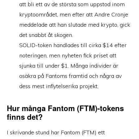
att bli ett av de största som uppstod inom
kryptoområdet, men efter att Andre Cronje
meddelade att han slutade med krypto, gick
det snabbt åt skogen.
SOLID-token handlades till cirka $14 efter
noteringen, men nyheten fick priset att
sjunka till under $1. Många individer är
osäkra på Fantoms framtid och några av
dess mest inflytelserika projekt.
Hur många Fantom (FTM)-tokens
finns det?
I skrivande stund har Fantom (FTM) ett