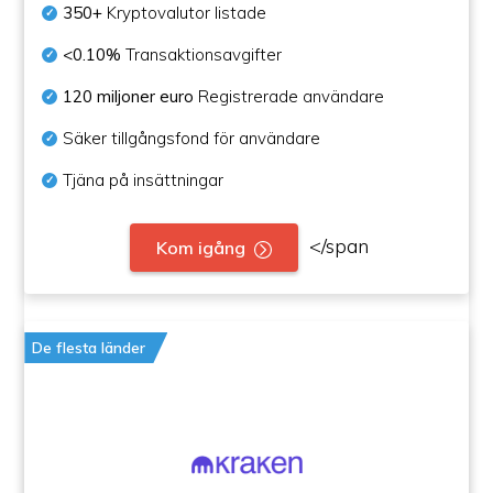
350+
Kryptovalutor listade
<0.10%
Transaktionsavgifter
120 miljoner euro
Registrerade användare
Säker tillgångsfond för användare
Tjäna på insättningar
</span
Kom igång
De flesta länder