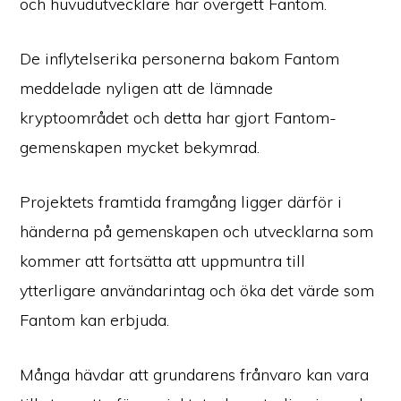
och huvudutvecklare har övergett Fantom.
De inflytelserika personerna bakom Fantom
meddelade nyligen att de lämnade
kryptoområdet och detta har gjort Fantom-
gemenskapen mycket bekymrad.
Projektets framtida framgång ligger därför i
händerna på gemenskapen och utvecklarna som
kommer att fortsätta att uppmuntra till
ytterligare användarintag och öka det värde som
Fantom kan erbjuda.
Många hävdar att grundarens frånvaro kan vara