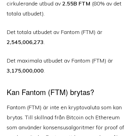
cirkulerande utbud av
2.55B FTM
(80% av det
totala utbudet).
Det totala utbudet av Fantom (FTM) är
2,545,006,273
.
Det maximala utbudet av Fantom (FTM) är
3,175,000,000
.
Kan Fantom (FTM) brytas?
Fantom (FTM) är inte en kryptovaluta som kan
brytas. Till skillnad från Bitcoin och Ethereum
som använder konsensusalgoritmer för proof of