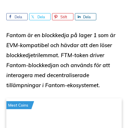
Dela
Dela
Stift
Dela
Fantom är en blockkedja på lager 1 som är
EVM-kompatibel och hävdar att den löser
blockkedjetrilemmat. FTM-token driver
Fantom-blockkedjan och används för att
interagera med decentraliserade
tillämpningar i Fantom-ekosystemet.
Mest Coins