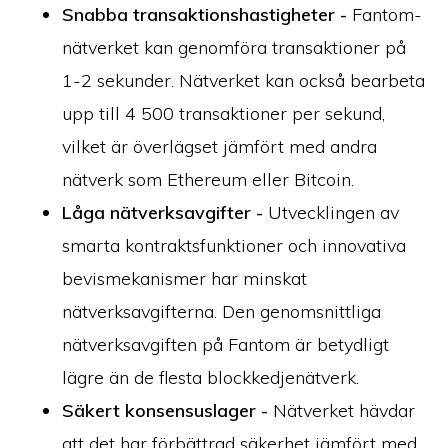
Snabba transaktionshastigheter -
Fantom-
nätverket kan genomföra transaktioner på
1-2 sekunder. Nätverket kan också bearbeta
upp till 4 500 transaktioner per sekund,
vilket är överlägset jämfört med andra
nätverk som Ethereum eller Bitcoin.
Låga nätverksavgifter -
Utvecklingen av
smarta kontraktsfunktioner och innovativa
bevismekanismer har minskat
nätverksavgifterna. Den genomsnittliga
nätverksavgiften på Fantom är betydligt
lägre än de flesta blockkedjenätverk.
Säkert konsensuslager -
Nätverket hävdar
att det har förbättrad säkerhet jämfört med