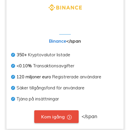
Binance
</span
350+
Kryptovalutor listade
<0.10%
Transaktionsavgifter
120 miljoner euro
Registrerade användare
Säker tillgångsfond för användare
Tjäna på insättningar
</span
Kom igång