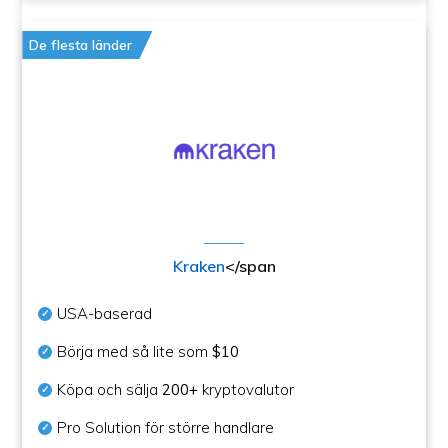
De flesta länder
Kraken
</span
USA-baserad
Börja med så lite som
$10
Köpa och sälja
200+
kryptovalutor
Pro Solution för större handlare