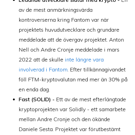
av de mest anmärkningsvärda
kontroverserna kring Fantom var när
projektets huvudutvecklare och grundare
meddelade att de övergav projektet. Anton
Nell och Andre Cronje meddelade i mars
2022 att de skulle
inte längre vara
involverad i Fantom
. Efter tillkännagivandet
föll FTM-kryptovalutan med mer än 30% på
en enda dag.
Fast (SOLID) -
Ett av de mest efterlängtade
kryptoprojekten var Solidly - ett samarbete
mellan Andre Cronje och den ökände
Daniele Sesta. Projektet var förutbestämt