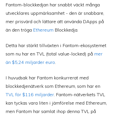
Fantom-blockkedjan har snabbt väckt många
utvecklares uppmärksamhet - den är snabbare,
mer prisvärd och lättare att använda DApps på
än den tröga
Ethereum
Blockkedja.
Detta har stärkt tillväxten i Fantom-ekosystemet
som nu har en TVL (total value-locked) på
mer
än $5,24 miljarder euro
.
I huvudsak har Fantom konkurrerat med
blockkedjenätverk som Ethereum, som har en
TVL för $116 miljarder
. Fantom-nätverkets TVL
kan tyckas vara liten i jämförelse med Ethereum,
men Fantom har samlat ihop denna TVL på