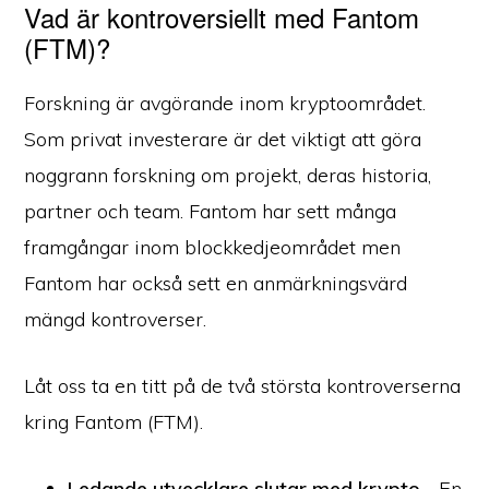
Vad är kontroversiellt med Fantom
(FTM)?
Forskning är avgörande inom kryptoområdet.
Som privat investerare är det viktigt att göra
noggrann forskning om projekt, deras historia,
partner och team. Fantom har sett många
framgångar inom blockkedjeområdet men
Fantom har också sett en anmärkningsvärd
mängd kontroverser.
Låt oss ta en titt på de två största kontroverserna
kring Fantom (FTM).
Ledande utvecklare slutar med krypto -
En