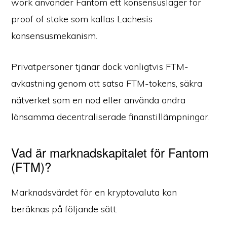
work använder Fantom ett konsensuslager för
proof of stake som kallas Lachesis
konsensusmekanism.
Privatpersoner tjänar dock vanligtvis FTM-
avkastning genom att satsa FTM-tokens, säkra
nätverket som en nod eller använda andra
lönsamma decentraliserade finanstillämpningar.
Vad är marknadskapitalet för Fantom
(FTM)?
Marknadsvärdet för en kryptovaluta kan
beräknas på följande sätt: