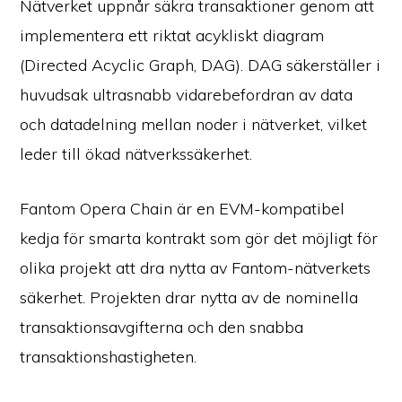
Nätverket uppnår säkra transaktioner genom att
implementera ett riktat acykliskt diagram
(Directed Acyclic Graph, DAG). DAG säkerställer i
huvudsak ultrasnabb vidarebefordran av data
och datadelning mellan noder i nätverket, vilket
leder till ökad nätverkssäkerhet.
Fantom Opera Chain är en EVM-kompatibel
kedja för smarta kontrakt som gör det möjligt för
olika projekt att dra nytta av Fantom-nätverkets
säkerhet. Projekten drar nytta av de nominella
transaktionsavgifterna och den snabba
transaktionshastigheten.