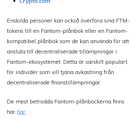
Crypto.com
Enskilda personer kan också överföra sina FTM-
tokens till en Fantom-plånbok eller en Fantom-
kompatibel plånbok som de kan använda för att
ansluta till decentraliserade tillämpningar i
Fantom-ekosystemet. Detta är särskilt populärt
för individer som vill tjäna avkastning från
decentraliserade finanstillämpningar.
De mest betrodda Fantom-plånböckerna finns
här
här
.