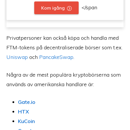
</span
Kom igång
Privatpersoner kan också köpa och handla med
FTM-tokens på decentraliserade börser som t.ex.
Uniswap
och
PancakeSwap
.
Några av de mest populära kryptobörserna som
används av amerikanska handlare är:
Gate.io
HTX
KuCoin