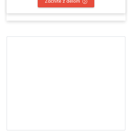
Začnite z delom