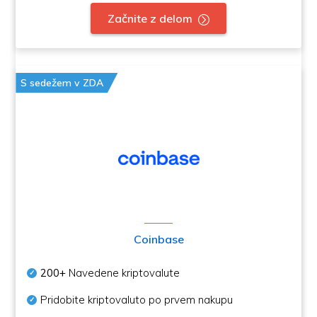
Začnite z delom
S sedežem v ZDA
Coinbase
200+
Navedene kriptovalute
Pridobite kriptovaluto po prvem nakupu