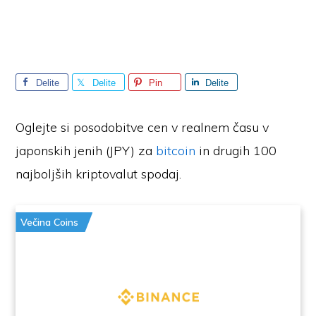
Delite
Delite
Pin
Delite
Oglejte si posodobitve cen v realnem času v
japonskih jenih (JPY) za
bitcoin
in drugih 100
najboljših kriptovalut spodaj.
Večina Coins