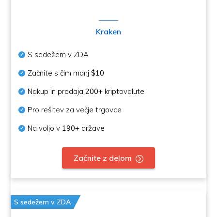
Kraken
S sedežem v ZDA
Začnite s čim manj
$10
Nakup in prodaja
200+
kriptovalute
Pro rešitev za večje trgovce
Na voljo v
190+
države
Začnite z delom
S sedežem v ZDA