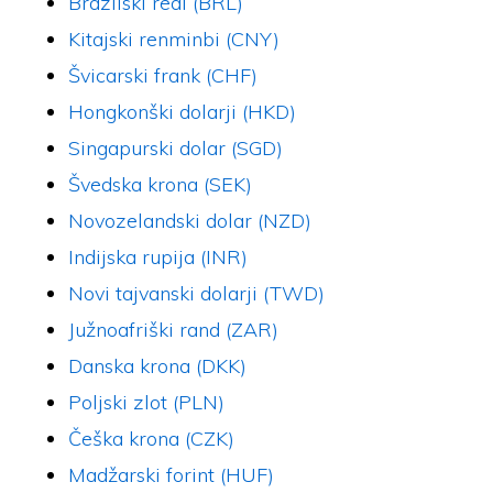
Brazilski real (BRL)
Kitajski renminbi (CNY)
Švicarski frank (CHF)
Hongkonški dolarji (HKD)
Singapurski dolar (SGD)
Švedska krona (SEK)
Novozelandski dolar (NZD)
Indijska rupija (INR)
Novi tajvanski dolarji (TWD)
Južnoafriški rand (ZAR)
Danska krona (DKK)
Poljski zlot (PLN)
Češka krona (CZK)
Madžarski forint (HUF)