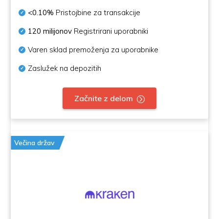
<0.10%
Pristojbine za transakcije
120 milijonov
Registrirani uporabniki
Varen sklad premoženja za uporabnike
Zaslužek na depozitih
Začnite z delom
Večina držav