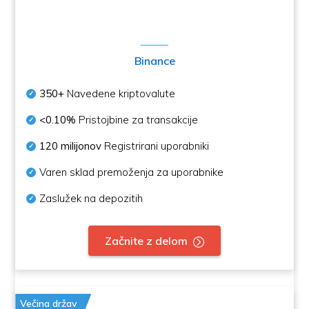
Binance
350+
Navedene kriptovalute
<0.10%
Pristojbine za transakcije
120 milijonov
Registrirani uporabniki
Varen sklad premoženja za uporabnike
Zaslužek na depozitih
Začnite z delom
Večina držav