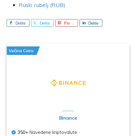
Ruski rubelj (RUB)
Delite
Delite
Pin
Delite
Večina Coins
Binance
350+
Navedene kriptovalute